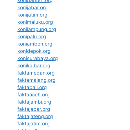
konibanten.org
konijabar.org
konijatim.org
konimaluku.org
konilampung.org
konipalu.org
koniambon.org
konidepok.org
konisurabaya.org
konikalbar.org
faktamedan.org
faktamalang.org
faktabali.org
faktaaceh.org
faktajambi.org
faktajabar.org
faktajateng.org
faktajatim.org