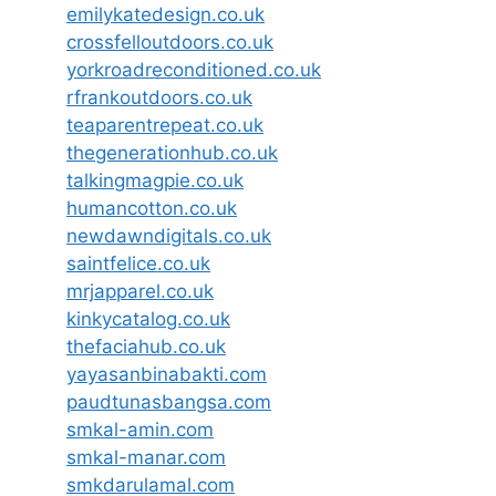
emilykatedesign.co.uk
crossfelloutdoors.co.uk
yorkroadreconditioned.co.uk
rfrankoutdoors.co.uk
teaparentrepeat.co.uk
thegenerationhub.co.uk
talkingmagpie.co.uk
humancotton.co.uk
newdawndigitals.co.uk
saintfelice.co.uk
mrjapparel.co.uk
kinkycatalog.co.uk
thefaciahub.co.uk
yayasanbinabakti.com
paudtunasbangsa.com
smkal-amin.com
smkal-manar.com
smkdarulamal.com