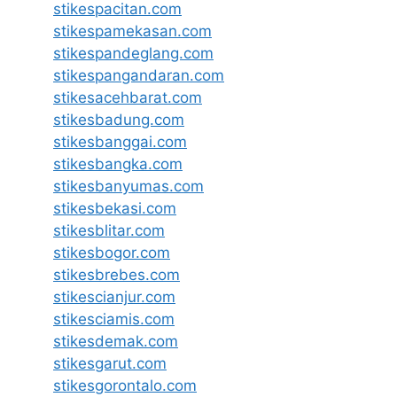
stikespacitan.com
stikespamekasan.com
stikespandeglang.com
stikespangandaran.com
stikesacehbarat.com
stikesbadung.com
stikesbanggai.com
stikesbangka.com
stikesbanyumas.com
stikesbekasi.com
stikesblitar.com
stikesbogor.com
stikesbrebes.com
stikescianjur.com
stikesciamis.com
stikesdemak.com
stikesgarut.com
stikesgorontalo.com