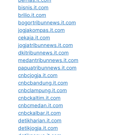
bernas.it.com
bisnis.it.com
brilio.it.com
bogortribunnews.it.com
jogjakompas.it.com
cekaja.it.com
jogjatribunnews.it.com
dkitribunnews.it.com
medantribunnews.it.com
papuatribunnews.it.com
cnbcjogja.it.com
cnbcbandung.it.com
cnbclampung.it.com
cnbckaltim.it.com
cnbcmedan.it.com
cnbckalbar.it.com
detikharian.it.com
detikjogja.it.com