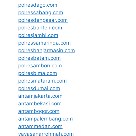
polresdago.com
polressabang.com
polresdenpasar.com
polresbanten.com
polresjambi.com
polressamarinda.com
polresbanjarmasin.com
polresbatam.com
polresambon.com
polresbima.com
polresmataram.com
polresdumai.com
antamjakarta.com
antambekasi.com
antambogor.com
antampalembang.com
antammedan.com
yayasanarrohmah.com