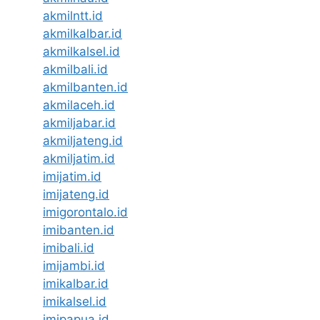
akmilntt.id
akmilkalbar.id
akmilkalsel.id
akmilbali.id
akmilbanten.id
akmilaceh.id
akmiljabar.id
akmiljateng.id
akmiljatim.id
imijatim.id
imijateng.id
imigorontalo.id
imibanten.id
imibali.id
imijambi.id
imikalbar.id
imikalsel.id
imipapua.id