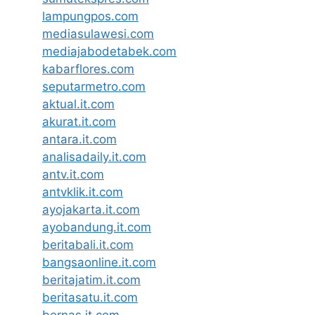
lampungpos.com
mediasulawesi.com
mediajabodetabek.com
kabarflores.com
seputarmetro.com
aktual.it.com
akurat.it.com
antara.it.com
analisadaily.it.com
antv.it.com
antvklik.it.com
ayojakarta.it.com
ayobandung.it.com
beritabali.it.com
bangsaonline.it.com
beritajatim.it.com
beritasatu.it.com