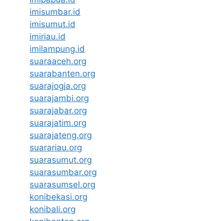
imisumbar.id
imisumut.id
imiriau.id
imilampung.id
suaraaceh.org
suarabanten.org
suarajogja.org
suarajambi.org
suarajabar.org
suarajatim.org
suarajateng.org
suarariau.org
suarasumut.org
suarasumbar.org
suarasumsel.org
konibekasi.org
konibali.org