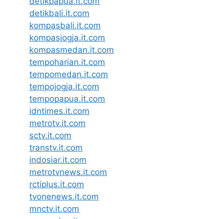
detikpapua.it.com
detikbali.it.com
kompasbali.it.com
kompasjogja.it.com
kompasmedan.it.com
tempoharian.it.com
tempomedan.it.com
tempojogja.it.com
tempopapua.it.com
idntimes.it.com
metrotv.it.com
sctv.it.com
transtv.it.com
indosiar.it.com
metrotvnews.it.com
rctiplus.it.com
tvonenews.it.com
mnctv.it.com