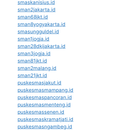
smaskanisius.id
sman2jakarta.id
sman68jkt.id
sman8yogyakarta.id
smasungguldel.id
sman1jogja.id
sman28dkijakarta.id
sman3jogja.id
sman81jkt.id
sman2malang.id
sman21jkt.id
puskesmasjakut.id
puskesmasmampang.id
puskesmaspancoran.id
puskesmasmenteng.id
puskesmassenen.id
puskesmaskramatjati.id
puskesmasngambeg.id