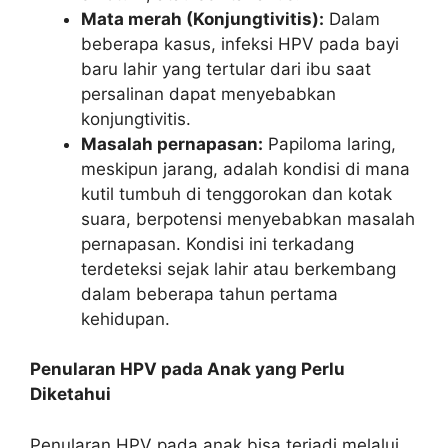
Mata merah (Konjungtivitis):
Dalam
beberapa kasus, infeksi HPV pada bayi
baru lahir yang tertular dari ibu saat
persalinan dapat menyebabkan
konjungtivitis.
Masalah pernapasan:
Papiloma laring,
meskipun jarang, adalah kondisi di mana
kutil tumbuh di tenggorokan dan kotak
suara, berpotensi menyebabkan masalah
pernapasan. Kondisi ini terkadang
terdeteksi sejak lahir atau berkembang
dalam beberapa tahun pertama
kehidupan.
Penularan HPV pada Anak yang Perlu
Diketahui
Penularan HPV pada anak bisa terjadi melalui