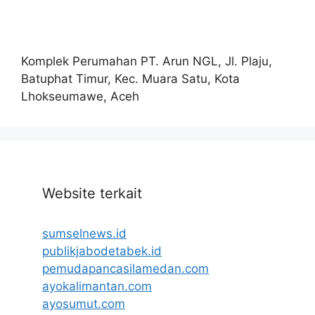
Komplek Perumahan PT. Arun NGL, Jl. Plaju,
Batuphat Timur, Kec. Muara Satu, Kota
Lhokseumawe, Aceh
Website terkait
sumselnews.id
publikjabodetabek.id
pemudapancasilamedan.com
ayokalimantan.com
ayosumut.com