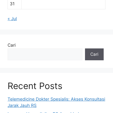
31
« Jul
Cari
Cari
Recent Posts
Telemedicine Dokter Spesialis: Akses Konsultasi
Jarak Jauh RS