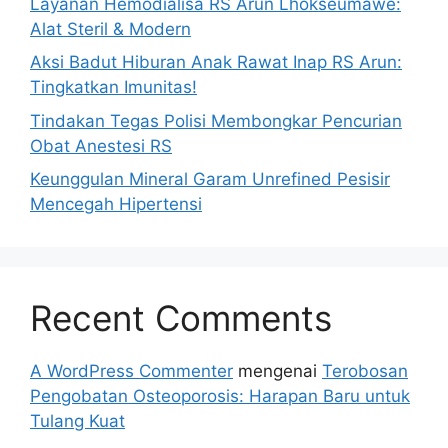
Layanan Hemodialisa RS Arun Lhokseumawe:
Alat Steril & Modern
Aksi Badut Hiburan Anak Rawat Inap RS Arun:
Tingkatkan Imunitas!
Tindakan Tegas Polisi Membongkar Pencurian
Obat Anestesi RS
Keunggulan Mineral Garam Unrefined Pesisir
Mencegah Hipertensi
Recent Comments
A WordPress Commenter
mengenai
Terobosan
Pengobatan Osteoporosis: Harapan Baru untuk
Tulang Kuat