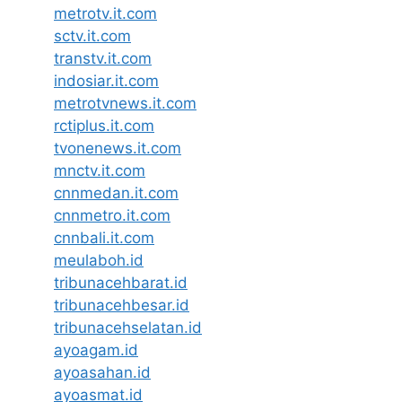
metrotv.it.com
sctv.it.com
transtv.it.com
indosiar.it.com
metrotvnews.it.com
rctiplus.it.com
tvonenews.it.com
mnctv.it.com
cnnmedan.it.com
cnnmetro.it.com
cnnbali.it.com
meulaboh.id
tribunacehbarat.id
tribunacehbesar.id
tribunacehselatan.id
ayoagam.id
ayoasahan.id
ayoasmat.id