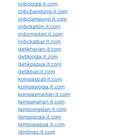
cnbcjogja.it.com
cnbcbandung.it.com
cnbclampung.it.com
cnbckaltim.it.com
cnbcmedan.it.com
cnbckalbar.it.com
detikharian.it.com
detikjogja.it.com
detikpapua.it.com
detikbali.it.com
kompasbali.it.com
kompasjogja.it.com
kompasmedan.it.com
tempoharian.it.com
tempomedan.it.com
tempojogja.it.com
tempopapua.it.com
idntimes.it.com