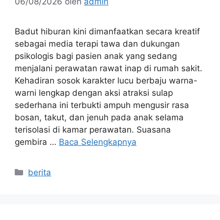
06/08/2026
oleh
admin
Badut hiburan kini dimanfaatkan secara kreatif
sebagai media terapi tawa dan dukungan
psikologis bagi pasien anak yang sedang
menjalani perawatan rawat inap di rumah sakit.
Kehadiran sosok karakter lucu berbaju warna-
warni lengkap dengan aksi atraksi sulap
sederhana ini terbukti ampuh mengusir rasa
bosan, takut, dan jenuh pada anak selama
terisolasi di kamar perawatan. Suasana
gembira …
Baca Selengkapnya
Kategori
berita