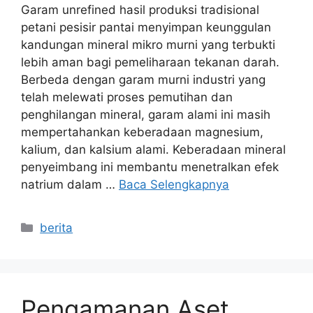
Garam unrefined hasil produksi tradisional
petani pesisir pantai menyimpan keunggulan
kandungan mineral mikro murni yang terbukti
lebih aman bagi pemeliharaan tekanan darah.
Berbeda dengan garam murni industri yang
telah melewati proses pemutihan dan
penghilangan mineral, garam alami ini masih
mempertahankan keberadaan magnesium,
kalium, dan kalsium alami. Keberadaan mineral
penyeimbang ini membantu menetralkan efek
natrium dalam …
Baca Selengkapnya
Kategori
berita
Pengamanan Aset