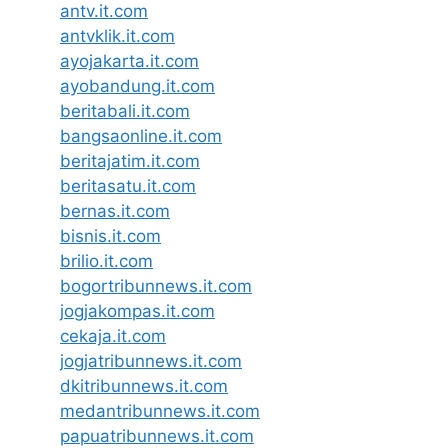
antv.it.com
antvklik.it.com
ayojakarta.it.com
ayobandung.it.com
beritabali.it.com
bangsaonline.it.com
beritajatim.it.com
beritasatu.it.com
bernas.it.com
bisnis.it.com
brilio.it.com
bogortribunnews.it.com
jogjakompas.it.com
cekaja.it.com
jogjatribunnews.it.com
dkitribunnews.it.com
medantribunnews.it.com
papuatribunnews.it.com