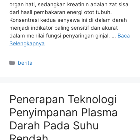
organ hati, sedangkan kreatinin adalah zat sisa
dari hasil pembakaran energi otot tubuh.
Konsentrasi kedua senyawa ini di dalam darah
menjadi indikator paling sensitif dan akurat
dalam menilai fungsi penyaringan ginjal. …
Baca
Selengkapnya
Kategori
berita
Penerapan Teknologi
Penyimpanan Plasma
Darah Pada Suhu
Rendah