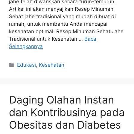
jahe telah diwariskan secara turun-temurun.
Artikel ini akan menyajikan Resep Minuman
Sehat jahe tradisional yang mudah dibuat di
rumah, untuk membantu Anda mencapai
kesehatan optimal. Resep Minuman Sehat Jahe
Tradisional untuk Kesehatan …
Baca
Selengkapnya
Kategori
Edukasi
,
Kesehatan
Daging Olahan Instan
dan Kontribusinya pada
Obesitas dan Diabetes