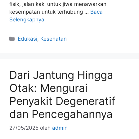
fisik, jalan kaki untuk jiwa menawarkan
kesempatan untuk terhubung …
Baca
Selengkapnya
Kategori
Edukasi
,
Kesehatan
Dari Jantung Hingga
Otak: Mengurai
Penyakit Degeneratif
dan Pencegahannya
27/05/2025
oleh
admin