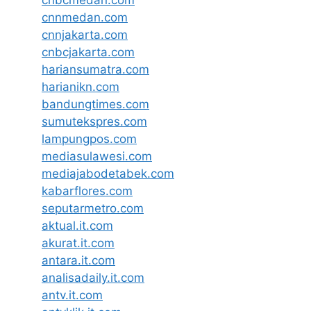
cnbcmedan.com
cnnmedan.com
cnnjakarta.com
cnbcjakarta.com
hariansumatra.com
harianikn.com
bandungtimes.com
sumutekspres.com
lampungpos.com
mediasulawesi.com
mediajabodetabek.com
kabarflores.com
seputarmetro.com
aktual.it.com
akurat.it.com
antara.it.com
analisadaily.it.com
antv.it.com