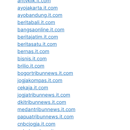
antvklik.it.com
ayojakarta.it.com
ayobandung.it.com
beritabali.it.com
bangsaonline.it.com
beritajatim.it.com
beritasatu.it.com
bernas.it.com
bisnis.it.com
brilio.it.com
bogortribunnews.it.com
jogjakompas.it.com
cekaja.it.com
jogjatribunnews.it.com
dkitribunnews.it.com
medantribunnews.it.com
papuatribunnews.it.com
cnbcjogja.it.com