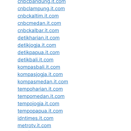
cnbcbandung.it.com
cnbclampung.it.com
cnbckaltim.it.com
cnbcmedan.it.com
cnbckalbar.it.com
detikharian.it.com
detikjogja.it.com
detikpapua.it.com
detikbali.it.com
kompasbali.it.com
kompasjogja.it.com
kompasmedan.it.com
tempoharian.it.com
tempomedan.it.com
tempojogja.it.com
tempopapua.it.com
idntimes.it.com
metrotv.it.com