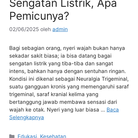
Sengatan Listrik, Apa
Pemicunya?
02/06/2025
oleh
admin
Bagi sebagian orang, nyeri wajah bukan hanya
sekadar sakit biasa; ia bisa datang bagai
sengatan listrik yang tiba-tiba dan sangat
intens, bahkan hanya dengan sentuhan ringan.
Kondisi ini dikenal sebagai Neuralgia Trigeminal,
suatu gangguan kronis yang memengaruhi saraf
trigeminal, saraf kranial kelima yang
bertanggung jawab membawa sensasi dari
wajah ke otak. Nyeri yang luar biasa …
Baca
Selengkapnya
Kategori
Edukasi
,
Kesehatan