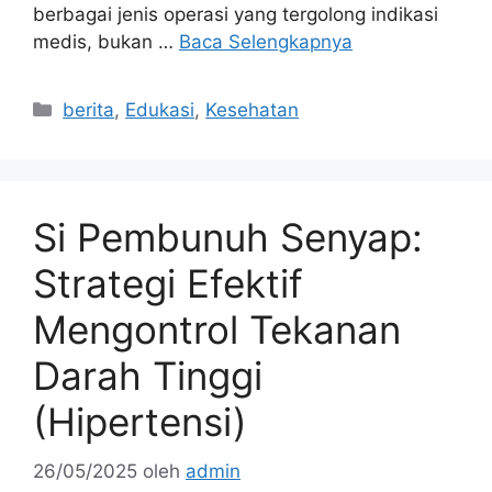
berbagai jenis operasi yang tergolong indikasi
medis, bukan …
Baca Selengkapnya
Kategori
berita
,
Edukasi
,
Kesehatan
Si Pembunuh Senyap:
Strategi Efektif
Mengontrol Tekanan
Darah Tinggi
(Hipertensi)
26/05/2025
oleh
admin