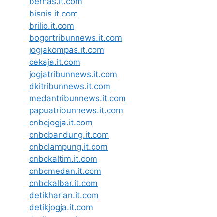
bernas.it.com
bisnis.it.com
brilio.it.com
bogortribunnews.it.com
jogjakompas.it.com
cekaja.it.com
jogjatribunnews.it.com
dkitribunnews.it.com
medantribunnews.it.com
papuatribunnews.it.com
cnbcjogja.it.com
cnbcbandung.it.com
cnbclampung.it.com
cnbckaltim.it.com
cnbcmedan.it.com
cnbckalbar.it.com
detikharian.it.com
detikjogja.it.com