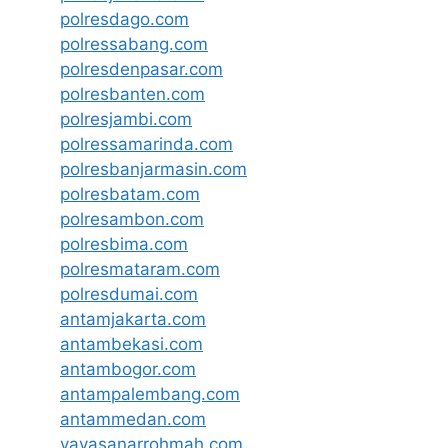
polresdago.com
polressabang.com
polresdenpasar.com
polresbanten.com
polresjambi.com
polressamarinda.com
polresbanjarmasin.com
polresbatam.com
polresambon.com
polresbima.com
polresmataram.com
polresdumai.com
antamjakarta.com
antambekasi.com
antambogor.com
antampalembang.com
antammedan.com
yayasanarrohmah.com