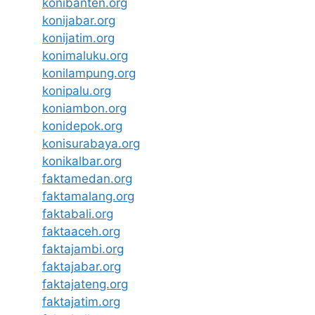
konibanten.org
konijabar.org
konijatim.org
konimaluku.org
konilampung.org
konipalu.org
koniambon.org
konidepok.org
konisurabaya.org
konikalbar.org
faktamedan.org
faktamalang.org
faktabali.org
faktaaceh.org
faktajambi.org
faktajabar.org
faktajateng.org
faktajatim.org