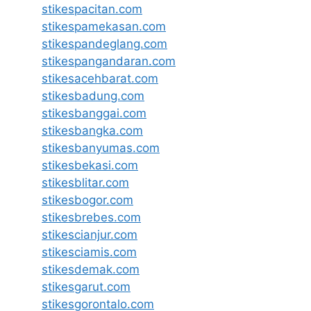
stikespacitan.com
stikespamekasan.com
stikespandeglang.com
stikespangandaran.com
stikesacehbarat.com
stikesbadung.com
stikesbanggai.com
stikesbangka.com
stikesbanyumas.com
stikesbekasi.com
stikesblitar.com
stikesbogor.com
stikesbrebes.com
stikescianjur.com
stikesciamis.com
stikesdemak.com
stikesgarut.com
stikesgorontalo.com