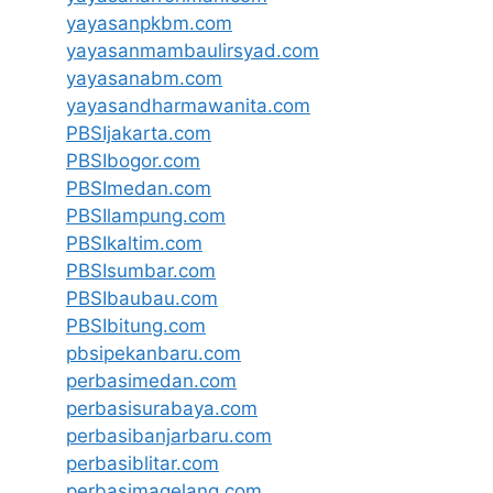
yayasanpkbm.com
yayasanmambaulirsyad.com
yayasanabm.com
yayasandharmawanita.com
PBSIjakarta.com
PBSIbogor.com
PBSImedan.com
PBSIlampung.com
PBSIkaltim.com
PBSIsumbar.com
PBSIbaubau.com
PBSIbitung.com
pbsipekanbaru.com
perbasimedan.com
perbasisurabaya.com
perbasibanjarbaru.com
perbasiblitar.com
perbasimagelang.com