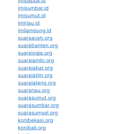
imipapua.id
imisumbar.id
imisumut.id
imiriau.id
imilampung.id
suaraaceh.org
suarabanten.org
suarajogja.org
suarajambi.org
suarajabar.org
suarajatim.org
suarajateng.org
suarariau.org
suarasumut.org
suarasumbar.org
suarasumsel.org
konibekasi.org
konibali.org