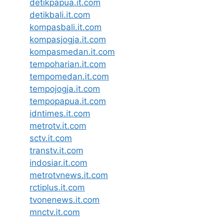
detikpapua.it.com
detikbali.it.com
kompasbali.it.com
kompasjogja.it.com
kompasmedan.it.com
tempoharian.it.com
tempomedan.it.com
tempojogja.it.com
tempopapua.it.com
idntimes.it.com
metrotv.it.com
sctv.it.com
transtv.it.com
indosiar.it.com
metrotvnews.it.com
rctiplus.it.com
tvonenews.it.com
mnctv.it.com