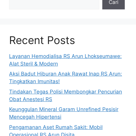
Cari
Recent Posts
Layanan Hemodialisa RS Arun Lhokseumawe:
Alat Steril & Modern
Aksi Badut Hiburan Anak Rawat Inap RS Arun:
Tingkatkan Imunitas!
Tindakan Tegas Polisi Membongkar Pencurian
Obat Anestesi RS
Keunggulan Mineral Garam Unrefined Pesisir
Mencegah Hipertensi
Pengamanan Aset Rumah Sakit: Mobil
Operasional RS Arun Disita