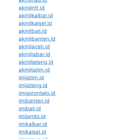
akmilntt.id
akmilkalbar.id
akmilkalsel.id
akmilbali.id
akmilbanten.id
akmilaceh.id
akmiljabar.id
akmiljateng.id
akmiljatim.id
imijatim.id
imijateng.id
imigorontalo.id
imibanten.id
imibali.id
imijambi.id
imikalbar.id
imikalsel.id