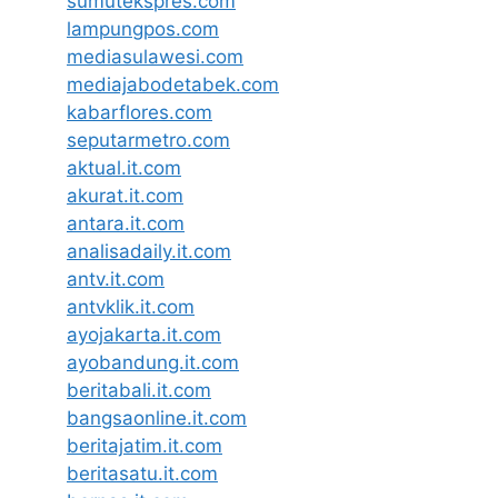
sumutekspres.com
lampungpos.com
mediasulawesi.com
mediajabodetabek.com
kabarflores.com
seputarmetro.com
aktual.it.com
akurat.it.com
antara.it.com
analisadaily.it.com
antv.it.com
antvklik.it.com
ayojakarta.it.com
ayobandung.it.com
beritabali.it.com
bangsaonline.it.com
beritajatim.it.com
beritasatu.it.com