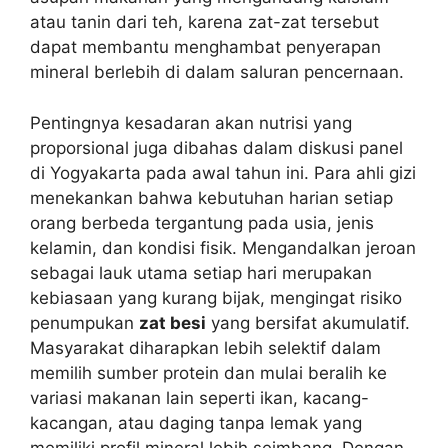
atau tanin dari teh, karena zat-zat tersebut
dapat membantu menghambat penyerapan
mineral berlebih di dalam saluran pencernaan.
Pentingnya kesadaran akan nutrisi yang
proporsional juga dibahas dalam diskusi panel
di Yogyakarta pada awal tahun ini. Para ahli gizi
menekankan bahwa kebutuhan harian setiap
orang berbeda tergantung pada usia, jenis
kelamin, dan kondisi fisik. Mengandalkan jeroan
sebagai lauk utama setiap hari merupakan
kebiasaan yang kurang bijak, mengingat risiko
penumpukan
zat besi
yang bersifat akumulatif.
Masyarakat diharapkan lebih selektif dalam
memilih sumber protein dan mulai beralih ke
variasi makanan lain seperti ikan, kacang-
kacangan, atau daging tanpa lemak yang
memiliki profil mineral lebih seimbang. Dengan