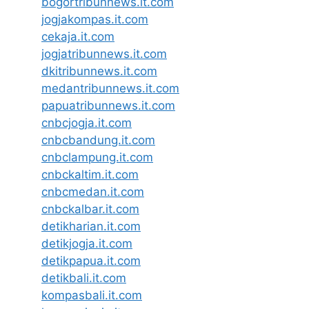
bogortribunnews.it.com
jogjakompas.it.com
cekaja.it.com
jogjatribunnews.it.com
dkitribunnews.it.com
medantribunnews.it.com
papuatribunnews.it.com
cnbcjogja.it.com
cnbcbandung.it.com
cnbclampung.it.com
cnbckaltim.it.com
cnbcmedan.it.com
cnbckalbar.it.com
detikharian.it.com
detikjogja.it.com
detikpapua.it.com
detikbali.it.com
kompasbali.it.com