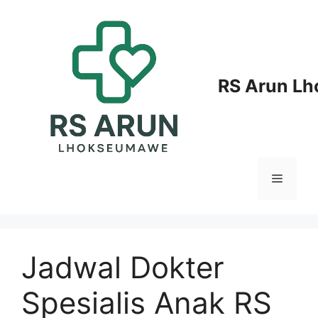
Langsung
ke
isi
RS Arun L
Menu
Jadwal Dokter
Spesialis Anak RS