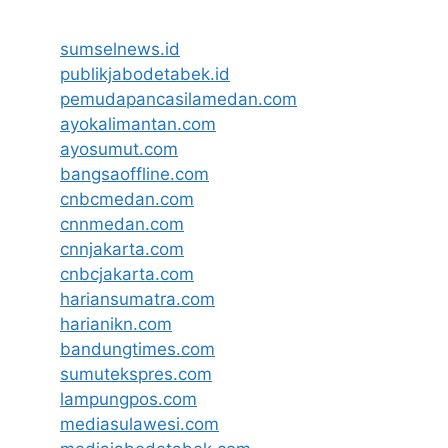
sumselnews.id
publikjabodetabek.id
pemudapancasilamedan.com
ayokalimantan.com
ayosumut.com
bangsaoffline.com
cnbcmedan.com
cnnmedan.com
cnnjakarta.com
cnbcjakarta.com
hariansumatra.com
harianikn.com
bandungtimes.com
sumutekspres.com
lampungpos.com
mediasulawesi.com