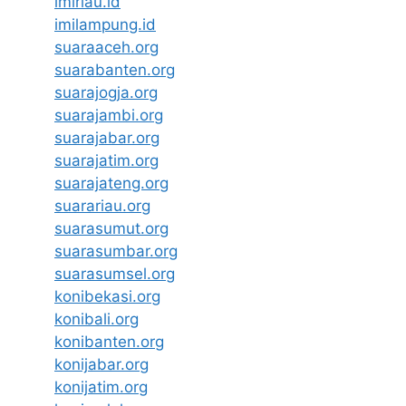
imiriau.id
imilampung.id
suaraaceh.org
suarabanten.org
suarajogja.org
suarajambi.org
suarajabar.org
suarajatim.org
suarajateng.org
suarariau.org
suarasumut.org
suarasumbar.org
suarasumsel.org
konibekasi.org
konibali.org
konibanten.org
konijabar.org
konijatim.org