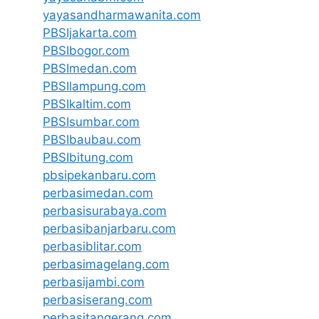
yayasandharmawanita.com
PBSIjakarta.com
PBSIbogor.com
PBSImedan.com
PBSIlampung.com
PBSIkaltim.com
PBSIsumbar.com
PBSIbaubau.com
PBSIbitung.com
pbsipekanbaru.com
perbasimedan.com
perbasisurabaya.com
perbasibanjarbaru.com
perbasiblitar.com
perbasimagelang.com
perbasijambi.com
perbasiserang.com
perbasitangerang.com