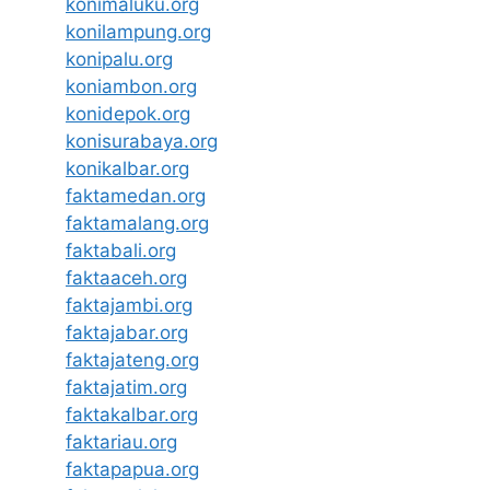
konimaluku.org
konilampung.org
konipalu.org
koniambon.org
konidepok.org
konisurabaya.org
konikalbar.org
faktamedan.org
faktamalang.org
faktabali.org
faktaaceh.org
faktajambi.org
faktajabar.org
faktajateng.org
faktajatim.org
faktakalbar.org
faktariau.org
faktapapua.org