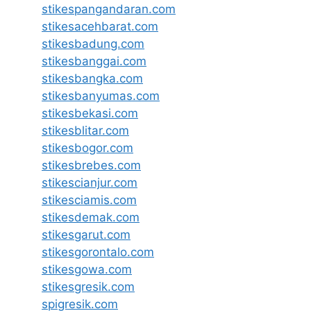
stikespangandaran.com
stikesacehbarat.com
stikesbadung.com
stikesbanggai.com
stikesbangka.com
stikesbanyumas.com
stikesbekasi.com
stikesblitar.com
stikesbogor.com
stikesbrebes.com
stikescianjur.com
stikesciamis.com
stikesdemak.com
stikesgarut.com
stikesgorontalo.com
stikesgowa.com
stikesgresik.com
spigresik.com