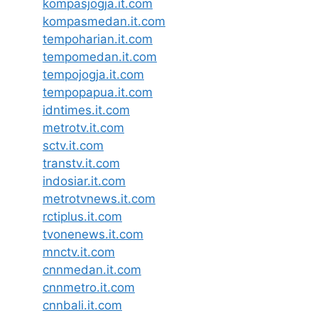
kompasjogja.it.com
kompasmedan.it.com
tempoharian.it.com
tempomedan.it.com
tempojogja.it.com
tempopapua.it.com
idntimes.it.com
metrotv.it.com
sctv.it.com
transtv.it.com
indosiar.it.com
metrotvnews.it.com
rctiplus.it.com
tvonenews.it.com
mnctv.it.com
cnnmedan.it.com
cnnmetro.it.com
cnnbali.it.com