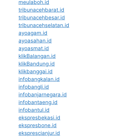
meulaboh.id
tribunacehbarat.id
tribunacehbesar.id
tribunacehselatan.id
ayoagam.id
ayoasahan.id
ayoasmat.id
klikBalangan.id
klikBandung.id
klikbanggai.id
infobangkalan.id
infobangli.id
infobanjarnegara.id
infobantaeng.id
infobantul.id
ekspresbekasi.id
ekspresbone.id
eksprescianjur.id