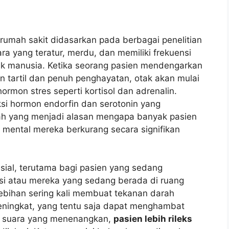
 rumah sakit didasarkan pada berbagai penelitian
 yang teratur, merdu, dan memiliki frekuensi
k manusia. Ketika seorang pasien mendengarkan
n tartil dan penuh penghayatan, otak akan mulai
mon stres seperti kortisol dan adrenalin.
si hormon endorfin dan serotonin yang
ilah yang menjadi alasan mengapa banyak pasien
mental mereka berkurang secara signifikan
usial, terutama bagi pasien yang sedang
si atau mereka yang sedang berada di ruang
ebihan sering kali membuat tekanan darah
meningkat, yang tentu saja dapat menghambat
s suara yang menenangkan,
pasien lebih rileks