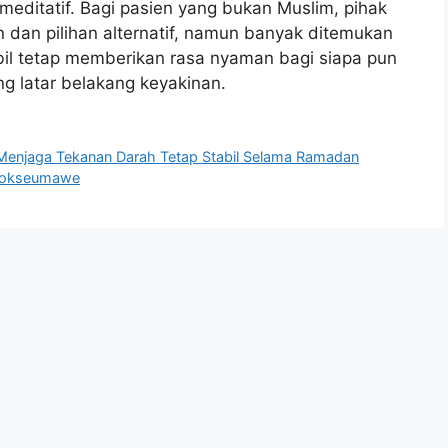
editatif. Bagi pasien yang bukan Muslim, pihak
dan pilihan alternatif, namun banyak ditemukan
bil tetap memberikan rasa nyaman bagi siapa pun
latar belakang keyakinan.
Menjaga Tekanan Darah Tetap Stabil Selama Ramadan
Lhokseumawe