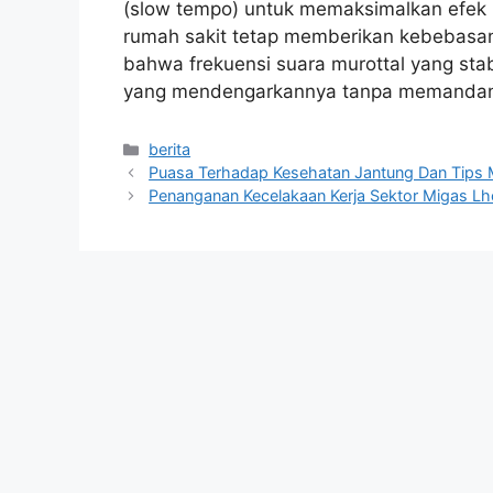
(slow tempo) untuk memaksimalkan efek m
rumah sakit tetap memberikan kebebasan 
bahwa frekuensi suara murottal yang sta
yang mendengarkannya tanpa memandang 
Kategori
berita
Puasa Terhadap Kesehatan Jantung Dan Tips 
Penanganan Kecelakaan Kerja Sektor Migas 