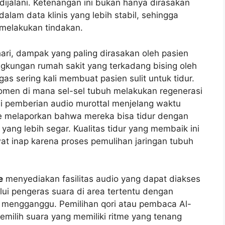
jalani. Ketenangan ini bukan hanya dirasakan
dalam data klinis yang lebih stabil, sehingga
melakukan tindakan.
ari, dampak yang paling dirasakan oleh pasien
ingkungan rumah sakit yang terkadang bising oleh
gas sering kali membuat pasien sulit untuk tidur.
momen di mana sel-sel tubuh melakukan regenerasi
i pemberian audio murottal menjelang waktu
we melaporkan bahwa mereka bisa tidur dengan
ang lebih segar. Kualitas tidur yang membaik ini
t inap karena proses pemulihan jaringan tubuh
e
menyediakan fasilitas audio yang dapat diakses
alui pengeras suara di area tertentu dengan
k mengganggu. Pemilihan qori atau pembaca Al-
milih suara yang memiliki ritme yang tenang