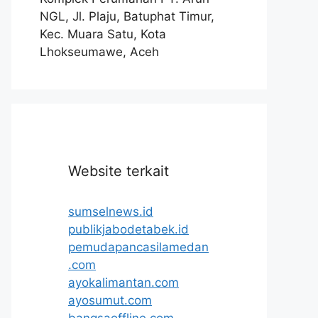
NGL, Jl. Plaju, Batuphat Timur,
Kec. Muara Satu, Kota
Lhokseumawe, Aceh
Website terkait
sumselnews.id
publikjabodetabek.id
pemudapancasilamedan
.com
ayokalimantan.com
ayosumut.com