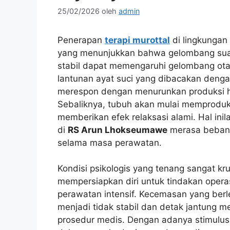
25/02/2026
oleh
admin
Penerapan
terapi murottal
di lingkungan
yang menunjukkan bahwa gelombang suara
stabil dapat memengaruhi gelombang ota
lantunan ayat suci yang dibacakan denga
merespon dengan menurunkan produksi hor
Sebaliknya, tubuh akan mulai memproduk
memberikan efek relaksasi alami. Hal in
di
RS Arun Lhokseumawe
merasa beban 
selama masa perawatan.
Kondisi psikologis yang tenang sangat kr
mempersiapkan diri untuk tindakan opera
perawatan intensif. Kecemasan yang berl
menjadi tidak stabil dan detak jantung 
prosedur medis. Dengan adanya stimulu