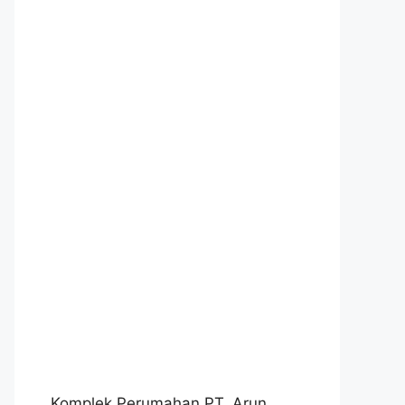
Komplek Perumahan PT. Arun