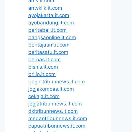
antv.it.com
antvklik.it.com
ayojakarta.it.com
ayobandung.it.com
beritabali.it.com
bangsaonline.it.com
beritajatim.it.com
beritasatu.it.com
bernas.it.com
bisnis.it.com
brilio.it.com
bogortribunnews.it.com
jogjakompas.it.com
cekaja.it.com
jogjatribunnews.it.com
dkitribunnews.it.com
medantribunnews.it.com
papuatribunnews.it.com