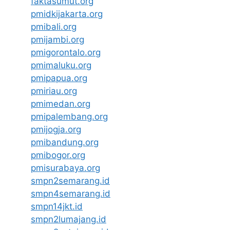
faktasumut.org
pmidkijakarta.org
pmibali.org
pmijambi.org
pmigorontalo.org
pmimaluku.org
pmipapua.org
pmiriau.org
pmimedan.org
pmipalembang.org
pmijogja.org
pmibandung.org
pmibogor.org
pmisurabaya.org
smpn2semarang.id
smpn4semarang.id
smpn14jkt.id
smpn2lumajang.id