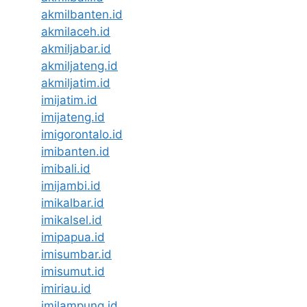
akmilbanten.id
akmilaceh.id
akmiljabar.id
akmiljateng.id
akmiljatim.id
imijatim.id
imijateng.id
imigorontalo.id
imibanten.id
imibali.id
imijambi.id
imikalbar.id
imikalsel.id
imipapua.id
imisumbar.id
imisumut.id
imiriau.id
imilampung.id