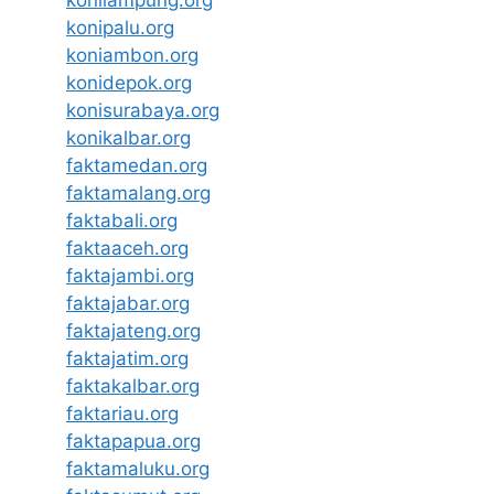
konipalu.org
koniambon.org
konidepok.org
konisurabaya.org
konikalbar.org
faktamedan.org
faktamalang.org
faktabali.org
faktaaceh.org
faktajambi.org
faktajabar.org
faktajateng.org
faktajatim.org
faktakalbar.org
faktariau.org
faktapapua.org
faktamaluku.org