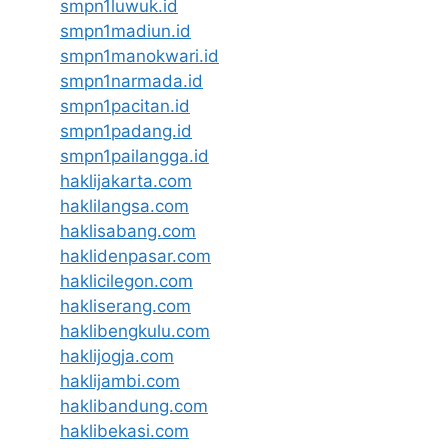
smpn1luwuk.id
smpn1madiun.id
smpn1manokwari.id
smpn1narmada.id
smpn1pacitan.id
smpn1padang.id
smpn1pailangga.id
haklijakarta.com
haklilangsa.com
haklisabang.com
haklidenpasar.com
haklicilegon.com
hakliserang.com
haklibengkulu.com
haklijogja.com
haklijambi.com
haklibandung.com
haklibekasi.com