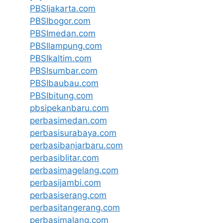
PBSIjakarta.com
PBSIbogor.com
PBSImedan.com
PBSIlampung.com
PBSIkaltim.com
PBSIsumbar.com
PBSIbaubau.com
PBSIbitung.com
pbsipekanbaru.com
perbasimedan.com
perbasisurabaya.com
perbasibanjarbaru.com
perbasiblitar.com
perbasimagelang.com
perbasijambi.com
perbasiserang.com
perbasitangerang.com
perbasimalang.com