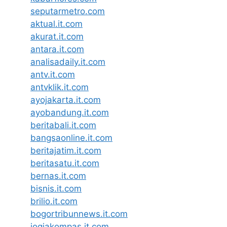
seputarmetro.com
aktual.it.com
akurat.it.com
antara.it.com
analisadaily.it.com
antv.it.com
antvklik.it.com
ayojakarta.it.com
ayobandung.it.com
beritabali.it.com
bangsaonline.it.com
beritajatim.it.com
beritasatu.it.com
bernas.it.com
bisnis.it.com
brilio.it.com
bogortribunnews.it.com
jogjakompas.it.com