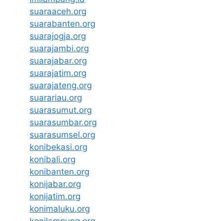
suaraaceh.org
suarabanten.org
suarajogja.org
suarajambi.org
suarajabar.org
suarajatim.org
suarajateng.org
suarariau.org
suarasumut.org
suarasumbar.org
suarasumsel.org
konibekasi.org
konibali.org
konibanten.org
konijabar.org
konijatim.org
konimaluku.org
konilampung.org