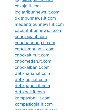
cekaja.it.com
jogjatribunnews.it.com
dkitribunnews.it.com
medantribunnews.it.com
papuatribunnews.it.com
cnbcjogja.it.com
cnbcbandung.it.com
cnbclampung.it.com
cnbckaltim.it.com
cnbcmedan.it.com
cnbckalbar.it.com
detikharian.it.com
detikjogja.it.com
detikpapua.it.com
detikbali.it.com
kompasbali.it.com
kompasjogja.it.com