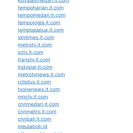
kompasmedan.it.com
tempoharian.it.com
tempomedan.it.com
tempojogja.it.com
tempopapua.it.com
idntimes.it.com
metrotv.it.com
sctv.it.com
transtv.it.com
indosiar.it.com
metrotvnews.it.com
rctiplus.it.com
tvonenews.it.com
mnctv.it.com
cnnmedan.it.com
cnnmetro.it.com
cnnbali.it.com
meulaboh.id