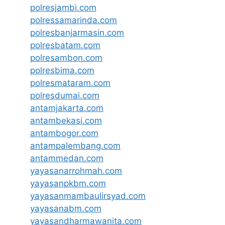
polresjambi.com
polressamarinda.com
polresbanjarmasin.com
polresbatam.com
polresambon.com
polresbima.com
polresmataram.com
polresdumai.com
antamjakarta.com
antambekasi.com
antambogor.com
antampalembang.com
antammedan.com
yayasanarrohmah.com
yayasanpkbm.com
yayasanmambaulirsyad.com
yayasanabm.com
yayasandharmawanita.com