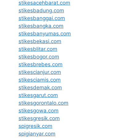
stikesacehbarat.com
stikesbadung.com
stikesbanggai.com
stikesbangka.com
stikesbanyumas.com
stikesbekasi.com
stikesblitar.com
stikesbogor.com
stikesbrebes.com
stikescianjur.com
stikesciamis.com
stikesdemak.com
stikesgarut.com
stikesgorontalo.com
stikesgowa.com
stikesgresik.com
spigresik.com
spigianyar.com