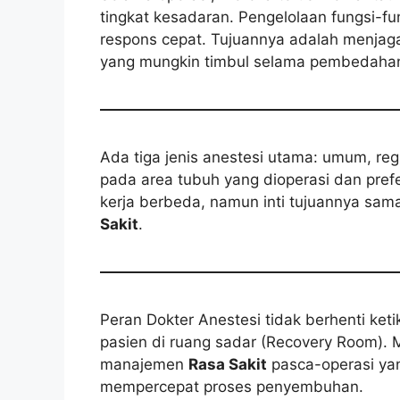
tingkat kesadaran. Pengelolaan fungsi-fu
respons cepat. Tujuannya adalah menjaga
yang mungkin timbul selama pembedaha
Ada tiga jenis anestesi utama: umum, regi
pada area tubuh yang dioperasi dan prefe
kerja berbeda, namun inti tujuannya sam
Sakit
.
Peran Dokter Anestesi tidak berhenti ket
pasien di ruang sadar (Recovery Room).
manajemen
Rasa Sakit
pasca-operasi yan
mempercepat proses penyembuhan.