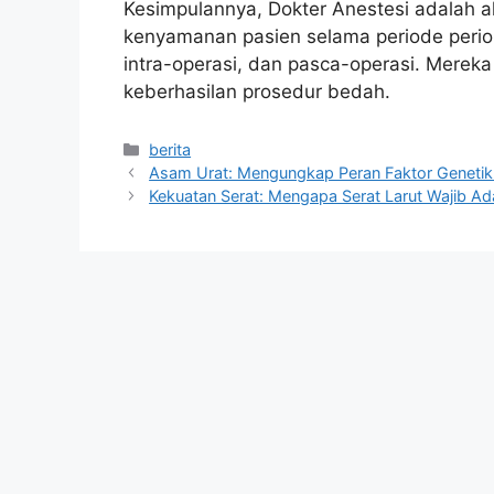
Kesimpulannya, Dokter Anestesi adalah a
kenyamanan pasien selama periode periop
intra-operasi, dan pasca-operasi. Mereka
keberhasilan prosedur bedah.
Kategori
berita
Asam Urat: Mengungkap Peran Faktor Genetik 
Kekuatan Serat: Mengapa Serat Larut Wajib Ad