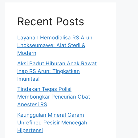
Recent Posts
Layanan Hemodialisa RS Arun
Lhokseumawe: Alat Steril &
Modern
Aksi Badut Hiburan Anak Rawat
Inap RS Arun: Tingkatkan
Imunitas!
Tindakan Tegas Polisi
Membongkar Pencurian Obat
Anestesi RS
Keunggulan Mineral Garam
Unrefined Pesisir Mencegah
Hipertensi