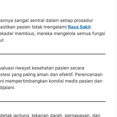
rannya sangat sentral dalam setiap prosedur
stikan pasien tidak mengalami
Rasa Sakit
 sekadar membius, mereka mengelola semua fungsi
ur.
aluasi riwayat kesehatan pasien secara
tesi yang paling aman dan efektif. Perencanaan
n ini mempertimbangkan kondisi medis pasien dan
jalani.
detak jantung, tekanan darah, pernapasan, dan