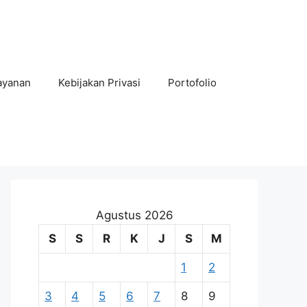
ayanan
Kebijakan Privasi
Portofolio
Agustus 2026
S
S
R
K
J
S
M
1
2
3
4
5
6
7
8
9