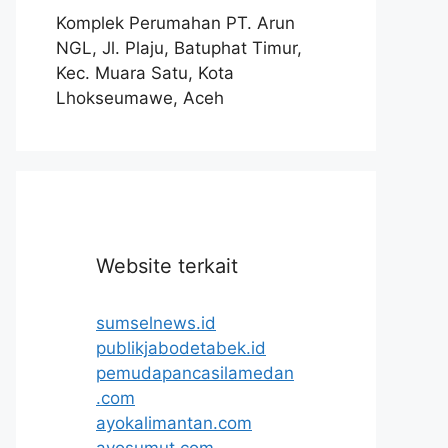
Komplek Perumahan PT. Arun
NGL, Jl. Plaju, Batuphat Timur,
Kec. Muara Satu, Kota
Lhokseumawe, Aceh
Website terkait
sumselnews.id
publikjabodetabek.id
pemudapancasilamedan
.com
ayokalimantan.com