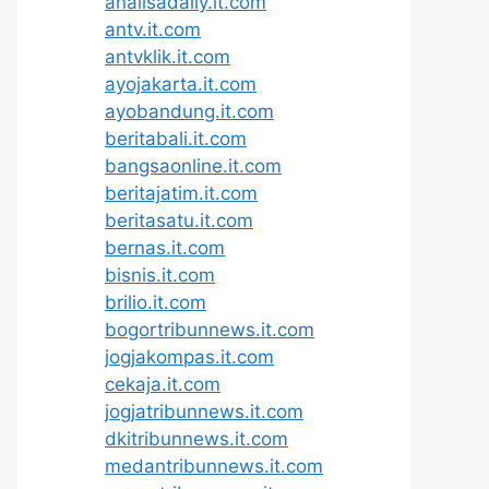
analisadaily.it.com
antv.it.com
antvklik.it.com
ayojakarta.it.com
ayobandung.it.com
beritabali.it.com
bangsaonline.it.com
beritajatim.it.com
beritasatu.it.com
bernas.it.com
bisnis.it.com
brilio.it.com
bogortribunnews.it.com
jogjakompas.it.com
cekaja.it.com
jogjatribunnews.it.com
dkitribunnews.it.com
medantribunnews.it.com