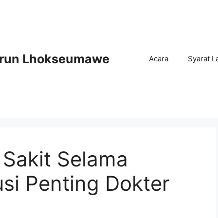
Arun Lhokseumawe
Acara
Syarat L
 Sakit Selama
usi Penting Dokter