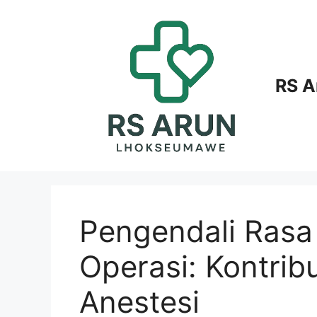
Langsung
ke
isi
RS 
Pengendali Rasa
Operasi: Kontrib
Anestesi