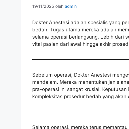
19/11/2025
oleh
admin
Dokter Anestesi adalah spesialis yang pe
bedah. Tugas utama mereka adalah mema
selama operasi berlangsung. Lebih dari
vital pasien dari awal hingga akhir prosed
Sebelum operasi, Dokter Anestesi mengev
mendalam. Mereka menentukan jenis anes
pra-operasi ini sangat krusial. Keputusa
kompleksitas prosedur bedah yang akan di
Selama operasi, mereka terus memantau 