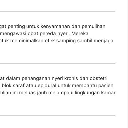
gat penting untuk kenyamanan dan pemulihan
 mengawasi obat pereda nyeri. Mereka
untuk meminimalkan efek samping sambil menjaga
ibat dalam penanganan nyeri kronis dan obstetri
 blok saraf atau epidural untuk membantu pasien
ahlian ini meluas jauh melampaui lingkungan kamar