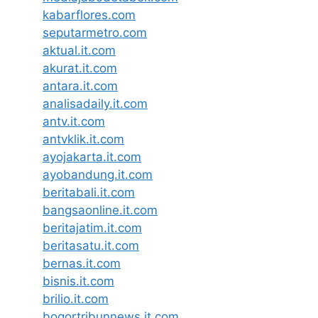
kabarflores.com
seputarmetro.com
aktual.it.com
akurat.it.com
antara.it.com
analisadaily.it.com
antv.it.com
antvklik.it.com
ayojakarta.it.com
ayobandung.it.com
beritabali.it.com
bangsaonline.it.com
beritajatim.it.com
beritasatu.it.com
bernas.it.com
bisnis.it.com
brilio.it.com
bogortribunnews.it.com