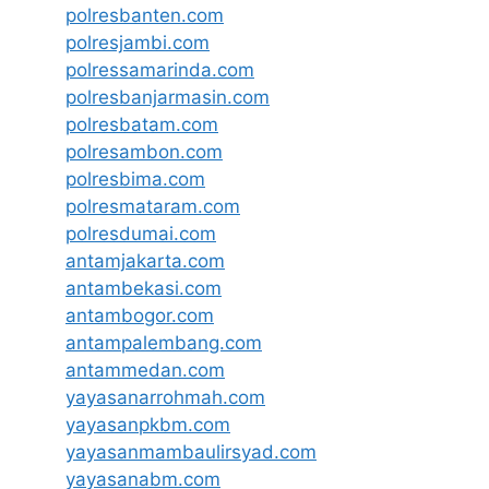
polresbanten.com
polresjambi.com
polressamarinda.com
polresbanjarmasin.com
polresbatam.com
polresambon.com
polresbima.com
polresmataram.com
polresdumai.com
antamjakarta.com
antambekasi.com
antambogor.com
antampalembang.com
antammedan.com
yayasanarrohmah.com
yayasanpkbm.com
yayasanmambaulirsyad.com
yayasanabm.com