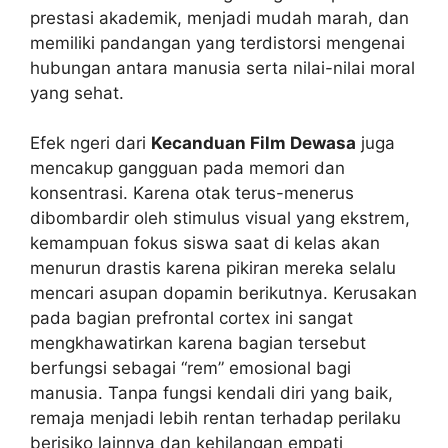
prestasi akademik, menjadi mudah marah, dan
memiliki pandangan yang terdistorsi mengenai
hubungan antara manusia serta nilai-nilai moral
yang sehat.
Efek ngeri dari
Kecanduan Film Dewasa
juga
mencakup gangguan pada memori dan
konsentrasi. Karena otak terus-menerus
dibombardir oleh stimulus visual yang ekstrem,
kemampuan fokus siswa saat di kelas akan
menurun drastis karena pikiran mereka selalu
mencari asupan dopamin berikutnya. Kerusakan
pada bagian prefrontal cortex ini sangat
mengkhawatirkan karena bagian tersebut
berfungsi sebagai “rem” emosional bagi
manusia. Tanpa fungsi kendali diri yang baik,
remaja menjadi lebih rentan terhadap perilaku
berisiko lainnya dan kehilangan empati