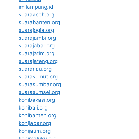
imilampung.id
suaraaceh.org
suarabanten.org
suarajogja.org
suarajambi.org
suarajabar.org
suarajatim.org
suarajateng.org
suarariau.org
suarasumut.org
suarasumbar.org
suarasumsel.org
konibekasi.org
konibali.org
konibanten.org
konijabar.org
konijatim.org
konimaluku.org