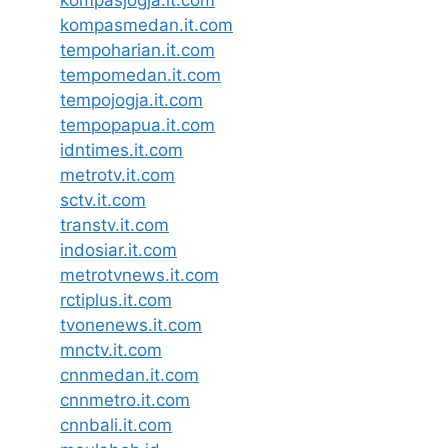
kompasjogja.it.com
kompasmedan.it.com
tempoharian.it.com
tempomedan.it.com
tempojogja.it.com
tempopapua.it.com
idntimes.it.com
metrotv.it.com
sctv.it.com
transtv.it.com
indosiar.it.com
metrotvnews.it.com
rctiplus.it.com
tvonenews.it.com
mnctv.it.com
cnnmedan.it.com
cnnmetro.it.com
cnnbali.it.com