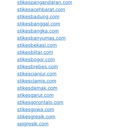
stikespangandaran.com
stikesacehbarat.com
stikesbadung.com
stikesbanggai.com
stikesbangka.com
stikesbanyumas.com
stikesbekasi.com
stikesblitar.com
stikesbogor.com
stikesbrebes.com
stikescianjur.com
stikesciamis.com
stikesdemak.com
stikesgarut.com
stikesgorontalo.com
stikesgowa.com
stikesgresik.com
spigresik.com