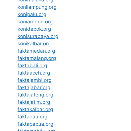
konilampung.org
konipalu.org
koniambon.org
konidepok.org
konisurabaya.org
konikalbar.org
faktamedan.org
faktamalang.org
faktabali.org
faktaaceh.org
faktajambi.org
faktajabar.org
faktajateng.org
faktajatim.org
faktakalbar.org
faktariau.org
faktapapua.org