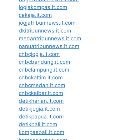
jogjakompas.it.com
cekaja.it.com
jogjatribunnews.it.com
dkitribunnews.it.com
medantribunnews.it.com
papuatribunnews.it.com
cnbcjogja.it.com
cnbcbandung.it.com
cnbclampung.it.com
cnbckaltim.it.com
cnbcmedan.it.com
cnbckalbar.it.com
detikharian.it.com
detikjogja.it.com
detikpapua.it.com
detikbali.it.com
kompasbali.it.com