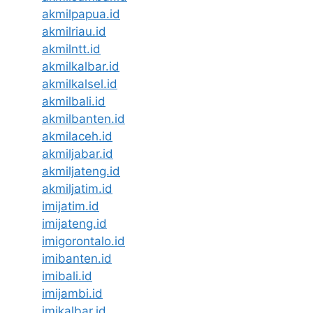
akmilpapua.id
akmilriau.id
akmilntt.id
akmilkalbar.id
akmilkalsel.id
akmilbali.id
akmilbanten.id
akmilaceh.id
akmiljabar.id
akmiljateng.id
akmiljatim.id
imijatim.id
imijateng.id
imigorontalo.id
imibanten.id
imibali.id
imijambi.id
imikalbar.id