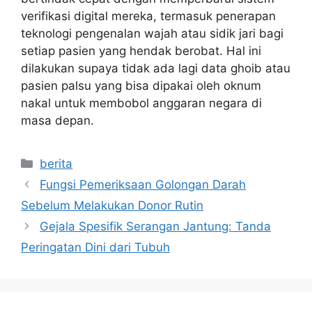
verifikasi digital mereka, termasuk penerapan
teknologi pengenalan wajah atau sidik jari bagi
setiap pasien yang hendak berobat. Hal ini
dilakukan supaya tidak ada lagi data ghoib atau
pasien palsu yang bisa dipakai oleh oknum
nakal untuk membobol anggaran negara di
masa depan.
Kategori
berita
Fungsi Pemeriksaan Golongan Darah
Sebelum Melakukan Donor Rutin
Gejala Spesifik Serangan Jantung: Tanda
Peringatan Dini dari Tubuh