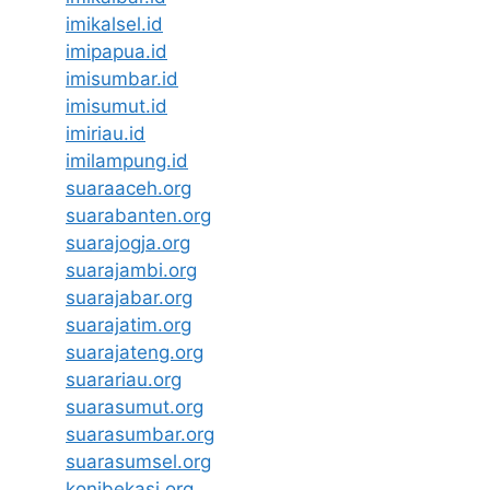
imikalsel.id
imipapua.id
imisumbar.id
imisumut.id
imiriau.id
imilampung.id
suaraaceh.org
suarabanten.org
suarajogja.org
suarajambi.org
suarajabar.org
suarajatim.org
suarajateng.org
suarariau.org
suarasumut.org
suarasumbar.org
suarasumsel.org
konibekasi.org