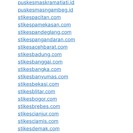
puskesmaskramatjati.id
puskesmasngambeg.id
stikespacitan.com
stikespamekasan.com
stikespandeglang.com
stikespangandaran.com
stikesacehbarat.com
stikesbadung.com
stikesbanggai.com
stikesbangka.com
stikesbanyumas.com
stikesbekasi.com
stikesblitar.com
stikesbogor.com
stikesbrebes.com
stikescianjur.com
stikesciamis.com
stikesdemak.com