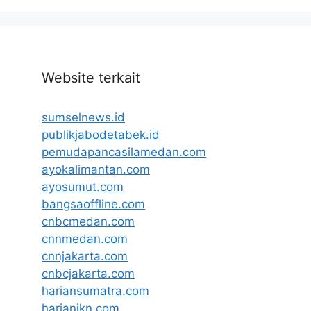
Website terkait
sumselnews.id
publikjabodetabek.id
pemudapancasilamedan.com
ayokalimantan.com
ayosumut.com
bangsaoffline.com
cnbcmedan.com
cnnmedan.com
cnnjakarta.com
cnbcjakarta.com
hariansumatra.com
harianikn.com