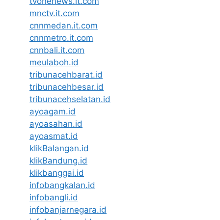
tvonenews.it.com
mnctv.it.com
cnnmedan.it.com
cnnmetro.it.com
cnnbali.it.com
meulaboh.id
tribunacehbarat.id
tribunacehbesar.id
tribunacehselatan.id
ayoagam.id
ayoasahan.id
ayoasmat.id
klikBalangan.id
klikBandung.id
klikbanggai.id
infobangkalan.id
infobangli.id
infobanjarnegara.id