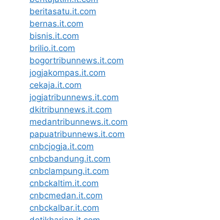
beritasatu.it.com
bernas.it.com
bisnis.it.com
brilio.it.com
bogortribunnews.it.com
jogjakompas.it.com
cekaja.it.com
jogjatribunnews.it.com
dkitribunnews.it.com
medantribunnews.it.com
papuatribunnews.it.com
cnbcjogja.it.com
cnbcbandung.it.com
cnbclampung.it.com
cnbckaltim.it.com
cnbcmedan.it.com
cnbckalbar.it.com