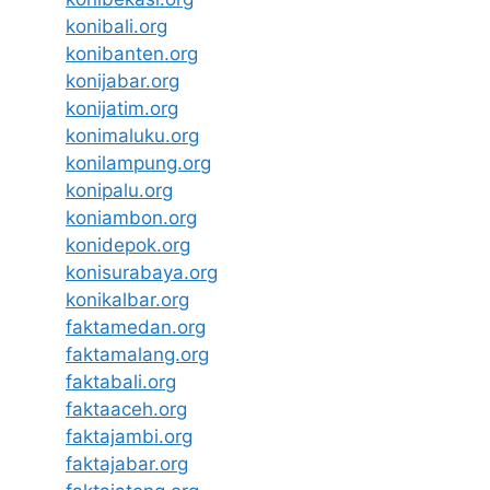
konibali.org
konibanten.org
konijabar.org
konijatim.org
konimaluku.org
konilampung.org
konipalu.org
koniambon.org
konidepok.org
konisurabaya.org
konikalbar.org
faktamedan.org
faktamalang.org
faktabali.org
faktaaceh.org
faktajambi.org
faktajabar.org