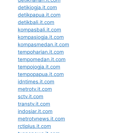
detikharian.it.com
detikjogja.it.com
detikpapua.it.com
detikbali.it.com
kompasbali.it.com
kompasjogja.it.com
kompasmedan.it.com
tempoharian.it.com
tempomedan.it.com
tempojogja.it.com
tempopapua.it.com
idntimes.it.com
metrotv.it.com
sctv.it.com
transtv.it.com
indosiar.it.com
metrotvnews.it.com
rctiplus.it.com