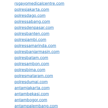
rsgayomedicalcentre.com
polresjakarta.com
polresdago.com
polressabang.com
polresdenpasar.com
polresbanten.com
polresjambi.com
polressamarinda.com
polresbanjarmasin.com
polresbatam.com
polresambon.com
polresbima.com
polresmataram.com
polresdumai.com
antamjakarta.com
antambekasi.com
antambogor.com
antampalembang.com