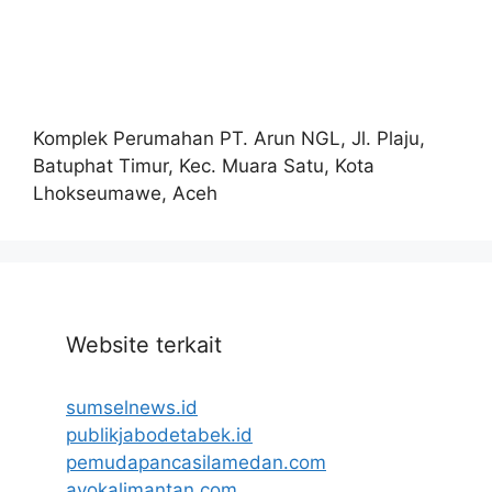
Komplek Perumahan PT. Arun NGL, Jl. Plaju,
Batuphat Timur, Kec. Muara Satu, Kota
Lhokseumawe, Aceh
Website terkait
sumselnews.id
publikjabodetabek.id
pemudapancasilamedan.com
ayokalimantan.com