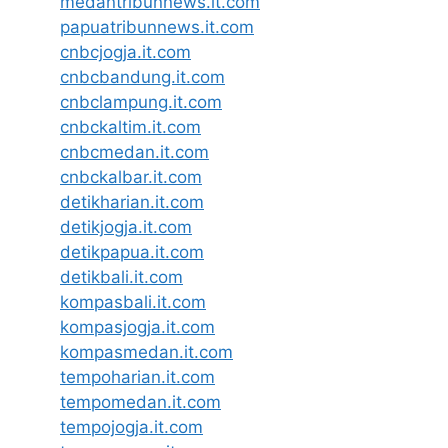
medantribunnews.it.com
papuatribunnews.it.com
cnbcjogja.it.com
cnbcbandung.it.com
cnbclampung.it.com
cnbckaltim.it.com
cnbcmedan.it.com
cnbckalbar.it.com
detikharian.it.com
detikjogja.it.com
detikpapua.it.com
detikbali.it.com
kompasbali.it.com
kompasjogja.it.com
kompasmedan.it.com
tempoharian.it.com
tempomedan.it.com
tempojogja.it.com