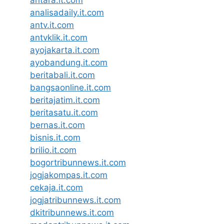
analisadaily.it.com
antv.it.com
antvklik.it.com
ayojakarta.it.com
ayobandung.it.com
beritabali.it.com
bangsaonline.it.com
beritajatim.it.com
beritasatu.it.com
bernas.it.com
bisnis.it.com
brilio.it.com
bogortribunnews.it.com
jogjakompas.it.com
cekaja.it.com
jogjatribunnews.it.com
dkitribunnews.it.com