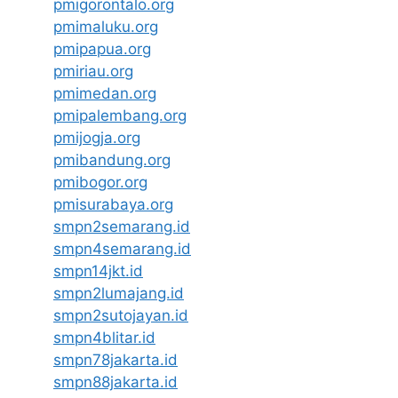
pmigorontalo.org
pmimaluku.org
pmipapua.org
pmiriau.org
pmimedan.org
pmipalembang.org
pmijogja.org
pmibandung.org
pmibogor.org
pmisurabaya.org
smpn2semarang.id
smpn4semarang.id
smpn14jkt.id
smpn2lumajang.id
smpn2sutojayan.id
smpn4blitar.id
smpn78jakarta.id
smpn88jakarta.id