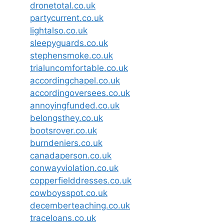
dronetotal.co.uk
partycurrent.co.uk
lightalso.co.uk
sleepyguards.co.uk
stephensmoke.co.uk
trialuncomfortable.co.uk
accordingchapel.co.uk
accordingoversees.co.uk
annoyingfunded.co.uk
belongsthey.co.uk
bootsrover.co.uk
burndeniers.co.uk
canadaperson.co.uk
conwayviolation.co.uk
copperfielddresses.co.uk
cowboysspot.co.uk
decemberteaching.co.uk
traceloans.co.uk