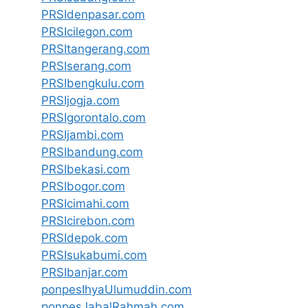
PRSIdenpasar.com
PRSIcilegon.com
PRSItangerang.com
PRSIserang.com
PRSIbengkulu.com
PRSIjogja.com
PRSIgorontalo.com
PRSIjambi.com
PRSIbandung.com
PRSIbekasi.com
PRSIbogor.com
PRSIcimahi.com
PRSIcirebon.com
PRSIdepok.com
PRSIsukabumi.com
PRSIbanjar.com
ponpesIhyaUlumuddin.com
ponpesJabalRahmah.com