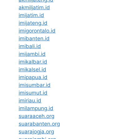
akmiljatim.id
imijatim.id
imijateng.id
imigorontalo.id
imibanten.id
imibali.id
imijambi.id
imikalbar.id
imikalsel.id
imipapua.id
imisumbar.id
imisumut.id
imiriau.id
imilampung.id
suaraaceh.org
suarabanten.org
suarajogja.org