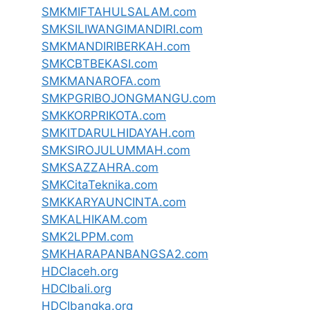
SMKMIFTAHULSALAM.com
SMKSILIWANGIMANDIRI.com
SMKMANDIRIBERKAH.com
SMKCBTBEKASI.com
SMKMANAROFA.com
SMKPGRIBOJONGMANGU.com
SMKKORPRIKOTA.com
SMKITDARULHIDAYAH.com
SMKSIROJULUMMAH.com
SMKSAZZAHRA.com
SMKCitaTeknika.com
SMKKARYAUNCINTA.com
SMKALHIKAM.com
SMK2LPPM.com
SMKHARAPANBANGSA2.com
HDCIaceh.org
HDCIbali.org
HDCIbangka.org