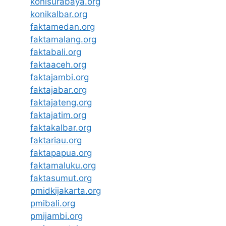
konisurabaya.org
konikalbar.org
faktamedan.org
faktamalang.org
faktabali.org
faktaaceh.org
faktajambi.org
faktajabar.org
faktajateng.org
faktajatim.org
faktakalbar.org
faktariau.org
faktapapua.org
faktamaluku.org
faktasumut.org
pmidkijakarta.org
pmibali.org
pmijambi.org