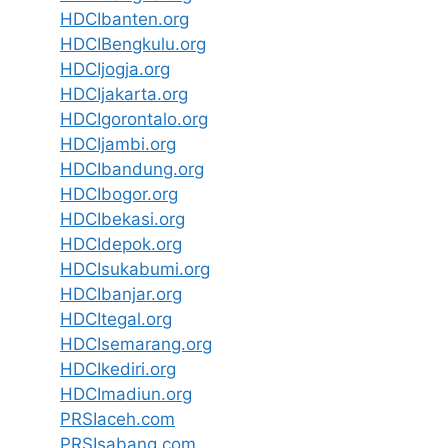
HDCIbanten.org
HDCIBengkulu.org
HDCIjogja.org
HDCIjakarta.org
HDCIgorontalo.org
HDCIjambi.org
HDCIbandung.org
HDCIbogor.org
HDCIbekasi.org
HDCIdepok.org
HDCIsukabumi.org
HDCIbanjar.org
HDCItegal.org
HDCIsemarang.org
HDCIkediri.org
HDCImadiun.org
PRSIaceh.com
PRSIsabang.com