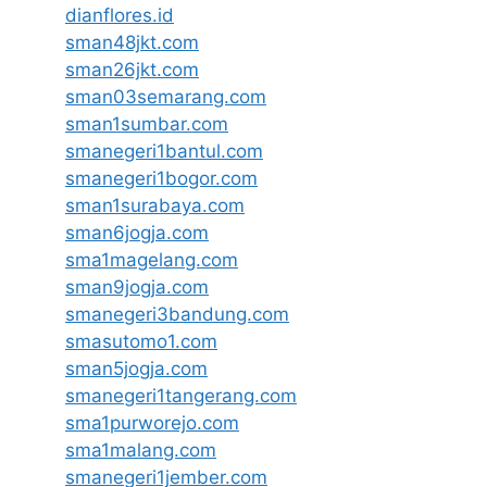
dianflores.id
sman48jkt.com
sman26jkt.com
sman03semarang.com
sman1sumbar.com
smanegeri1bantul.com
smanegeri1bogor.com
sman1surabaya.com
sman6jogja.com
sma1magelang.com
sman9jogja.com
smanegeri3bandung.com
smasutomo1.com
sman5jogja.com
smanegeri1tangerang.com
sma1purworejo.com
sma1malang.com
smanegeri1jember.com