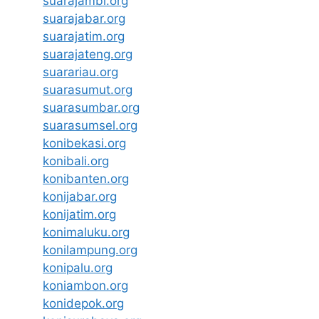
suarajambi.org
suarajabar.org
suarajatim.org
suarajateng.org
suarariau.org
suarasumut.org
suarasumbar.org
suarasumsel.org
konibekasi.org
konibali.org
konibanten.org
konijabar.org
konijatim.org
konimaluku.org
konilampung.org
konipalu.org
koniambon.org
konidepok.org