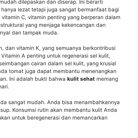
 mudah dilepaskan dan diserap. Ini berarti
hanya lezat tetapi juga sangat bermanfaat bagi
an vitamin C, vitamin penting yang berperan dalam
n struktural yang menjaga kekencangan dan
 kenyal dan tampak muda.
, dan vitamin K, yang semuanya berkontribusi
Vitamin A penting untuk regenerasi sel kulit,
mbangan cairan dalam sel kulit, yang krusial
mi pada tomat juga dapat membantu menenangkan
han. Ini adalah bukti bahwa
kulit sehat
memang
ari.
Anda sangat mudah. Anda bisa menambahkannya
u sup. Konsumsi rutin akan membantu kulit Anda
rlukan untuk beregenerasi dan memancarkan