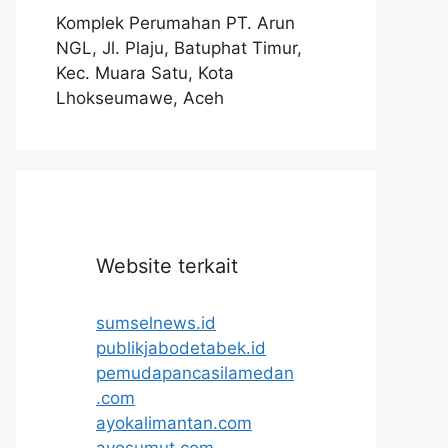
Komplek Perumahan PT. Arun
NGL, Jl. Plaju, Batuphat Timur,
Kec. Muara Satu, Kota
Lhokseumawe, Aceh
Website terkait
sumselnews.id
publikjabodetabek.id
pemudapancasilamedan
.com
ayokalimantan.com