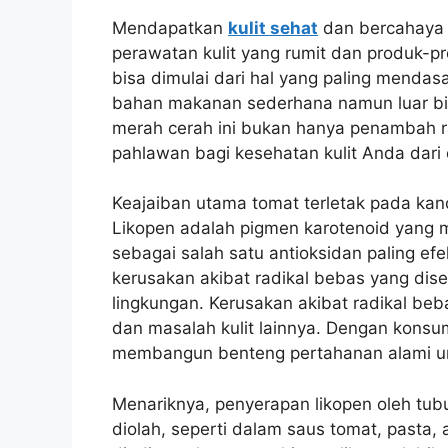
Mendapatkan
kulit sehat
dan bercahaya s
perawatan kulit yang rumit dan produk-pr
bisa dimulai dari hal yang paling mendasa
bahan makanan sederhana namun luar bia
merah cerah ini bukan hanya penambah r
pahlawan bagi kesehatan kulit Anda dari
Keajaiban utama tomat terletak pada kan
Likopen adalah pigmen karotenoid yang
sebagai salah satu antioksidan paling efek
kerusakan akibat radikal bebas yang dis
lingkungan. Kerusakan akibat radikal be
dan masalah kulit lainnya. Dengan kons
membangun benteng pertahanan alami 
Menariknya, penyerapan likopen oleh tubu
diolah, seperti dalam saus tomat, past