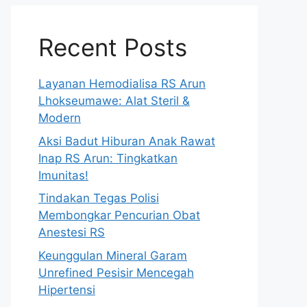
Recent Posts
Layanan Hemodialisa RS Arun
Lhokseumawe: Alat Steril &
Modern
Aksi Badut Hiburan Anak Rawat
Inap RS Arun: Tingkatkan
Imunitas!
Tindakan Tegas Polisi
Membongkar Pencurian Obat
Anestesi RS
Keunggulan Mineral Garam
Unrefined Pesisir Mencegah
Hipertensi