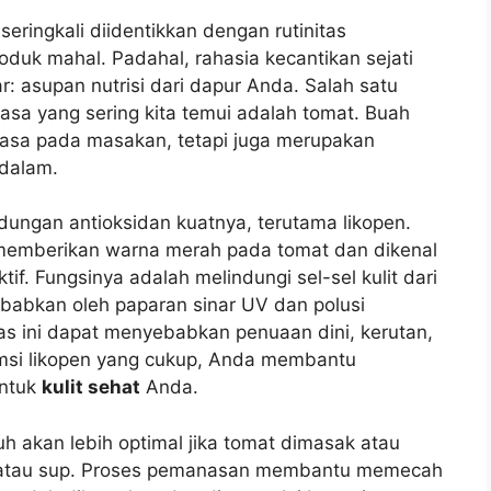
eringkali diidentikkan dengan rutinitas
oduk mahal. Padahal, rahasia kecantikan sejati
r: asupan nutrisi dari dapur Anda. Salah satu
sa yang sering kita temui adalah tomat. Buah
asa pada masakan, tetapi juga merupakan
 dalam.
dungan antioksidan kuatnya, terutama likopen.
 memberikan warna merah pada tomat dan dikenal
tif. Fungsinya adalah melindungi sel-sel kulit dari
ebabkan oleh paparan sinar UV dan polusi
bas ini dapat menyebabkan penuaan dini, kerutan,
umsi likopen yang cukup, Anda membantu
untuk
kulit sehat
Anda.
h akan lebih optimal jika tomat dimasak atau
a, atau sup. Proses pemanasan membantu memecah