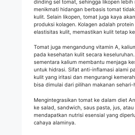
dinding sel tomat, sehingga likopen lebih
menikmati hidangan berbasis tomat tidak 
kulit. Selain likopen, tomat juga kaya ak
produksi kolagen. Kolagen adalah protei
elastisitas kulit, memastikan kulit tetap
Tomat juga mengandung vitamin A, kalium
pada kesehatan kulit secara keseluruhan. 
sementara kalium membantu menjaga kesei
untuk hidrasi. Sifat anti-inflamasi ala
kulit yang iritasi dan mengurangi kemera
bisa dimulai dari pilihan makanan sehari-h
Mengintegrasikan tomat ke dalam diet 
ke salad, sandwich, saus pasta, jus, ata
mendapatkan nutrisi esensial yang dipe
cahaya alaminya.