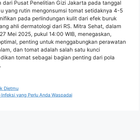
 dari Pusat Penelitian Gizi Jakarta pada tanggal
du yang rutin mengonsumsi tomat setidaknya 4-5
ifikan pada perlindungan kulit dari efek buruk
orang ahli dermatologi dari RS. Mitra Sehat, dalam
 27 Mei 2025, pukul 14:00 WIB, menegaskan,
optimal, penting untuk menggabungkan perawatan
dalam, dan tomat adalah salah satu kunci
dikan tomat sebagai bagian penting dari pola
.
uk Dietmu
-Infeksi yang Perlu Anda Waspadai