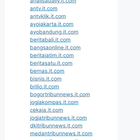
analisadaily.it.com
antv.it.com
antvklik.it.com
ayojakarta.it.com
ayobandung.it.com
beritabali.it.com
bangsaonline.it.com
beritajatim.it.com
beritasatu.it.com
bernas.it.com
bisnis.it.com
brilio.it.com
bogortribunnews.it.com
jogjakompas.it.com
cekaja.it.com
jogjatribunnews.it.com
dkitribunnews.it.com
medantribunnews.it.com