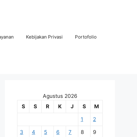
ayanan
Kebijakan Privasi
Portofolio
Agustus 2026
S
S
R
K
J
S
M
1
2
3
4
5
6
7
8
9