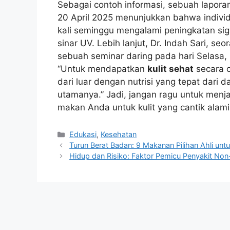
Sebagai contoh informasi, sebuah laporan
20 April 2025 menunjukkan bahwa indivi
kali seminggu mengalami peningkatan sign
sinar UV. Lebih lanjut, Dr. Indah Sari, se
sebuah seminar daring pada hari Selasa,
“Untuk mendapatkan
kulit sehat
secara 
dari luar dengan nutrisi yang tepat dari 
utamanya.” Jadi, jangan ragu untuk menja
makan Anda untuk kulit yang cantik alami
Kategori
Edukasi
,
Kesehatan
Turun Berat Badan: 9 Makanan Pilihan Ahli unt
Hidup dan Risiko: Faktor Pemicu Penyakit Non