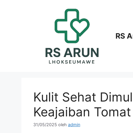
Langsung
ke
isi
RS 
Kulit Sehat Dimul
Keajaiban Tomat
31/05/2025
oleh
admin