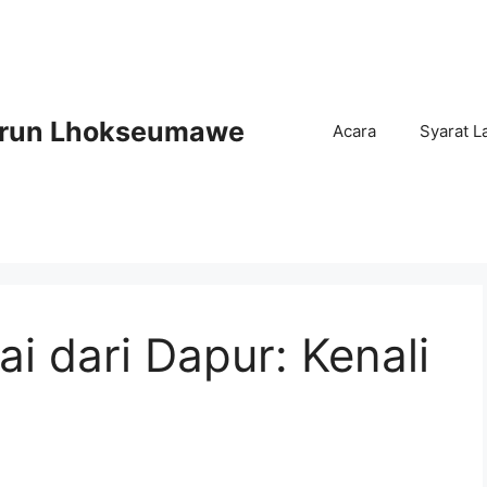
Arun Lhokseumawe
Acara
Syarat L
ai dari Dapur: Kenali