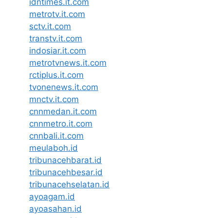
idntimes.it.com
metrotv.it.com
sctv.it.com
transtv.it.com
indosiar.it.com
metrotvnews.it.com
rctiplus.it.com
tvonenews.it.com
mnctv.it.com
cnnmedan.it.com
cnnmetro.it.com
cnnbali.it.com
meulaboh.id
tribunacehbarat.id
tribunacehbesar.id
tribunacehselatan.id
ayoagam.id
ayoasahan.id