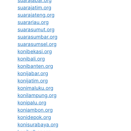
suarajabar.org
suarajatim.org
suarajateng.org
suarariau.org
suarasumut.org
suarasumbar.org
suarasumsel.org
konibekasi.org
konibali.org
konibanten.org
konijabar.org
konijatim.org
konimaluku.org
konilampung.org
konipalu.org
koniambon.org
konidepok.org
konisurabaya.org