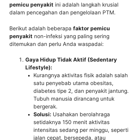
pemicu penyakit
ini adalah langkah krusial
dalam pencegahan dan pengelolaan PTM.
Berikut adalah beberapa
faktor pemicu
penyakit
non-infeksi yang paling sering
ditemukan dan perlu Anda waspadai:
Gaya Hidup Tidak Aktif (Sedentary
Lifestyle):
Kurangnya aktivitas fisik adalah salah
satu penyebab utama obesitas,
diabetes tipe 2, dan penyakit jantung.
Tubuh manusia dirancang untuk
bergerak.
Solusi:
Usahakan berolahraga
setidaknya 150 menit aktivitas
intensitas sedang per minggu, seperti
jalan cepat, bersepeda, atau