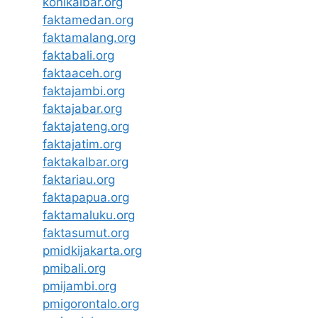
konikalbar.org
faktamedan.org
faktamalang.org
faktabali.org
faktaaceh.org
faktajambi.org
faktajabar.org
faktajateng.org
faktajatim.org
faktakalbar.org
faktariau.org
faktapapua.org
faktamaluku.org
faktasumut.org
pmidkijakarta.org
pmibali.org
pmijambi.org
pmigorontalo.org