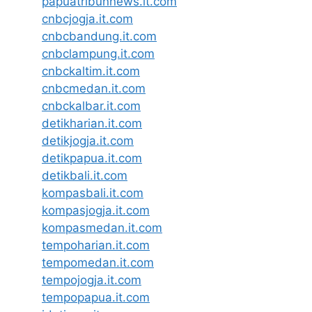
papuatribunnews.it.com
cnbcjogja.it.com
cnbcbandung.it.com
cnbclampung.it.com
cnbckaltim.it.com
cnbcmedan.it.com
cnbckalbar.it.com
detikharian.it.com
detikjogja.it.com
detikpapua.it.com
detikbali.it.com
kompasbali.it.com
kompasjogja.it.com
kompasmedan.it.com
tempoharian.it.com
tempomedan.it.com
tempojogja.it.com
tempopapua.it.com