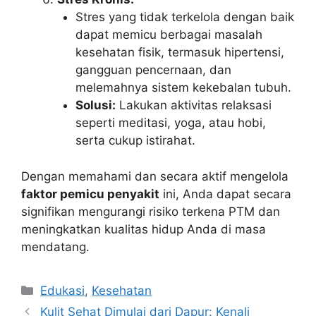
Stres yang tidak terkelola dengan baik
dapat memicu berbagai masalah
kesehatan fisik, termasuk hipertensi,
gangguan pencernaan, dan
melemahnya sistem kekebalan tubuh.
Solusi:
Lakukan aktivitas relaksasi
seperti meditasi, yoga, atau hobi,
serta cukup istirahat.
Dengan memahami dan secara aktif mengelola
faktor pemicu penyakit
ini, Anda dapat secara
signifikan mengurangi risiko terkena PTM dan
meningkatkan kualitas hidup Anda di masa
mendatang.
Kategori
Edukasi
,
Kesehatan
Kulit Sehat Dimulai dari Dapur: Kenali