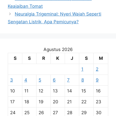
Keajaiban Tomat
Neuralgia Trigeminal: Nyeri Wajah Seperti
Sengatan Listrik, Apa Pemicunya?
Agustus 2026
S
S
R
K
J
S
M
1
2
3
4
5
6
7
8
9
10
11
12
13
14
15
16
17
18
19
20
21
22
23
24
25
26
27
28
29
30