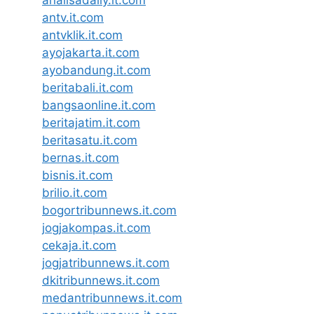
analisadaily.it.com
antv.it.com
antvklik.it.com
ayojakarta.it.com
ayobandung.it.com
beritabali.it.com
bangsaonline.it.com
beritajatim.it.com
beritasatu.it.com
bernas.it.com
bisnis.it.com
brilio.it.com
bogortribunnews.it.com
jogjakompas.it.com
cekaja.it.com
jogjatribunnews.it.com
dkitribunnews.it.com
medantribunnews.it.com