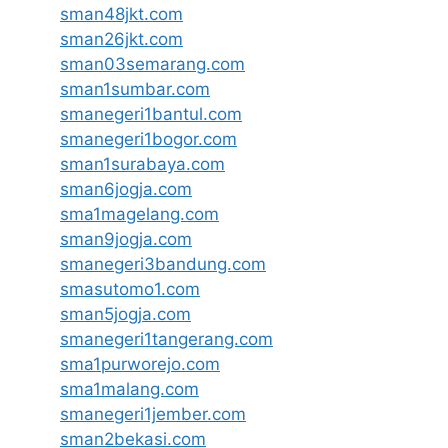
sman48jkt.com
sman26jkt.com
sman03semarang.com
sman1sumbar.com
smanegeri1bantul.com
smanegeri1bogor.com
sman1surabaya.com
sman6jogja.com
sma1magelang.com
sman9jogja.com
smanegeri3bandung.com
smasutomo1.com
sman5jogja.com
smanegeri1tangerang.com
sma1purworejo.com
sma1malang.com
smanegeri1jember.com
sman2bekasi.com