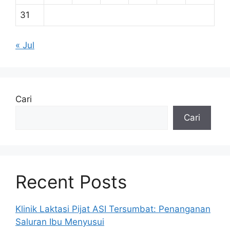
31
« Jul
Cari
Cari
Recent Posts
Klinik Laktasi Pijat ASI Tersumbat: Penanganan
Saluran Ibu Menyusui