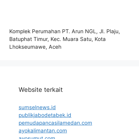
Komplek Perumahan PT. Arun NGL, Jl. Plaju,
Batuphat Timur, Kec. Muara Satu, Kota
Lhokseumawe, Aceh
Website terkait
sumselnews.id
publikjabodetabek.id
pemudapancasilamedan.com
ayokalimantan.com
ayosumut.com