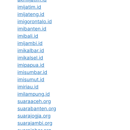
imijatim.id
imijateng.id
imigorontalo.id
imibanten.id
imibali.id
imijambi.id
imikalbar.id
imikalsel.id
imipapua.id
imisumbar.id
imisumut.id
imiriau.id
imilampung.id
suaraaceh.org
suarabanten.org
suarajogja.org
suarajambi.org