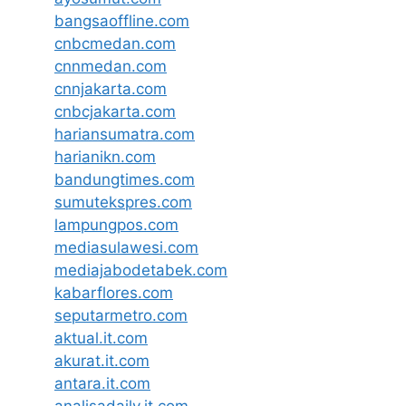
bangsaoffline.com
cnbcmedan.com
cnnmedan.com
cnnjakarta.com
cnbcjakarta.com
hariansumatra.com
harianikn.com
bandungtimes.com
sumutekspres.com
lampungpos.com
mediasulawesi.com
mediajabodetabek.com
kabarflores.com
seputarmetro.com
aktual.it.com
akurat.it.com
antara.it.com