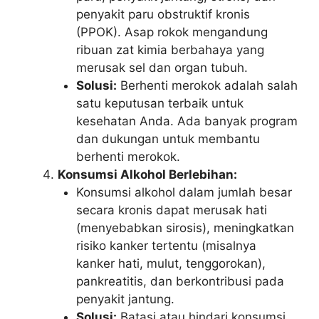
penyakit paru obstruktif kronis
(PPOK). Asap rokok mengandung
ribuan zat kimia berbahaya yang
merusak sel dan organ tubuh.
Solusi:
Berhenti merokok adalah salah
satu keputusan terbaik untuk
kesehatan Anda. Ada banyak program
dan dukungan untuk membantu
berhenti merokok.
Konsumsi Alkohol Berlebihan:
Konsumsi alkohol dalam jumlah besar
secara kronis dapat merusak hati
(menyebabkan sirosis), meningkatkan
risiko kanker tertentu (misalnya
kanker hati, mulut, tenggorokan),
pankreatitis, dan berkontribusi pada
penyakit jantung.
Solusi:
Batasi atau hindari konsumsi