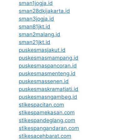
sman1jogja.id
sman28dkijakarta.id
sman3jogja.id
sman81jkt.id
sman2malang.id
sman21jkt.id
puskesmasjakut.id
puskesmasmampang.id
puskesmaspancoran.id
puskesmasmenteng.id
puskesmassenen.id
puskesmaskramatjati.id
puskesmasngambeg.id
stikespacitan.com
stikespamekasan.com
stikespandeglang.com
stikespangandaran.com
stikesacehbarat.com