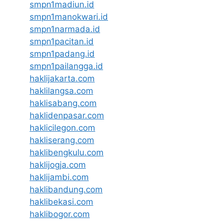
smpn1madiun.id
smpn1manokwari.id
smpn1narmada.id
smpn1pacitan.id
smpn1padang.id
smpn1pailangga.id
haklijakarta.com
haklilangsa.com
haklisabang.com
haklidenpasar.com
haklicilegon.com
hakliserang.com
haklibengkulu.com
haklijogja.com
haklijambi.com
haklibandung.com
haklibekasi.com
haklibogor.com