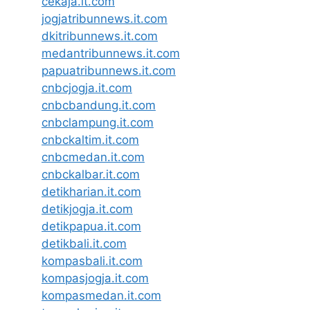
cekaja.it.com
jogjatribunnews.it.com
dkitribunnews.it.com
medantribunnews.it.com
papuatribunnews.it.com
cnbcjogja.it.com
cnbcbandung.it.com
cnbclampung.it.com
cnbckaltim.it.com
cnbcmedan.it.com
cnbckalbar.it.com
detikharian.it.com
detikjogja.it.com
detikpapua.it.com
detikbali.it.com
kompasbali.it.com
kompasjogja.it.com
kompasmedan.it.com