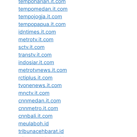
tempoharian.it.com
tempomedan.it.com
tempojogja.it.com
tempopapua.it.com
idntimes.it.com
metrotv.it.com
sctv.it.com
transtv.it.com
indosiar.it.com
metrotvnews.it.com
rctiplus.it.com
tvonenews.it.com
mnctv.it.com
cnnmedan.it.com
cnnmetro.it.com
cnnbali.it.com
meulaboh.id
tribunacehbarat.id