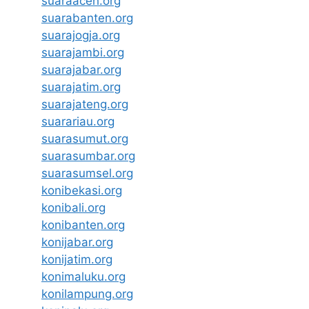
suaraaceh.org
suarabanten.org
suarajogja.org
suarajambi.org
suarajabar.org
suarajatim.org
suarajateng.org
suarariau.org
suarasumut.org
suarasumbar.org
suarasumsel.org
konibekasi.org
konibali.org
konibanten.org
konijabar.org
konijatim.org
konimaluku.org
konilampung.org