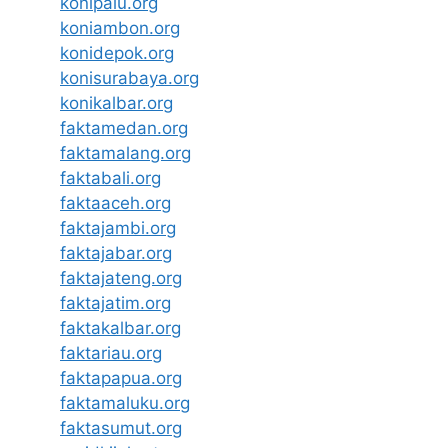
konipalu.org
koniambon.org
konidepok.org
konisurabaya.org
konikalbar.org
faktamedan.org
faktamalang.org
faktabali.org
faktaaceh.org
faktajambi.org
faktajabar.org
faktajateng.org
faktajatim.org
faktakalbar.org
faktariau.org
faktapapua.org
faktamaluku.org
faktasumut.org