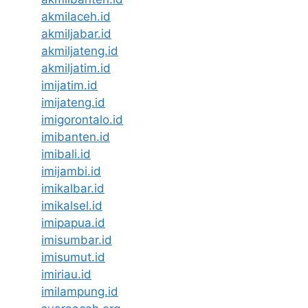
akmilaceh.id
akmiljabar.id
akmiljateng.id
akmiljatim.id
imijatim.id
imijateng.id
imigorontalo.id
imibanten.id
imibali.id
imijambi.id
imikalbar.id
imikalsel.id
imipapua.id
imisumbar.id
imisumut.id
imiriau.id
imilampung.id