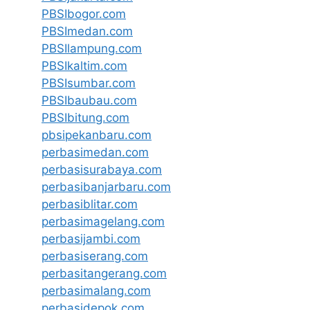
PBSIbogor.com
PBSImedan.com
PBSIlampung.com
PBSIkaltim.com
PBSIsumbar.com
PBSIbaubau.com
PBSIbitung.com
pbsipekanbaru.com
perbasimedan.com
perbasisurabaya.com
perbasibanjarbaru.com
perbasiblitar.com
perbasimagelang.com
perbasijambi.com
perbasiserang.com
perbasitangerang.com
perbasimalang.com
perbasidepok.com