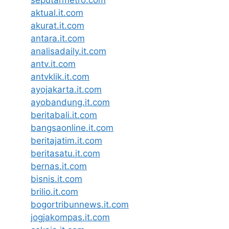
seputarmetro.com
aktual.it.com
akurat.it.com
antara.it.com
analisadaily.it.com
antv.it.com
antvklik.it.com
ayojakarta.it.com
ayobandung.it.com
beritabali.it.com
bangsaonline.it.com
beritajatim.it.com
beritasatu.it.com
bernas.it.com
bisnis.it.com
brilio.it.com
bogortribunnews.it.com
jogjakompas.it.com