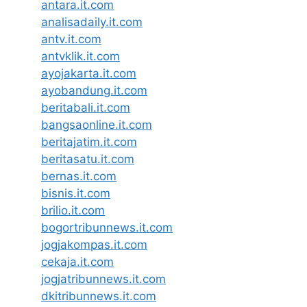
antara.it.com
analisadaily.it.com
antv.it.com
antvklik.it.com
ayojakarta.it.com
ayobandung.it.com
beritabali.it.com
bangsaonline.it.com
beritajatim.it.com
beritasatu.it.com
bernas.it.com
bisnis.it.com
brilio.it.com
bogortribunnews.it.com
jogjakompas.it.com
cekaja.it.com
jogjatribunnews.it.com
dkitribunnews.it.com