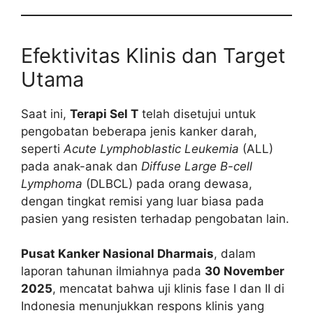
Efektivitas Klinis dan Target
Utama
Saat ini,
Terapi Sel T
telah disetujui untuk
pengobatan beberapa jenis kanker darah,
seperti
Acute Lymphoblastic Leukemia
(ALL)
pada anak-anak dan
Diffuse Large B-cell
Lymphoma
(DLBCL) pada orang dewasa,
dengan tingkat remisi yang luar biasa pada
pasien yang resisten terhadap pengobatan lain.
Pusat Kanker Nasional Dharmais
, dalam
laporan tahunan ilmiahnya pada
30 November
2025
, mencatat bahwa uji klinis fase I dan II di
Indonesia menunjukkan respons klinis yang