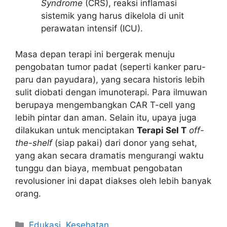
Syndrome
(CRS), reaksi inflamasi
sistemik yang harus dikelola di unit
perawatan intensif (ICU).
Masa depan terapi ini bergerak menuju
pengobatan tumor padat (seperti kanker paru-
paru dan payudara), yang secara historis lebih
sulit diobati dengan imunoterapi. Para ilmuwan
berupaya mengembangkan CAR T-cell yang
lebih pintar dan aman. Selain itu, upaya juga
dilakukan untuk menciptakan
Terapi Sel T
off-
the-shelf
(siap pakai) dari donor yang sehat,
yang akan secara dramatis mengurangi waktu
tunggu dan biaya, membuat pengobatan
revolusioner ini dapat diakses oleh lebih banyak
orang.
Kategori
Edukasi
,
Kesehatan