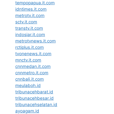
tempopapua.it.com
idntimes.it.com
metrotv.it.com
sctv.it.com
transtv.it.com
indosiar.it.com
metrotvnews.it.com
rctiplus.it.com
tvonenews.it.com
mnctv.it.com
cnnmedan.it.com
cnnmetro.it.com
cnnbali.it.com
meulaboh.id
tribunacehbarat.id
tribunacehbesar.id
tribunacehselatan.id
ayoagam.id