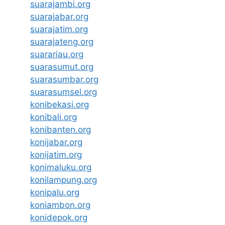
suarajambi.org
suarajabar.org
suarajatim.org
suarajateng.org
suarariau.org
suarasumut.org
suarasumbar.org
suarasumsel.org
konibekasi.org
konibali.org
konibanten.org
konijabar.org
konijatim.org
konimaluku.org
konilampung.org
konipalu.org
koniambon.org
konidepok.org