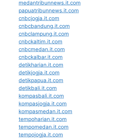
medantribunnews.it.com
papuatribunnews.it.com
cnbcjogja.it.com
cnbcbandung.it.com
cnbclampung.it.com
cnbckaltim.it.com
cnbcmedan.it.com
cnbckalbar.it.com
detikharian.it.com
detikjogja.it.com
detikpapua.it.com
detikbali.it.com
kompasbali.it.com
kompasjogja.it.com
kompasmedan.it.com
tempoharian.it.com
tempomedan.it.com
tempojogja.it.com