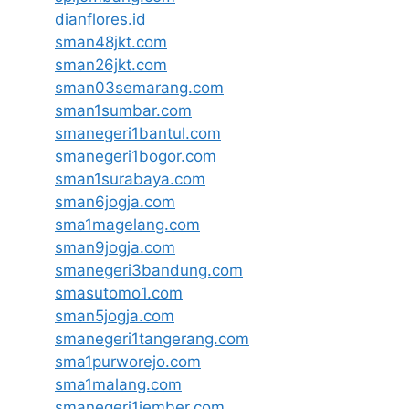
dianflores.id
sman48jkt.com
sman26jkt.com
sman03semarang.com
sman1sumbar.com
smanegeri1bantul.com
smanegeri1bogor.com
sman1surabaya.com
sman6jogja.com
sma1magelang.com
sman9jogja.com
smanegeri3bandung.com
smasutomo1.com
sman5jogja.com
smanegeri1tangerang.com
sma1purworejo.com
sma1malang.com
smanegeri1jember.com