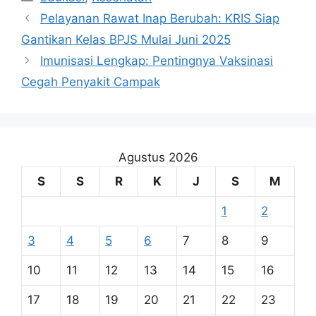
Pelayanan Rawat Inap Berubah: KRIS Siap
Gantikan Kelas BPJS Mulai Juni 2025
Imunisasi Lengkap: Pentingnya Vaksinasi
Cegah Penyakit Campak
Agustus 2026
S
S
R
K
J
S
M
1
2
3
4
5
6
7
8
9
10
11
12
13
14
15
16
17
18
19
20
21
22
23