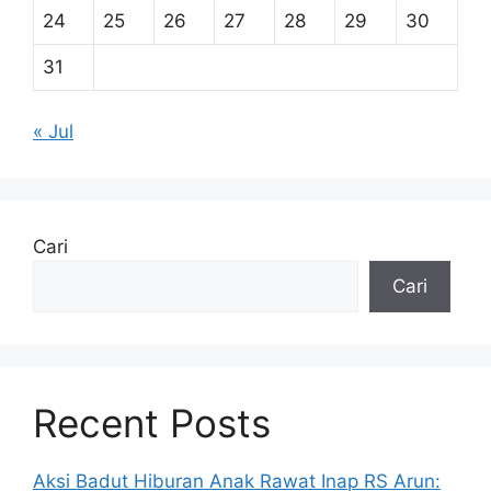
24
25
26
27
28
29
30
31
« Jul
Cari
Cari
Recent Posts
Aksi Badut Hiburan Anak Rawat Inap RS Arun: