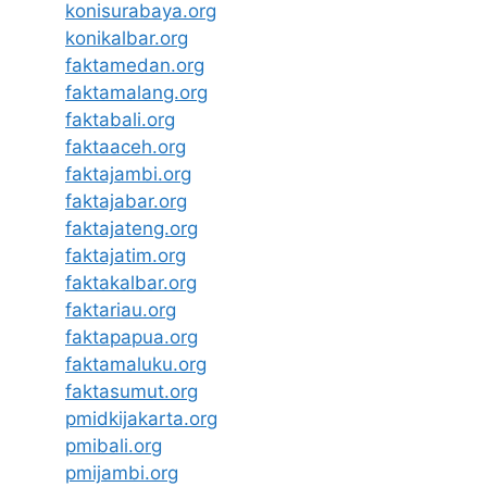
konisurabaya.org
konikalbar.org
faktamedan.org
faktamalang.org
faktabali.org
faktaaceh.org
faktajambi.org
faktajabar.org
faktajateng.org
faktajatim.org
faktakalbar.org
faktariau.org
faktapapua.org
faktamaluku.org
faktasumut.org
pmidkijakarta.org
pmibali.org
pmijambi.org