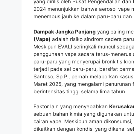
yang dirilis oleh Pusat Pengendalian da
2024 menunjukkan bahwa aerosol vape me
menembus jauh ke dalam paru-paru dan 
Dampak Jangka Panjang
yang paling me
(Vape)
adalah risiko sindrom cedera paru
Meskipun EVALI seringkali muncul sebaga
penggunaan vape secara terus-menerus 
paru-paru yang menyerupai bronkitis kron
terjadi pada sel paru-paru, bersifat perma
Santoso, Sp.P., pernah melaporkan kasus 
Maret 2025, yang mengalami penurunan f
berintensitas tinggi selama lima tahun.
Faktor lain yang menyebabkan
Kerusaka
sebuah bahan kimia yang digunakan unt
cairan vape. Meskipun aman dikonsumsi, 
dikaitkan dengan kondisi yang dikenal s