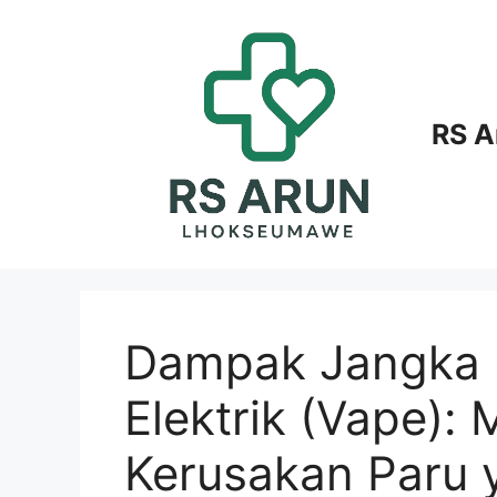
Langsung
ke
isi
RS 
Dampak Jangka 
Elektrik (Vape): 
Kerusakan Paru 