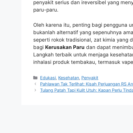
penyakit serius dan ireversibel yang men
paru-paru.
Oleh karena itu, penting bagi pengguna
bukanlah alternatif yang sepenuhnya ama
seperti rokok tradisional, zat kimia ya
bagi
Kerusakan Paru
dan dapat menimb
Langkah terbaik untuk menjaga kesehat
inhalasi produk tembakau, termasuk vape
Kategori
Edukasi
,
Kesehatan
,
Penyakit
Pahlawan Tak Terlihat: Kisah Perjuangan RS 
Tulang Patah Tapi Kulit Utuh: Kapan Perlu Tin