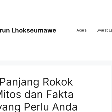
Arun Lhokseumawe
Acara
Syarat L
Panjang Rokok
Mitos dan Fakta
yang Perlu Anda