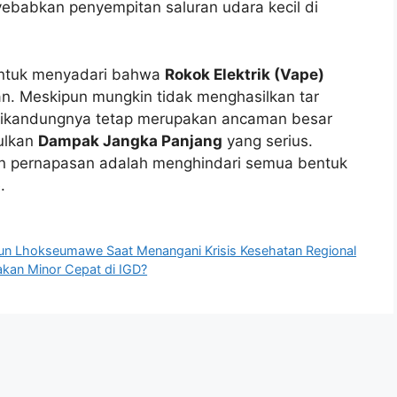
yebabkan penyempitan saluran udara kecil di
 untuk menyadari bahwa
Rokok Elektrik (Vape)
n. Meskipun mungkin tidak menghasilkan tar
ng dikandungnya tetap merupakan ancaman besar
ulkan
Dampak Jangka Panjang
yang serius.
an pernapasan adalah menghindari semua bentuk
.
Arun Lhokseumawe Saat Menangani Krisis Kesehatan Regional
dakan Minor Cepat di IGD?