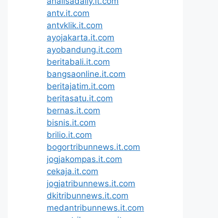
analisadaily.it.com
antv.it.com
antvklik.it.com
ayojakarta.it.com
ayobandung.it.com
beritabali.it.com
bangsaonline.it.com
beritajatim.it.com
beritasatu.it.com
bernas.it.com
bisnis.it.com
brilio.it.com
bogortribunnews.it.com
jogjakompas.it.com
cekaja.it.com
jogjatribunnews.it.com
dkitribunnews.it.com
medantribunnews.it.com