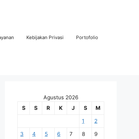
ayanan
Kebijakan Privasi
Portofolio
Agustus 2026
S
S
R
K
J
S
M
1
2
3
4
5
6
7
8
9