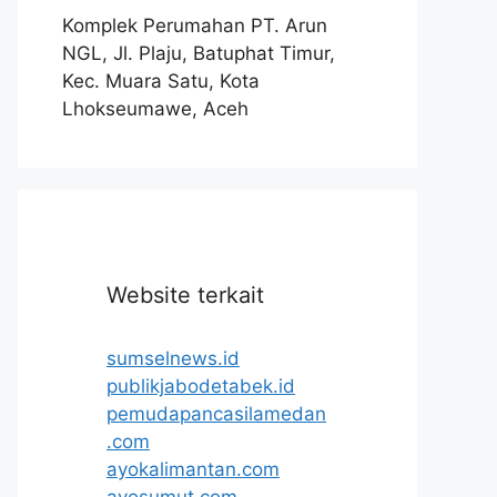
Komplek Perumahan PT. Arun
NGL, Jl. Plaju, Batuphat Timur,
Kec. Muara Satu, Kota
Lhokseumawe, Aceh
Website terkait
sumselnews.id
publikjabodetabek.id
pemudapancasilamedan
.com
ayokalimantan.com