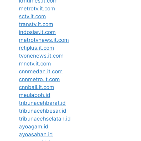
idntimes.it.com
metrotv.it.com
sctv.it.com
transtv.it.com
indosiar.it.com
metrotvnews.it.com
rctiplus.it.com
tvonenews.it.com
mnctv.it.com
cnnmedan.it.com
cnnmetro.it.com
cnnbali.it.com
meulaboh.id
tribunacehbarat.id
tribunacehbesar.id
tribunacehselatan.id
ayoagam.id
ayoasahan.id