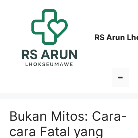
Langsung
ke
isi
RS Arun L
Menu
Bukan Mitos: Cara-
cara Fatal yang