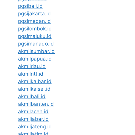
pgsibali.id
pgsijakarta.id
pgsimedan.id
pgsilombok.id
pgsimaluku.id
pgsimanado.id
akmilsumbar.id
akmilpapua.id
akmilriau.id
akmilntt.id
akmilkalbar.id
akmilkalsel.id
akmilbali.id
akmilbanten.id
akmilaceh.id
akmiljabar.id
akmiljateng.id
akmiljatim.id