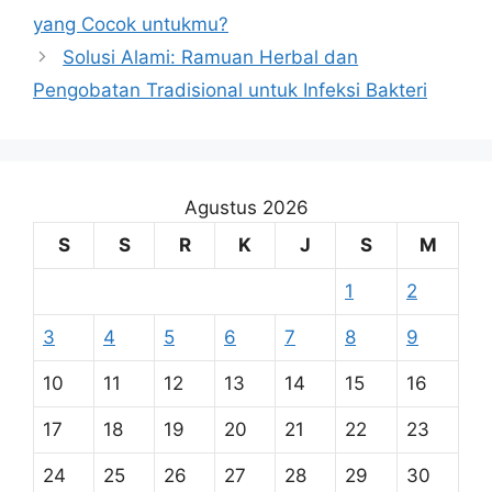
yang Cocok untukmu?
Solusi Alami: Ramuan Herbal dan
Pengobatan Tradisional untuk Infeksi Bakteri
Agustus 2026
S
S
R
K
J
S
M
1
2
3
4
5
6
7
8
9
10
11
12
13
14
15
16
17
18
19
20
21
22
23
24
25
26
27
28
29
30