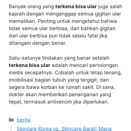
Banyak orang yang
terkena bisa ular
juga salah
kaprah dengan menganggap semua gigitan ular
mematikan. Penting untuk mengetahui bahwa
tidak semua ular berbisa, dan bahkan gigitan
dari ular berbisa pun tidak selalu fatal jika
ditangani dengan benar.
Satu-satunya tindakan yang benar setelah
terkena bisa ular
adalah mencari pertolongan
medis secepatnya. Cobalah untuk tetap tenang,
imobilisasi bagian tubuh yang tergigit, dan
segera bawa korban ke rumah sakit. Di sana,
dokter akan memberikan penanganan yang
tepat, termasuk antivenom jika diperlukan.
Kategori
berita
Skincare Korea vs. Skincare Barat: Mana