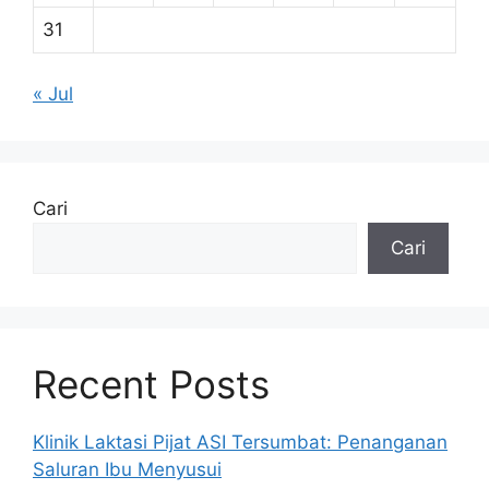
31
« Jul
Cari
Cari
Recent Posts
Klinik Laktasi Pijat ASI Tersumbat: Penanganan
Saluran Ibu Menyusui