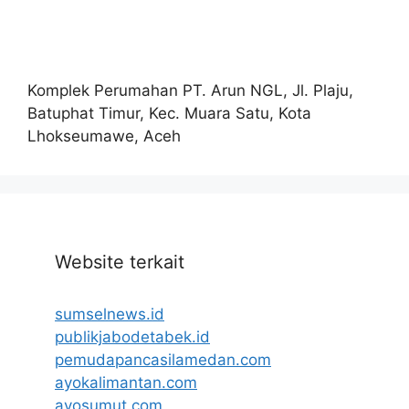
Komplek Perumahan PT. Arun NGL, Jl. Plaju,
Batuphat Timur, Kec. Muara Satu, Kota
Lhokseumawe, Aceh
Website terkait
sumselnews.id
publikjabodetabek.id
pemudapancasilamedan.com
ayokalimantan.com
ayosumut.com