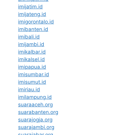
imijatim.id
imijateng.id
imigorontalo.id
imibanten.id
imibali.id
imijambi.id
imikalbar.id
imikalsel.id
imipapua.id
imisumbar.id
imisumut.id
imiriau.id
imilampung.id
suaraaceh.org
suarabanten.org
suarajogja.org
suarajambi.org
suarajabar.org