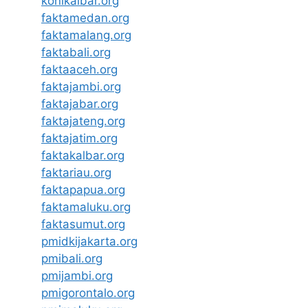
konikalbar.org
faktamedan.org
faktamalang.org
faktabali.org
faktaaceh.org
faktajambi.org
faktajabar.org
faktajateng.org
faktajatim.org
faktakalbar.org
faktariau.org
faktapapua.org
faktamaluku.org
faktasumut.org
pmidkijakarta.org
pmibali.org
pmijambi.org
pmigorontalo.org