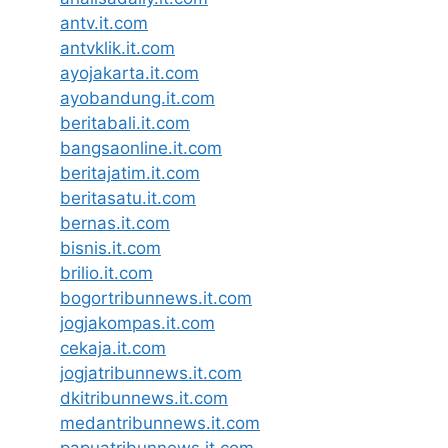
antv.it.com
antvklik.it.com
ayojakarta.it.com
ayobandung.it.com
beritabali.it.com
bangsaonline.it.com
beritajatim.it.com
beritasatu.it.com
bernas.it.com
bisnis.it.com
brilio.it.com
bogortribunnews.it.com
jogjakompas.it.com
cekaja.it.com
jogjatribunnews.it.com
dkitribunnews.it.com
medantribunnews.it.com