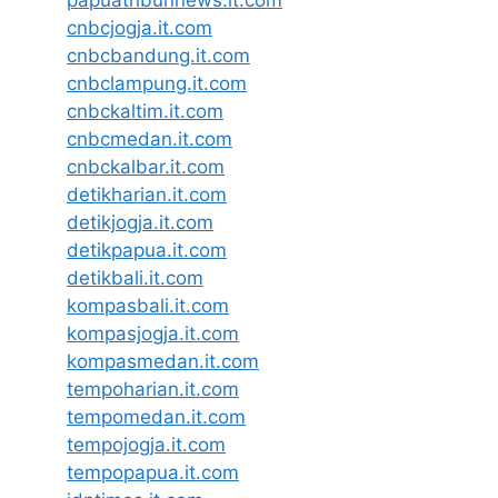
papuatribunnews.it.com
cnbcjogja.it.com
cnbcbandung.it.com
cnbclampung.it.com
cnbckaltim.it.com
cnbcmedan.it.com
cnbckalbar.it.com
detikharian.it.com
detikjogja.it.com
detikpapua.it.com
detikbali.it.com
kompasbali.it.com
kompasjogja.it.com
kompasmedan.it.com
tempoharian.it.com
tempomedan.it.com
tempojogja.it.com
tempopapua.it.com