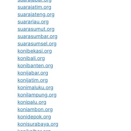
suarajatim.org
suarajateng.org
suarariau.org
suarasumut.org
suarasumbar.org
suarasumsel.org
konibekasi.org
konibali.org
konibanten.org
konijabar.org
konijatim.org
konimaluku.org
konilampung.org
konipalu.org
koniambon.org
konidepok.org
konisurabaya.org