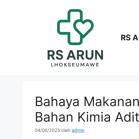
Langsung
ke
isi
RS 
Bahaya Makanan 
Bahan Kimia Adit
04/06/2025
oleh
admin