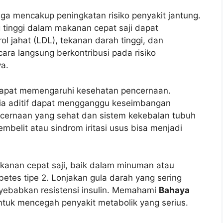
ga mencakup peningkatan risiko penyakit jantung.
tinggi dalam makanan cepat saji dapat
l jahat (LDL), tekanan darah tinggi, dan
ara langsung berkontribusi pada risiko
ya.
 dapat memengaruhi kesehatan pencernaan.
mia aditif dapat mengganggu keseimbangan
ncernaan yang sehat dan sistem kekebalan tubuh
mbelit atau sindrom iritasi usus bisa menjadi
anan cepat saji, baik dalam minuman atau
etes tipe 2. Lonjakan gula darah yang sering
nyebabkan resistensi insulin. Memahami
Bahaya
ntuk mencegah penyakit metabolik yang serius.