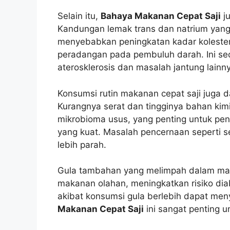
Selain itu,
Bahaya Makanan Cepat Saji
ju
Kandungan lemak trans dan natrium yang 
menyebabkan peningkatan kadar kolestero
peradangan pada pembuluh darah. Ini sec
aterosklerosis dan masalah jantung lainn
Konsumsi rutin makanan cepat saji juga
Kurangnya serat dan tingginya bahan ki
mikrobioma usus, yang penting untuk pe
yang kuat. Masalah pencernaan seperti se
lebih parah.
Gula tambahan yang melimpah dalam mak
makanan olahan, meningkatkan risiko diab
akibat konsumsi gula berlebih dapat me
Makanan Cepat Saji
ini sangat penting u