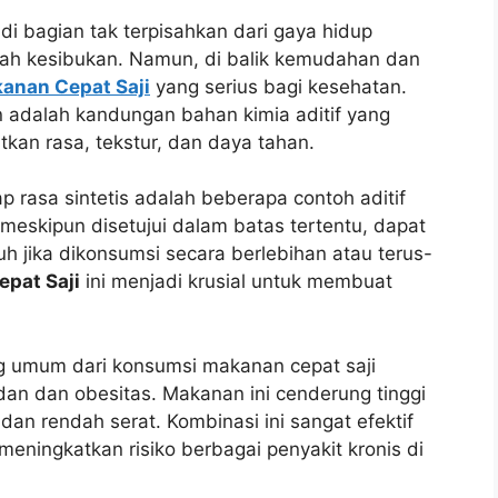
i bagian tak terpisahkan dari gaya hidup
ah kesibukan. Namun, di balik kemudahan dan
anan Cepat Saji
yang serius bagi kesehatan.
 adalah kandungan bahan kimia aditif yang
kan rasa, tekstur, dan daya tahan.
rasa sintetis adalah beberapa contoh aditif
meskipun disetujui dalam batas tertentu, dapat
h jika dikonsumsi secara berlebihan atau terus-
pat Saji
ini menjadi krusial untuk membuat
g umum dari konsumsi makanan cepat saji
an dan obesitas. Makanan ini cenderung tinggi
 dan rendah serat. Kombinasi ini sangat efektif
ningkatkan risiko berbagai penyakit kronis di