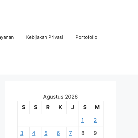
ayanan
Kebijakan Privasi
Portofolio
Agustus 2026
S
S
R
K
J
S
M
1
2
3
4
5
6
7
8
9