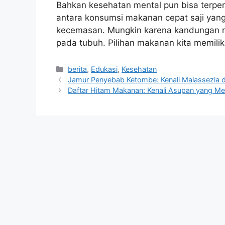
Bahkan kesehatan mental pun bisa terpen
antara konsumsi makanan cepat saji yang 
kecemasan. Mungkin karena kandungan nu
pada tubuh. Pilihan makanan kita memiliki
Kategori
berita
,
Edukasi
,
Kesehatan
Jamur Penyebab Ketombe: Kenali Malassezia 
Daftar Hitam Makanan: Kenali Asupan yang M