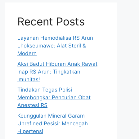
Recent Posts
Layanan Hemodialisa RS Arun
Lhokseumawe: Alat Steril &
Modern
Aksi Badut Hiburan Anak Rawat
Inap RS Arun: Tingkatkan
Imunitas!
Tindakan Tegas Polisi
Membongkar Pencurian Obat
Anestesi RS
Keunggulan Mineral Garam
Unrefined Pesisir Mencegah
Hipertensi