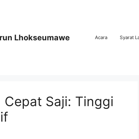
Arun Lhokseumawe
Acara
Syarat L
Cepat Saji: Tinggi
if