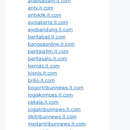
analisadaily.it.com
antv.it.com
antvklik.it.com
ayojakarta.it.com
ayobandung.it.com
beritabali.it.com
bangsaonline.it.com
beritajatim.it.com
beritasatu.it.com
bernas.it.com
bisnis.it.com
brilio.it.com
bogortribunnews.it.com
jogjakompas.it.com
cekaja.it.com
jogjatribunnews.it.com
dkitribunnews.it.com
medantribunnews.it.com