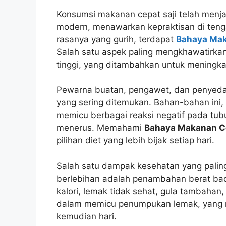
Konsumsi makanan cepat saji telah menjad
modern, menawarkan kepraktisan di teng
rasanya yang gurih, terdapat
Bahaya Mak
Salah satu aspek paling mengkhawatirkan
tinggi, yang ditambahkan untuk meningkat
Pewarna buatan, pengawet, dan penyedap 
yang sering ditemukan. Bahan-bahan ini, 
memicu berbagai reaksi negatif pada tubu
menerus. Memahami
Bahaya Makanan Ce
pilihan diet yang lebih bijak setiap hari.
Salah satu dampak kesehatan yang palin
berlebihan adalah penambahan berat bad
kalori, lemak tidak sehat, gula tambahan,
dalam memicu penumpukan lemak, yang me
kemudian hari.