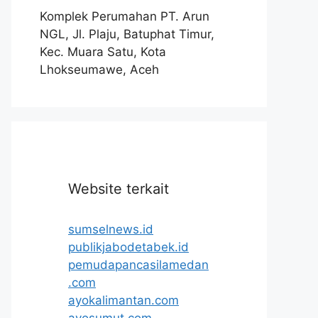
Komplek Perumahan PT. Arun
NGL, Jl. Plaju, Batuphat Timur,
Kec. Muara Satu, Kota
Lhokseumawe, Aceh
Website terkait
sumselnews.id
publikjabodetabek.id
pemudapancasilamedan
.com
ayokalimantan.com