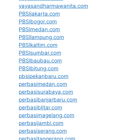
yayasandharmawanita.com
PBSIjakarta.com
PBSIbogor.com
PBSImedan.com
PBSIlampung.com
PBSIkaltim.com
PBSIsumbar.com
PBSIbaubau.com
PBSIbitung.com
pbsipekanbaru.com
perbasimedan.com
perbasisurabaya.com
perbasibanjarbaru.com
perbasiblitar.com
perbasimagelang.com
perbasijambi.com
perbasiserang.com
perbasitangerang.com