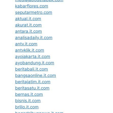
kabarflores.com
seputarmetro.com
aktual.it.com
akurat.it.com
antara.it.com
analisadaily.it.com
antv.it.com
antvklik.it.com
ayojakarta.it.com
ayobandung.it.com
beritabali.it.com
bangsaonline.it.com
beritajatim.it.com
beritasatu.it.com
bernas.it.com
bisnis.it.com
brilio.it.com