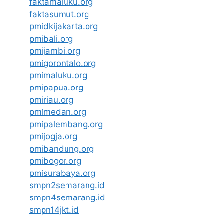
faktamaluku.org
faktasumut.org
pmidkijakarta.org
pmibali.org
pmijambi.org
pmigorontalo.org
pmimaluku.org
pmipapua.org
pmiriau.org
pmimedan.org
pmipalembang.org
pmijogja.org
pmibandung.org
pmibogor.org
pmisurabaya.org
smpn2semarang.id
smpn4semarang.id
smpn14jkt.id