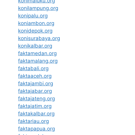
konimaluku.org
konilampung.org
konipalu.org
koniambon.org
konidepok.org
konisurabaya.org
konikalbar.org
faktamedan.org
faktamalang.org
faktabali.org
faktaaceh.org
faktajambi.org
faktajabar.org
faktajateng.org
faktajatim.org
faktakalbar.org
faktariau.org
faktapapua.org