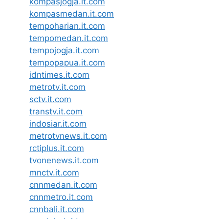
kompasjogja.it.com
kompasmedan.it.com
tempoharian.it.com
tempomedan.it.com
tempojogja.it.com
tempopapua.it.com
idntimes.it.com
metrotv.it.com
sctv.it.com
transtv.it.com
indosiar.it.com
metrotvnews.it.com
rctiplus.it.com
tvonenews.it.com
mnctv.it.com
cnnmedan.it.com
cnnmetro.it.com
cnnbali.it.com