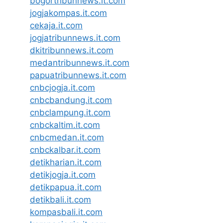
bogortribunnews.it.com
jogjakompas.it.com
cekaja.it.com
jogjatribunnews.it.com
dkitribunnews.it.com
medantribunnews.it.com
papuatribunnews.it.com
cnbcjogja.it.com
cnbcbandung.it.com
cnbclampung.it.com
cnbckaltim.it.com
cnbcmedan.it.com
cnbckalbar.it.com
detikharian.it.com
detikjogja.it.com
detikpapua.it.com
detikbali.it.com
kompasbali.it.com