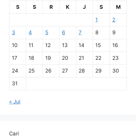
S
S
R
K
J
S
M
1
2
3
4
5
6
7
8
9
10
11
12
13
14
15
16
17
18
19
20
21
22
23
24
25
26
27
28
29
30
31
« Jul
Cari