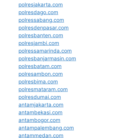
polresjakarta.com
polresdago.com
polressabang.com
polresdenpasar.com
polresbanten.com
polresjambi.com
polressamarinda.com
polresbanjarmasin.com
polresbatam.com
polresambon.com
polresbima.com
polresmataram.com
polresdumai.com
antamjakarta.com
antambekasi.com
antambogor.com
antampalembang.com
antammedan.com