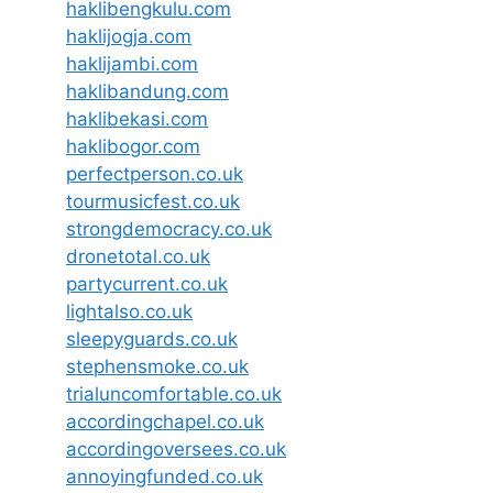
haklibengkulu.com
haklijogja.com
haklijambi.com
haklibandung.com
haklibekasi.com
haklibogor.com
perfectperson.co.uk
tourmusicfest.co.uk
strongdemocracy.co.uk
dronetotal.co.uk
partycurrent.co.uk
lightalso.co.uk
sleepyguards.co.uk
stephensmoke.co.uk
trialuncomfortable.co.uk
accordingchapel.co.uk
accordingoversees.co.uk
annoyingfunded.co.uk