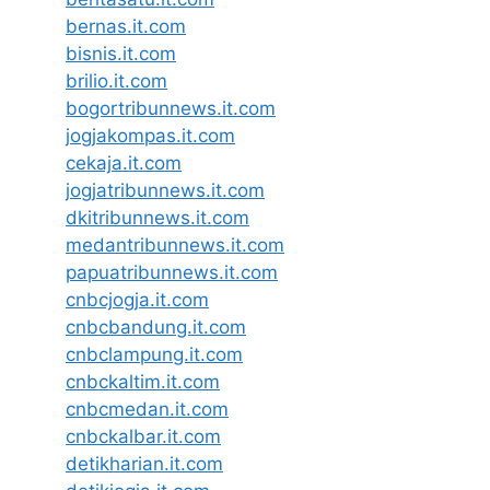
bernas.it.com
bisnis.it.com
brilio.it.com
bogortribunnews.it.com
jogjakompas.it.com
cekaja.it.com
jogjatribunnews.it.com
dkitribunnews.it.com
medantribunnews.it.com
papuatribunnews.it.com
cnbcjogja.it.com
cnbcbandung.it.com
cnbclampung.it.com
cnbckaltim.it.com
cnbcmedan.it.com
cnbckalbar.it.com
detikharian.it.com