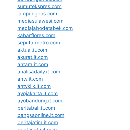
sumutekspres.com
lampungpos.com
mediasulawesi.com
mediajabodetabek.com
kabarflores.com
seputarmetro.com
aktual.it.com
akurat.it.com
antara.it.com
analisadaily.it.com
antv.it.com
antvklik.it.com
ayojakarta.it.com
ayobandung.it.com
beritabali.it.com
bangsaonline.it.com
beritajatim.it.com
beritasatu.it.com