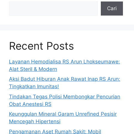
Cari
Recent Posts
Layanan Hemodialisa RS Arun Lhokseumawe:
Alat Steril & Modern
Aksi Badut Hiburan Anak Rawat Inap RS Arun:
Tingkatkan Imunitas!
Tindakan Tegas Polisi Membongkar Pencurian
Obat Anestesi RS
Keunggulan Mineral Garam Unrefined Pesisir
Mencegah Hipertensi
Pengamanan Aset Rumah Sakit: Mobil