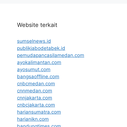
Website terkait
sumselnews.id
publikjabodetabek.id
pemudapancasilamedan.com
ayokalimantan.com
ayosumut.com
bangsaoffline.com
cnbcmedan.com
cnnmedan.com
cnnjakarta.com
cnbcjakarta.com
hariansumatra.com
harianikn.com
bandungtimes.com