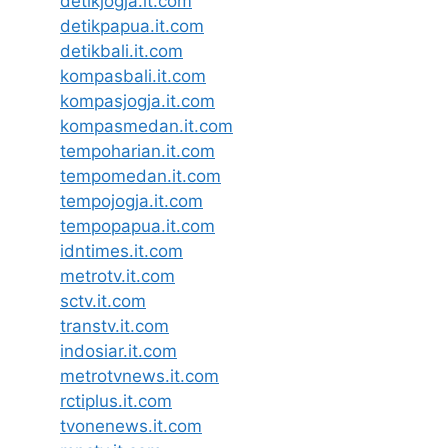
detikjogja.it.com
detikpapua.it.com
detikbali.it.com
kompasbali.it.com
kompasjogja.it.com
kompasmedan.it.com
tempoharian.it.com
tempomedan.it.com
tempojogja.it.com
tempopapua.it.com
idntimes.it.com
metrotv.it.com
sctv.it.com
transtv.it.com
indosiar.it.com
metrotvnews.it.com
rctiplus.it.com
tvonenews.it.com