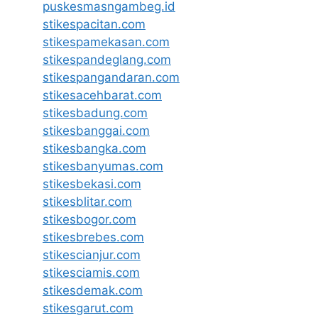
puskesmasngambeg.id
stikespacitan.com
stikespamekasan.com
stikespandeglang.com
stikespangandaran.com
stikesacehbarat.com
stikesbadung.com
stikesbanggai.com
stikesbangka.com
stikesbanyumas.com
stikesbekasi.com
stikesblitar.com
stikesbogor.com
stikesbrebes.com
stikescianjur.com
stikesciamis.com
stikesdemak.com
stikesgarut.com