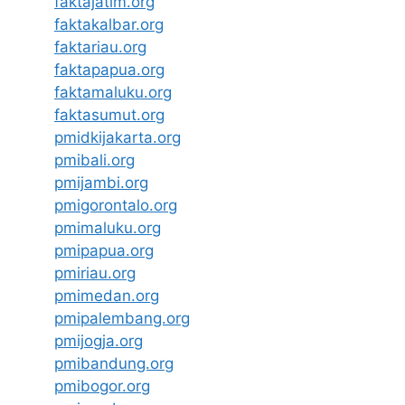
faktajatim.org
faktakalbar.org
faktariau.org
faktapapua.org
faktamaluku.org
faktasumut.org
pmidkijakarta.org
pmibali.org
pmijambi.org
pmigorontalo.org
pmimaluku.org
pmipapua.org
pmiriau.org
pmimedan.org
pmipalembang.org
pmijogja.org
pmibandung.org
pmibogor.org