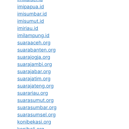
imipapua.id
imisumbar.id
imisumut.id
imiriau.id
imilampung.id
suaraaceh.org
suarabanten.org
suarajogja.org
suarajambi.org
suarajabar.org
suarajatim.org
suarajateng.org
suarariau.org
suarasumut.org
suarasumbar.org
suarasumsel.org
konibekasi.org
konibali.org