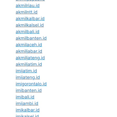
akmilriau.id
akmilntt.id
akmilkalbar.id
akmilkalsel.id
akmilbali.id
akmilbanten.id
akmilaceh.id
akmiljabar.id
akmiljateng.id
akmiljatim.id
imijatim.id
imijateng.id
imigorontalo.id
imibanten.id
imibali.id
imijambi.id
imikalbar.id
imikalsel.id