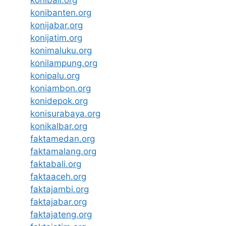
konibanten.org
konijabar.org
konijatim.org
konimaluku.org
konilampung.org
konipalu.org
koniambon.org
konidepok.org
konisurabaya.org
konikalbar.org
faktamedan.org
faktamalang.org
faktabali.org
faktaaceh.org
faktajambi.org
faktajabar.org
faktajateng.org