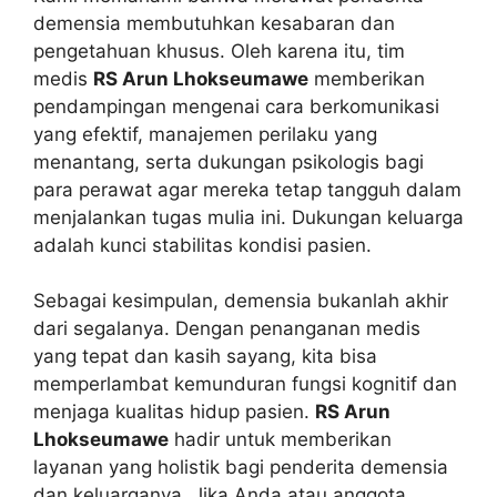
demensia membutuhkan kesabaran dan
pengetahuan khusus. Oleh karena itu, tim
medis
RS Arun Lhokseumawe
memberikan
pendampingan mengenai cara berkomunikasi
yang efektif, manajemen perilaku yang
menantang, serta dukungan psikologis bagi
para perawat agar mereka tetap tangguh dalam
menjalankan tugas mulia ini. Dukungan keluarga
adalah kunci stabilitas kondisi pasien.
Sebagai kesimpulan, demensia bukanlah akhir
dari segalanya. Dengan penanganan medis
yang tepat dan kasih sayang, kita bisa
memperlambat kemunduran fungsi kognitif dan
menjaga kualitas hidup pasien.
RS Arun
Lhokseumawe
hadir untuk memberikan
layanan yang holistik bagi penderita demensia
dan keluarganya. Jika Anda atau anggota