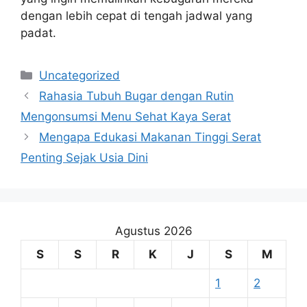
dengan lebih cepat di tengah jadwal yang
padat.
Kategori
Uncategorized
Rahasia Tubuh Bugar dengan Rutin
Mengonsumsi Menu Sehat Kaya Serat
Mengapa Edukasi Makanan Tinggi Serat
Penting Sejak Usia Dini
Agustus 2026
S
S
R
K
J
S
M
1
2