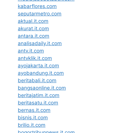
kabarflores.com
seputarmetro.com
aktual.it.com
akurat.it.com
antara.it.com
analisadaily.it.com
antv.it.com
antvklik.it.com
ayojakarta.it.com
ayobandung.it.com
beritabali.it.com
bangsaonline.it.com
beritajatim.it.com
beritasatu.it.com
bernas.it.com
bisnis.it.com
brilio.it.com
bogortribunnews.it.com