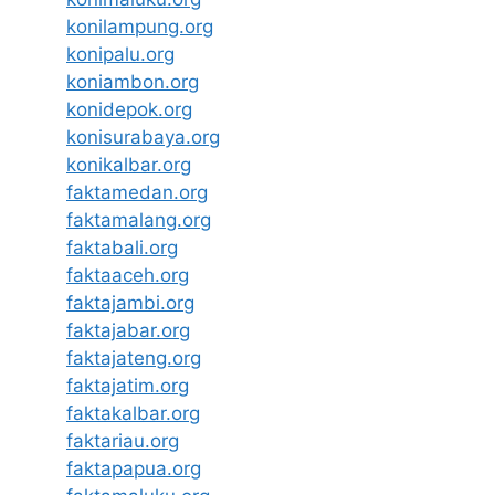
konilampung.org
konipalu.org
koniambon.org
konidepok.org
konisurabaya.org
konikalbar.org
faktamedan.org
faktamalang.org
faktabali.org
faktaaceh.org
faktajambi.org
faktajabar.org
faktajateng.org
faktajatim.org
faktakalbar.org
faktariau.org
faktapapua.org