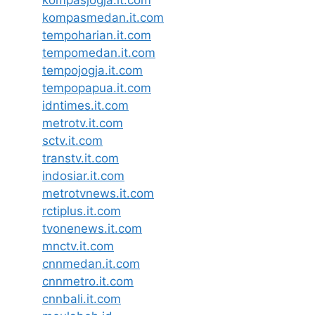
kompasjogja.it.com
kompasmedan.it.com
tempoharian.it.com
tempomedan.it.com
tempojogja.it.com
tempopapua.it.com
idntimes.it.com
metrotv.it.com
sctv.it.com
transtv.it.com
indosiar.it.com
metrotvnews.it.com
rctiplus.it.com
tvonenews.it.com
mnctv.it.com
cnnmedan.it.com
cnnmetro.it.com
cnnbali.it.com