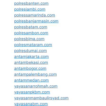
polresbanten.com
polresjambi.com
polressamarinda.com
polresbanjarmasin.com
polresbatam.com
polresambon.com
polresbima.com
polresmataram.com
polresdumai.com
antamjakarta.com
antambekasi.com
antambogor.com
antampalembang.com
antammedan.com
yayasanarrohmah.com
yayasanpkbm.com
yayasanmambaulirsyad.com
yayasanabm.com