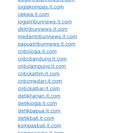
jogjakompas.it.com
cekaja.it.com
jogjatribunnews.it.com
dkitribunnews.it.com
medantribunnews.it.com
papuatribunnews.it.com
cnbcjogja.it.com
cnbcbandung.it.com
cnbclampung.it.com
cnbckaltim.it.com
cnbcmedan.it.com
cnbckalbar.it.com
detikharian.it.com
detikjogja.it.com
detikpapua.it.com
detikbali.it.com
kompasbali.it.com