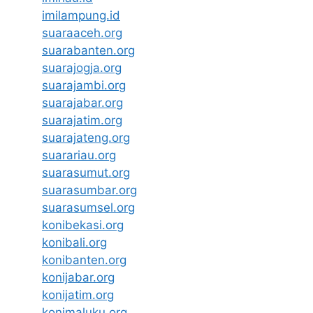
imilampung.id
suaraaceh.org
suarabanten.org
suarajogja.org
suarajambi.org
suarajabar.org
suarajatim.org
suarajateng.org
suarariau.org
suarasumut.org
suarasumbar.org
suarasumsel.org
konibekasi.org
konibali.org
konibanten.org
konijabar.org
konijatim.org
konimaluku.org