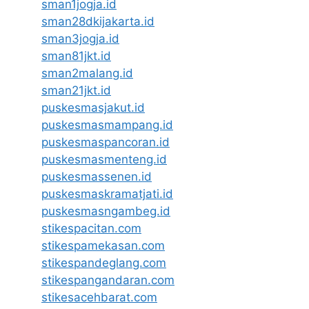
sman1jogja.id
sman28dkijakarta.id
sman3jogja.id
sman81jkt.id
sman2malang.id
sman21jkt.id
puskesmasjakut.id
puskesmasmampang.id
puskesmaspancoran.id
puskesmasmenteng.id
puskesmassenen.id
puskesmaskramatjati.id
puskesmasngambeg.id
stikespacitan.com
stikespamekasan.com
stikespandeglang.com
stikespangandaran.com
stikesacehbarat.com