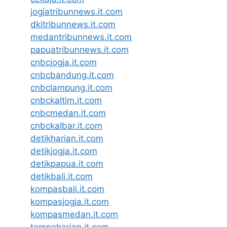
jogjatribunnews.it.com
dkitribunnews.it.com
medantribunnews.it.com
papuatribunnews.it.com
cnbcjogja.it.com
cnbcbandung.it.com
cnbclampung.it.com
cnbckaltim.it.com
cnbcmedan.it.com
cnbckalbar.it.com
detikharian.it.com
detikjogja.it.com
detikpapua.it.com
detikbali.it.com
kompasbali.it.com
kompasjogja.it.com
kompasmedan.it.com