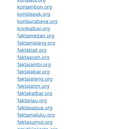
koniambon.org
konidepok.org
konisurabaya.org
konikalbar.org
faktamedan.org
faktamalang.org
faktabali.org
faktaaceh.org
faktajambi.org
faktajabar.org
faktajateng.org
faktajatim.org
faktakalbar.org
faktariau.org
faktapapua.org
faktamaluku.org
faktasumut.org