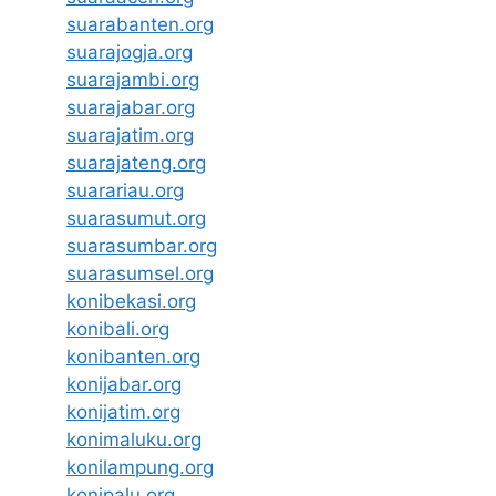
suarabanten.org
suarajogja.org
suarajambi.org
suarajabar.org
suarajatim.org
suarajateng.org
suarariau.org
suarasumut.org
suarasumbar.org
suarasumsel.org
konibekasi.org
konibali.org
konibanten.org
konijabar.org
konijatim.org
konimaluku.org
konilampung.org
konipalu.org