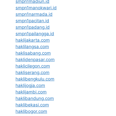
smpn1madiun.id
smpn1manokwari.id
smpn1narmada.id
smpn1pacitan.id
smpn1padang.id
smpn1pailangga.id
haklijakarta.com
haklilangsa.com
haklisabang.com
haklidenpasar.com
haklicilegon.com
hakliserang.com
haklibengkulu.com
haklijogja.com
haklijambi.com
haklibandung.com
haklibekasi.com
haklibogor.com