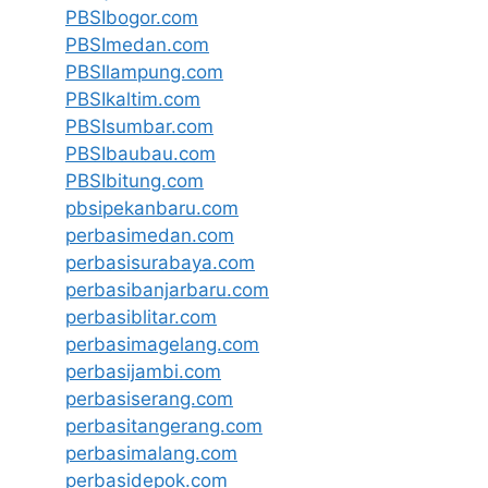
PBSIbogor.com
PBSImedan.com
PBSIlampung.com
PBSIkaltim.com
PBSIsumbar.com
PBSIbaubau.com
PBSIbitung.com
pbsipekanbaru.com
perbasimedan.com
perbasisurabaya.com
perbasibanjarbaru.com
perbasiblitar.com
perbasimagelang.com
perbasijambi.com
perbasiserang.com
perbasitangerang.com
perbasimalang.com
perbasidepok.com