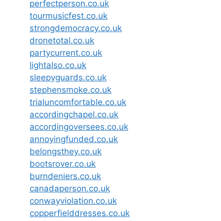
perfectperson.co.uk
tourmusicfest.co.uk
strongdemocracy.co.uk
dronetotal.co.uk
partycurrent.co.uk
lightalso.co.uk
sleepyguards.co.uk
stephensmoke.co.uk
trialuncomfortable.co.uk
accordingchapel.co.uk
accordingoversees.co.uk
annoyingfunded.co.uk
belongsthey.co.uk
bootsrover.co.uk
burndeniers.co.uk
canadaperson.co.uk
conwayviolation.co.uk
copperfielddresses.co.uk