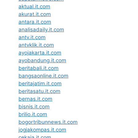
aktual.it.com
akurat.it.com
antara.it.com
analisadaily.it.com
antv.it.com
antvklik.it.com
ayojakarta.it.com
ayobandung.it.com
beritabali.it.com
bangsaonline.it.com
beritajatim.it.com
beritasatu.it.com
bernas.it.com
bisnis.it.com
brilio.it.com
bogortribunnews.it.com
jogjakompas.it.com
cekaja.it.com