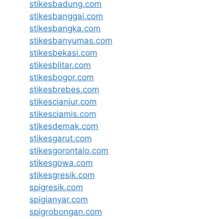
stikesbadung.com
stikesbanggai.com
stikesbangka.com
stikesbanyumas.com
stikesbekasi.com
stikesblitar.com
stikesbogor.com
stikesbrebes.com
stikescianjur.com
stikesciamis.com
stikesdemak.com
stikesgarut.com
stikesgorontalo.com
stikesgowa.com
stikesgresik.com
spigresik.com
spigianyar.com
spigrobongan.com