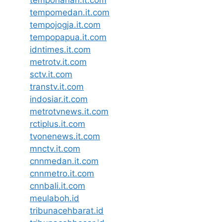
tempoharian.it.com
tempomedan.it.com
tempojogja.it.com
tempopapua.it.com
idntimes.it.com
metrotv.it.com
sctv.it.com
transtv.it.com
indosiar.it.com
metrotvnews.it.com
rctiplus.it.com
tvonenews.it.com
mnctv.it.com
cnnmedan.it.com
cnnmetro.it.com
cnnbali.it.com
meulaboh.id
tribunacehbarat.id