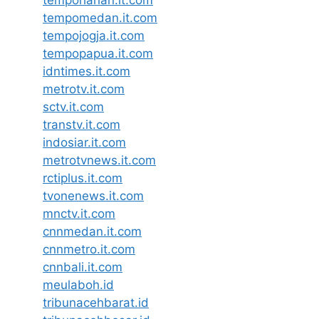
tempoharian.it.com
tempomedan.it.com
tempojogja.it.com
tempopapua.it.com
idntimes.it.com
metrotv.it.com
sctv.it.com
transtv.it.com
indosiar.it.com
metrotvnews.it.com
rctiplus.it.com
tvonenews.it.com
mnctv.it.com
cnnmedan.it.com
cnnmetro.it.com
cnnbali.it.com
meulaboh.id
tribunacehbarat.id