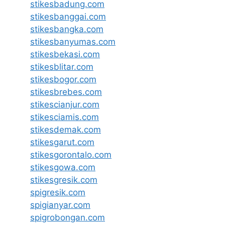
stikesbadung.com
stikesbanggai.com
stikesbangka.com
stikesbanyumas.com
stikesbekasi.com
stikesblitar.com
stikesbogor.com
stikesbrebes.com
stikescianjur.com
stikesciamis.com
stikesdemak.com
stikesgarut.com
stikesgorontalo.com
stikesgowa.com
stikesgresik.com
spigresik.com
spigianyar.com
spigrobongan.com