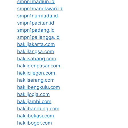
smpn1madiun.id
smpn1manokwari.id
smpn1narmada.id
smpn1pacitan.id
smpn1padang.id
smpn1pailangga.id
haklijakarta.com
haklilangsa.com
haklisabang.com
haklidenpasar.com
haklicilegon.com
hakliserang.com
haklibengkulu.com
haklijogja.com
haklijambi.com
haklibandung.com
haklibekasi.com
haklibogor.com