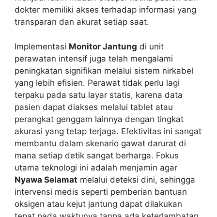
dokter memiliki akses terhadap informasi yang
transparan dan akurat setiap saat.
Implementasi
Monitor Jantung
di unit
perawatan intensif juga telah mengalami
peningkatan signifikan melalui sistem nirkabel
yang lebih efisien. Perawat tidak perlu lagi
terpaku pada satu layar statis, karena data
pasien dapat diakses melalui tablet atau
perangkat genggam lainnya dengan tingkat
akurasi yang tetap terjaga. Efektivitas ini sangat
membantu dalam skenario gawat darurat di
mana setiap detik sangat berharga. Fokus
utama teknologi ini adalah menjamin agar
Nyawa Selamat
melalui deteksi dini, sehingga
intervensi medis seperti pemberian bantuan
oksigen atau kejut jantung dapat dilakukan
tepat pada waktunya tanpa ada keterlambatan.