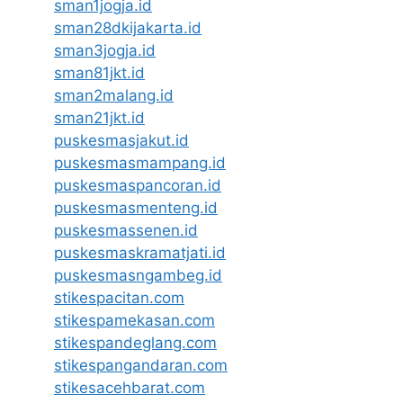
sman1jogja.id
sman28dkijakarta.id
sman3jogja.id
sman81jkt.id
sman2malang.id
sman21jkt.id
puskesmasjakut.id
puskesmasmampang.id
puskesmaspancoran.id
puskesmasmenteng.id
puskesmassenen.id
puskesmaskramatjati.id
puskesmasngambeg.id
stikespacitan.com
stikespamekasan.com
stikespandeglang.com
stikespangandaran.com
stikesacehbarat.com