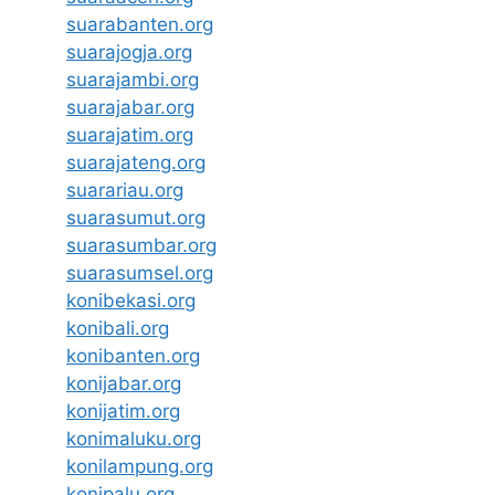
suarabanten.org
suarajogja.org
suarajambi.org
suarajabar.org
suarajatim.org
suarajateng.org
suarariau.org
suarasumut.org
suarasumbar.org
suarasumsel.org
konibekasi.org
konibali.org
konibanten.org
konijabar.org
konijatim.org
konimaluku.org
konilampung.org
konipalu.org