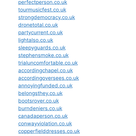
perfectperson.co.uk
tourmusicfest.co.uk
strongdemocracy.co.uk
dronetotal.co.uk
partycurrent.co.uk
lightalso.co.uk
sleepyguards.co.uk
stephensmoke.co.uk
trialuncomfortable.co.uk
accordingchapel.co.uk
accordingoversees.co.uk
annoyingfunded.co.uk
belongsthey.co.uk
bootsrover.co.uk
burndeniers.co.uk
canadaperson.co.uk
conwayviolation.co.uk
copperfielddresses.co.uk