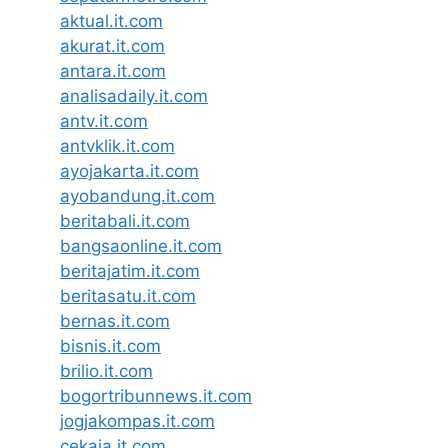
aktual.it.com
akurat.it.com
antara.it.com
analisadaily.it.com
antv.it.com
antvklik.it.com
ayojakarta.it.com
ayobandung.it.com
beritabali.it.com
bangsaonline.it.com
beritajatim.it.com
beritasatu.it.com
bernas.it.com
bisnis.it.com
brilio.it.com
bogortribunnews.it.com
jogjakompas.it.com
cekaja.it.com