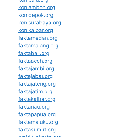
koniambon.org
konidepok.org
konisurabaya.org
konikalbar.org
faktamedan.org
faktamalang.org
faktabali.org
faktaaceh.org
faktajambi.org
faktajabar.org
faktajateng.org
faktajatim.org
faktakalbar.org
faktariau.org
faktapapua.org
faktamaluku.org
faktasumut.org