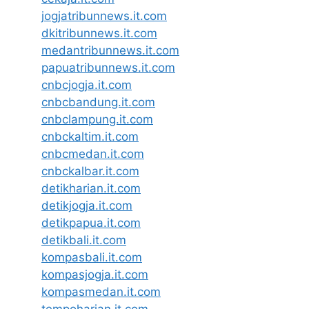
jogjatribunnews.it.com
dkitribunnews.it.com
medantribunnews.it.com
papuatribunnews.it.com
cnbcjogja.it.com
cnbcbandung.it.com
cnbclampung.it.com
cnbckaltim.it.com
cnbcmedan.it.com
cnbckalbar.it.com
detikharian.it.com
detikjogja.it.com
detikpapua.it.com
detikbali.it.com
kompasbali.it.com
kompasjogja.it.com
kompasmedan.it.com