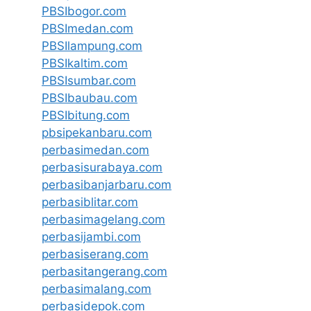
PBSIbogor.com
PBSImedan.com
PBSIlampung.com
PBSIkaltim.com
PBSIsumbar.com
PBSIbaubau.com
PBSIbitung.com
pbsipekanbaru.com
perbasimedan.com
perbasisurabaya.com
perbasibanjarbaru.com
perbasiblitar.com
perbasimagelang.com
perbasijambi.com
perbasiserang.com
perbasitangerang.com
perbasimalang.com
perbasidepok.com