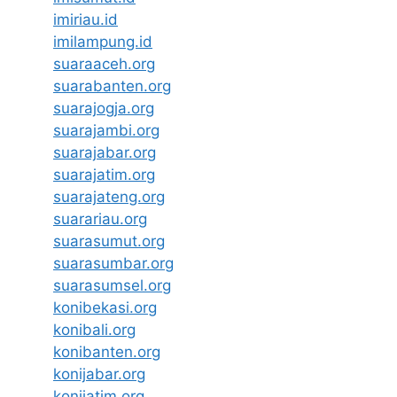
imiriau.id
imilampung.id
suaraaceh.org
suarabanten.org
suarajogja.org
suarajambi.org
suarajabar.org
suarajatim.org
suarajateng.org
suarariau.org
suarasumut.org
suarasumbar.org
suarasumsel.org
konibekasi.org
konibali.org
konibanten.org
konijabar.org
konijatim.org