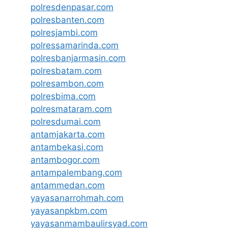
polresdenpasar.com
polresbanten.com
polresjambi.com
polressamarinda.com
polresbanjarmasin.com
polresbatam.com
polresambon.com
polresbima.com
polresmataram.com
polresdumai.com
antamjakarta.com
antambekasi.com
antambogor.com
antampalembang.com
antammedan.com
yayasanarrohmah.com
yayasanpkbm.com
yayasanmambaulirsyad.com