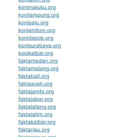
konimaluku.org
konilampung.org
konipalu.org
koniambon.org
konidepok.org
konisurabaya.org
konikalbar.org
faktamedan.org
faktamalang.org
faktabali.org
faktaaceh.org
faktajambi.org
faktajabar.org
faktajateng.org
faktajatim.org
faktakalbar.org
faktariau.org