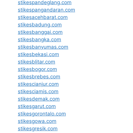
stikespandeglang.com
stikespangandaran.com
stikesacehbarat.com
stikesbadung.com
stikesbanggai.com
stikesbangka.com
stikesbanyumas.com
stikesbekasi.com
stikesblitar.com
stikesbogor.com
stikesbrebes.com
stikescianjur.com
stikesciamis.com
stikesdemak.com
stikesgarut.com
stikesgorontalo.com
stikesgowa.com
stikesgresik.com