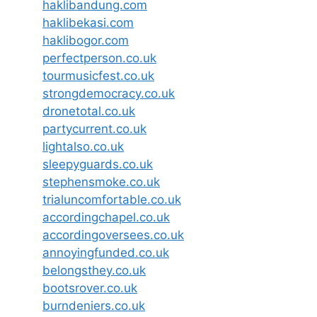
haklibandung.com
haklibekasi.com
haklibogor.com
perfectperson.co.uk
tourmusicfest.co.uk
strongdemocracy.co.uk
dronetotal.co.uk
partycurrent.co.uk
lightalso.co.uk
sleepyguards.co.uk
stephensmoke.co.uk
trialuncomfortable.co.uk
accordingchapel.co.uk
accordingoversees.co.uk
annoyingfunded.co.uk
belongsthey.co.uk
bootsrover.co.uk
burndeniers.co.uk