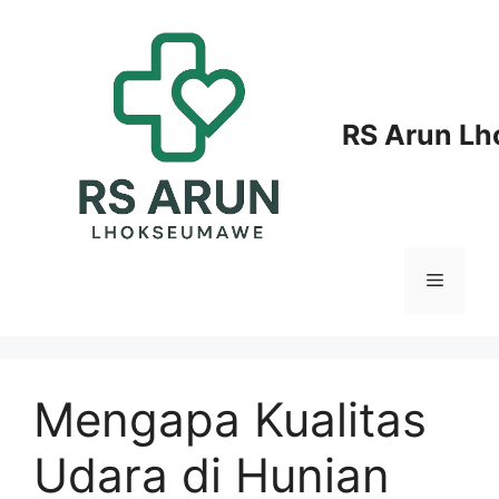
Langsung
ke
isi
RS Arun L
Menu
Mengapa Kualitas
Udara di Hunian