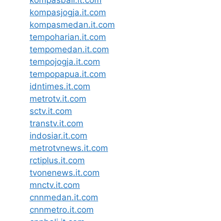
kompasbali.it.com
kompasjogja.it.com
kompasmedan.it.com
tempoharian.it.com
tempomedan.it.com
tempojogja.it.com
tempopapua.it.com
idntimes.it.com
metrotv.it.com
sctv.it.com
transtv.it.com
indosiar.it.com
metrotvnews.it.com
rctiplus.it.com
tvonenews.it.com
mnctv.it.com
cnnmedan.it.com
cnnmetro.it.com