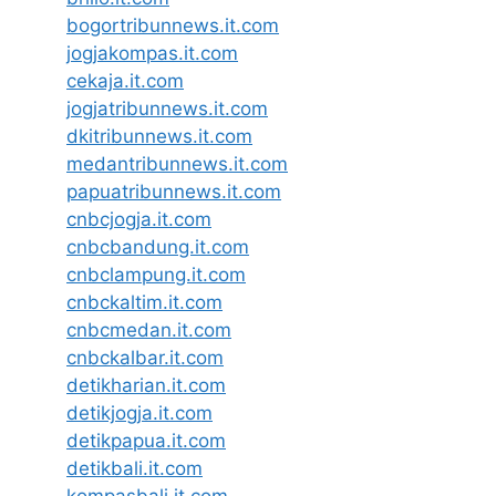
bogortribunnews.it.com
jogjakompas.it.com
cekaja.it.com
jogjatribunnews.it.com
dkitribunnews.it.com
medantribunnews.it.com
papuatribunnews.it.com
cnbcjogja.it.com
cnbcbandung.it.com
cnbclampung.it.com
cnbckaltim.it.com
cnbcmedan.it.com
cnbckalbar.it.com
detikharian.it.com
detikjogja.it.com
detikpapua.it.com
detikbali.it.com