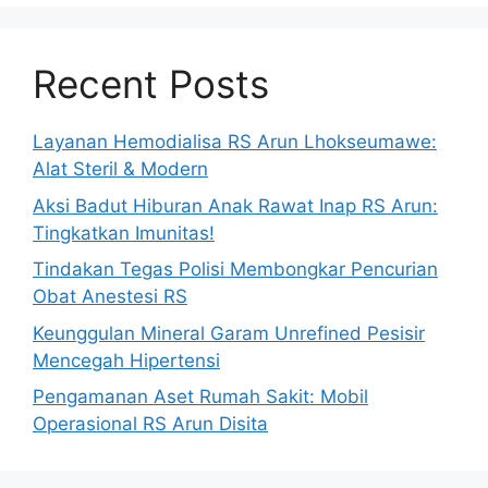
Recent Posts
Layanan Hemodialisa RS Arun Lhokseumawe:
Alat Steril & Modern
Aksi Badut Hiburan Anak Rawat Inap RS Arun:
Tingkatkan Imunitas!
Tindakan Tegas Polisi Membongkar Pencurian
Obat Anestesi RS
Keunggulan Mineral Garam Unrefined Pesisir
Mencegah Hipertensi
Pengamanan Aset Rumah Sakit: Mobil
Operasional RS Arun Disita