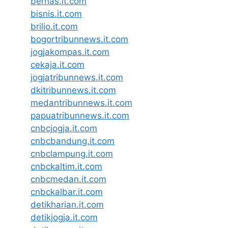
bernas.it.com
bisnis.it.com
brilio.it.com
bogortribunnews.it.com
jogjakompas.it.com
cekaja.it.com
jogjatribunnews.it.com
dkitribunnews.it.com
medantribunnews.it.com
papuatribunnews.it.com
cnbcjogja.it.com
cnbcbandung.it.com
cnbclampung.it.com
cnbckaltim.it.com
cnbcmedan.it.com
cnbckalbar.it.com
detikharian.it.com
detikjogja.it.com