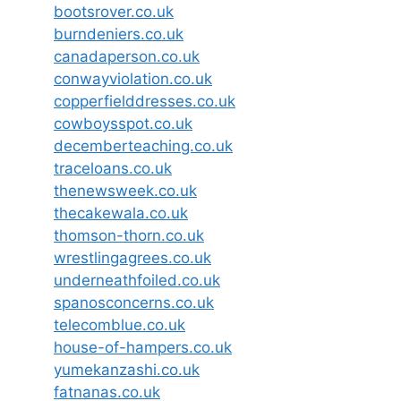
bootsrover.co.uk
burndeniers.co.uk
canadaperson.co.uk
conwayviolation.co.uk
copperfielddresses.co.uk
cowboysspot.co.uk
decemberteaching.co.uk
traceloans.co.uk
thenewsweek.co.uk
thecakewala.co.uk
thomson-thorn.co.uk
wrestlingagrees.co.uk
underneathfoiled.co.uk
spanosconcerns.co.uk
telecomblue.co.uk
house-of-hampers.co.uk
yumekanzashi.co.uk
fatnanas.co.uk