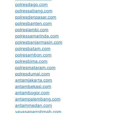
polresdago.com
polressabang.com
polresdenpasar.com
polresbanten.com
polresjambi.com
polressamarinda.com
polresbanjarmasin.com
polresbatam.com
polresambon.com
polresbima.com
polresmataram.com
polresdumai.com
antamjakarta.com
antambekasi.com
antambogor.com
antampalembang.com
antammedan.com
yayasanarrohmah.com