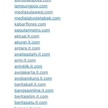
lampungpos.com
mediasulawesi.com
mediajabodetabek.com
kabarflores.com
seputarmetro.com
aktual.it.com
akurat.it.com
antara.it.com
analisadaily.it.com
antv.it.com
antvklik.it.com
ayojakarta.it.com
ayobandung.it.com
beritabali.it.com
bangsaonline.it.com
beritajatim.it.com
beritasatu.it.com