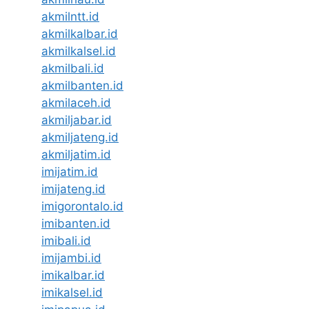
akmilntt.id
akmilkalbar.id
akmilkalsel.id
akmilbali.id
akmilbanten.id
akmilaceh.id
akmiljabar.id
akmiljateng.id
akmiljatim.id
imijatim.id
imijateng.id
imigorontalo.id
imibanten.id
imibali.id
imijambi.id
imikalbar.id
imikalsel.id