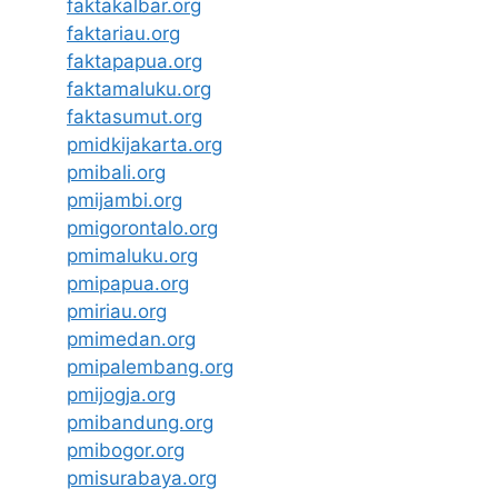
faktakalbar.org
faktariau.org
faktapapua.org
faktamaluku.org
faktasumut.org
pmidkijakarta.org
pmibali.org
pmijambi.org
pmigorontalo.org
pmimaluku.org
pmipapua.org
pmiriau.org
pmimedan.org
pmipalembang.org
pmijogja.org
pmibandung.org
pmibogor.org
pmisurabaya.org