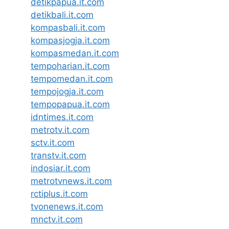
detikpapua.it.com
detikbali.it.com
kompasbali.it.com
kompasjogja.it.com
kompasmedan.it.com
tempoharian.it.com
tempomedan.it.com
tempojogja.it.com
tempopapua.it.com
idntimes.it.com
metrotv.it.com
sctv.it.com
transtv.it.com
indosiar.it.com
metrotvnews.it.com
rctiplus.it.com
tvonenews.it.com
mnctv.it.com