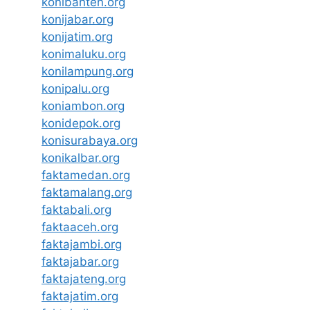
konibanten.org
konijabar.org
konijatim.org
konimaluku.org
konilampung.org
konipalu.org
koniambon.org
konidepok.org
konisurabaya.org
konikalbar.org
faktamedan.org
faktamalang.org
faktabali.org
faktaaceh.org
faktajambi.org
faktajabar.org
faktajateng.org
faktajatim.org