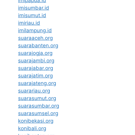
imipapua.id
imisumbar.id
imisumut.id
imiriau.id
imilampung.id
suaraaceh.org
suarabanten.org
suarajogja.org
suarajambi.org
suarajabar.org
suarajatim.org
suarajateng.org
suarariau.org
suarasumut.org
suarasumbar.org
suarasumsel.org
konibekasi.org
konibali.org