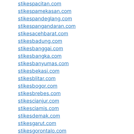
stikespacitan.com
stikespamekasan.com
stikespandeglang.com
stikespangandaran.com
stikesacehbarat.com
stikesbadung.com
stikesbanggai.com
stikesbangka.com
stikesbanyumas.com
stikesbekasi.com
stikesblitar.com
stikesbogor.com
stikesbrebes.com
stikescianjur.com
stikesciamis.com
stikesdemak.com
stikesgarut.com
stikesgorontalo.com