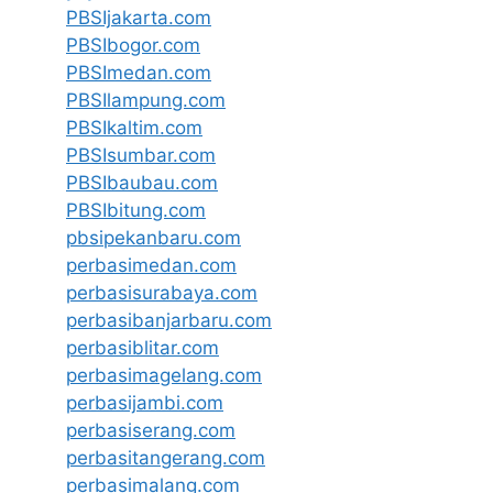
PBSIjakarta.com
PBSIbogor.com
PBSImedan.com
PBSIlampung.com
PBSIkaltim.com
PBSIsumbar.com
PBSIbaubau.com
PBSIbitung.com
pbsipekanbaru.com
perbasimedan.com
perbasisurabaya.com
perbasibanjarbaru.com
perbasiblitar.com
perbasimagelang.com
perbasijambi.com
perbasiserang.com
perbasitangerang.com
perbasimalang.com