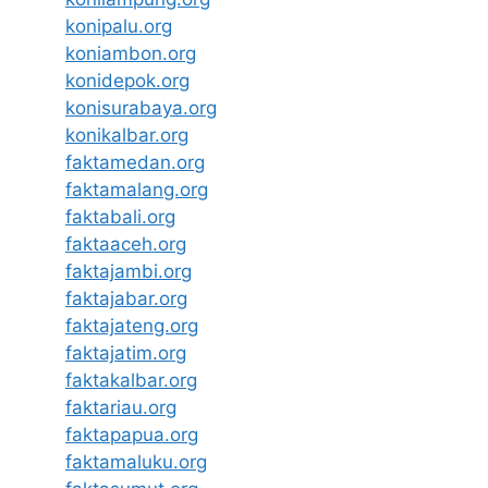
konipalu.org
koniambon.org
konidepok.org
konisurabaya.org
konikalbar.org
faktamedan.org
faktamalang.org
faktabali.org
faktaaceh.org
faktajambi.org
faktajabar.org
faktajateng.org
faktajatim.org
faktakalbar.org
faktariau.org
faktapapua.org
faktamaluku.org