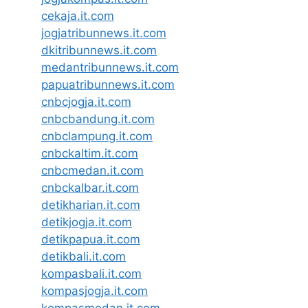
cekaja.it.com
jogjatribunnews.it.com
dkitribunnews.it.com
medantribunnews.it.com
papuatribunnews.it.com
cnbcjogja.it.com
cnbcbandung.it.com
cnbclampung.it.com
cnbckaltim.it.com
cnbcmedan.it.com
cnbckalbar.it.com
detikharian.it.com
detikjogja.it.com
detikpapua.it.com
detikbali.it.com
kompasbali.it.com
kompasjogja.it.com