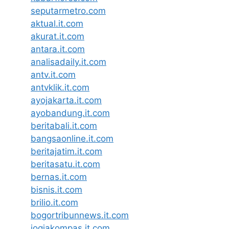
seputarmetro.com
aktual.it.com
akurat.it.com
antara.it.com
analisadaily.it.com
antv.it.com
antvklik.it.com
ayojakarta.it.com
ayobandung.it.com
beritabali.it.com
bangsaonline.it.com
beritajatim.it.com
beritasatu.it.com
bernas.it.com
bisnis.it.com
brilio.it.com
bogortribunnews.it.com
jogjakompas.it.com