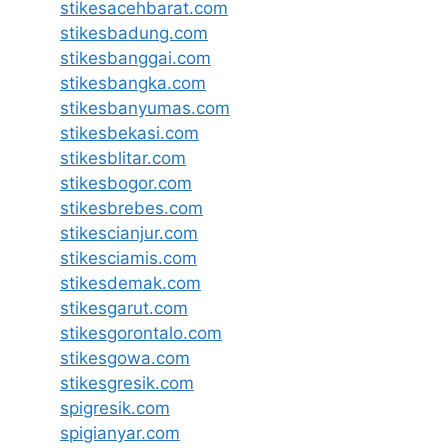
stikesacehbarat.com
stikesbadung.com
stikesbanggai.com
stikesbangka.com
stikesbanyumas.com
stikesbekasi.com
stikesblitar.com
stikesbogor.com
stikesbrebes.com
stikescianjur.com
stikesciamis.com
stikesdemak.com
stikesgarut.com
stikesgorontalo.com
stikesgowa.com
stikesgresik.com
spigresik.com
spigianyar.com