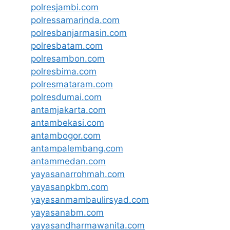
polresjambi.com
polressamarinda.com
polresbanjarmasin.com
polresbatam.com
polresambon.com
polresbima.com
polresmataram.com
polresdumai.com
antamjakarta.com
antambekasi.com
antambogor.com
antampalembang.com
antammedan.com
yayasanarrohmah.com
yayasanpkbm.com
yayasanmambaulirsyad.com
yayasanabm.com
yayasandharmawanita.com