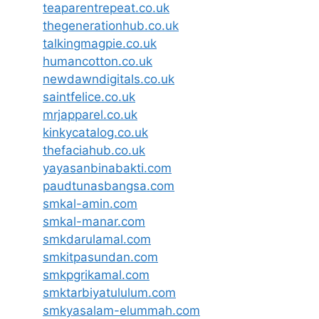
teaparentrepeat.co.uk
thegenerationhub.co.uk
talkingmagpie.co.uk
humancotton.co.uk
newdawndigitals.co.uk
saintfelice.co.uk
mrjapparel.co.uk
kinkycatalog.co.uk
thefaciahub.co.uk
yayasanbinabakti.com
paudtunasbangsa.com
smkal-amin.com
smkal-manar.com
smkdarulamal.com
smkitpasundan.com
smkpgrikamal.com
smktarbiyatululum.com
smkyasalam-elummah.com