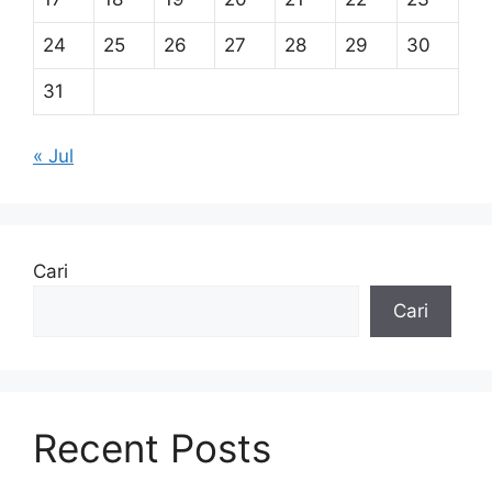
24
25
26
27
28
29
30
31
« Jul
Cari
Cari
Recent Posts