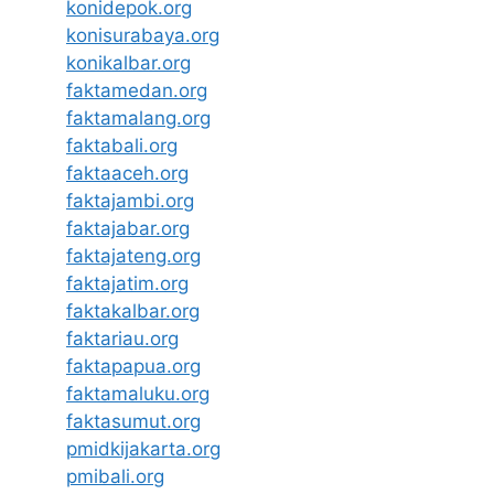
konidepok.org
konisurabaya.org
konikalbar.org
faktamedan.org
faktamalang.org
faktabali.org
faktaaceh.org
faktajambi.org
faktajabar.org
faktajateng.org
faktajatim.org
faktakalbar.org
faktariau.org
faktapapua.org
faktamaluku.org
faktasumut.org
pmidkijakarta.org
pmibali.org