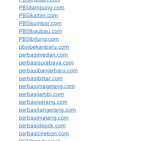
PBSIlampung.com
PBSIkaltim.com
PBSIsumbar.com
PBSIbaubau.com
PBSIbitung.com
pbsipekanbaru.com
perbasimedan.com
perbasisurabaya.com
perbasibanjarbaru.com
perbasiblitar.com
perbasimagelang.com
perbasijambi.com
perbasiserang.com
perbasitangerang.com
perbasimalang.com
perbasidepok.com
perbasicirebon.com