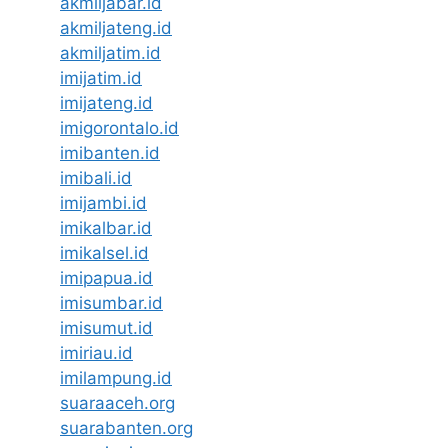
akmiljabar.id
akmiljateng.id
akmiljatim.id
imijatim.id
imijateng.id
imigorontalo.id
imibanten.id
imibali.id
imijambi.id
imikalbar.id
imikalsel.id
imipapua.id
imisumbar.id
imisumut.id
imiriau.id
imilampung.id
suaraaceh.org
suarabanten.org