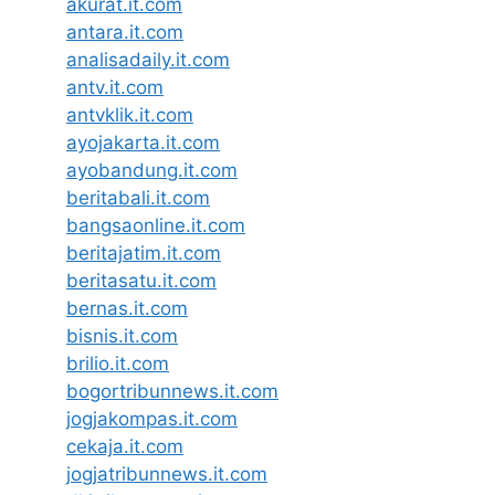
akurat.it.com
antara.it.com
analisadaily.it.com
antv.it.com
antvklik.it.com
ayojakarta.it.com
ayobandung.it.com
beritabali.it.com
bangsaonline.it.com
beritajatim.it.com
beritasatu.it.com
bernas.it.com
bisnis.it.com
brilio.it.com
bogortribunnews.it.com
jogjakompas.it.com
cekaja.it.com
jogjatribunnews.it.com