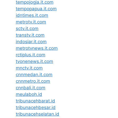
tempojogja.it.com
tempopapua.it.com
idntimes.it.com
metrotv.it.com
sctv.it.com
transtv.it.com
indosiar.it.com
metrotvnews.it.com
rctiplus.it.com
tvonenews.it.com
mnctv.it.com
cnnmedan.it.com
cnnmetro.it.com
cnnbali.it.com
meulaboh.id
tribunacehbarat.id
tribunacehbesar.id
tribunacehselatan.id