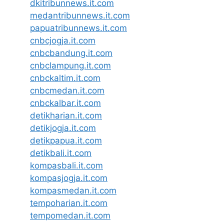
dkitribunnews.it.com
medantribunnews.it.com
papuatribunnews.it.com
cnbcjogja.it.com
cnbcbandung.it.com
cnbclampung.it.com
cnbckaltim.it.com
cnbcmedan.it.com
cnbckalbar.it.com
detikharian.it.com
detikjogja.it.com
detikpapua.it.com
detikbali.it.com
kompasbali.it.com
kompasjogja.it.com
kompasmedan.it.com
tempoharian.it.com
tempomedan.it.com