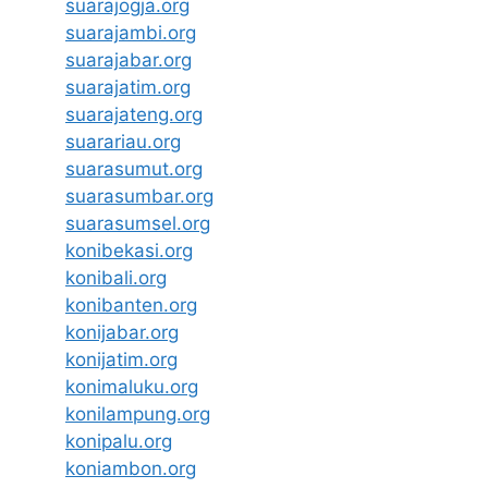
suarajogja.org
suarajambi.org
suarajabar.org
suarajatim.org
suarajateng.org
suarariau.org
suarasumut.org
suarasumbar.org
suarasumsel.org
konibekasi.org
konibali.org
konibanten.org
konijabar.org
konijatim.org
konimaluku.org
konilampung.org
konipalu.org
koniambon.org