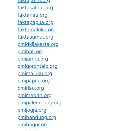
faktajatim.org
faktakalbar.org
faktariau.org
faktapapua.org
faktamaluku.org
faktasumut.org
pmidkijakarta.org
pmibali.org
pmijambi.org
pmigorontalo.org
pmimaluku.org
pmipapua.org
pmiriau.org
pmimedan.org
pmipalembang.org
pmijogja.org
pmibandung.org
pmibogor.org