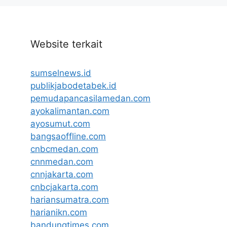
Website terkait
sumselnews.id
publikjabodetabek.id
pemudapancasilamedan.com
ayokalimantan.com
ayosumut.com
bangsaoffline.com
cnbcmedan.com
cnnmedan.com
cnnjakarta.com
cnbcjakarta.com
hariansumatra.com
harianikn.com
bandungtimes.com