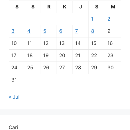
S
S
R
K
J
S
M
1
2
3
4
5
6
7
8
9
10
11
12
13
14
15
16
17
18
19
20
21
22
23
24
25
26
27
28
29
30
31
« Jul
Cari