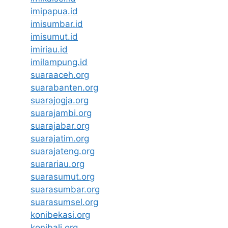
imipapua.id
imisumbar.id
imisumut.id
imiriau.id
imilampung.id
suaraaceh.org
suarabanten.org
suarajogja.org
suarajambi.org
suarajabar.org
suarajatim.org
suarajateng.org
suarariau.org
suarasumut.org
suarasumbar.org
suarasumsel.org
konibekasi.org
konibali.org