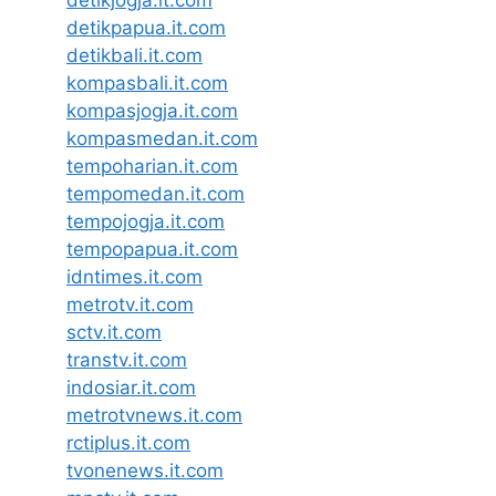
detikjogja.it.com
detikpapua.it.com
detikbali.it.com
kompasbali.it.com
kompasjogja.it.com
kompasmedan.it.com
tempoharian.it.com
tempomedan.it.com
tempojogja.it.com
tempopapua.it.com
idntimes.it.com
metrotv.it.com
sctv.it.com
transtv.it.com
indosiar.it.com
metrotvnews.it.com
rctiplus.it.com
tvonenews.it.com