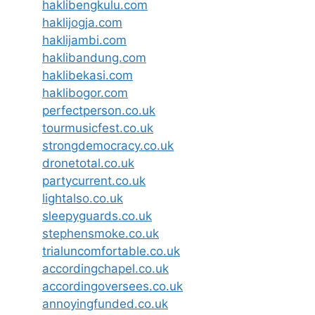
haklibengkulu.com
haklijogja.com
haklijambi.com
haklibandung.com
haklibekasi.com
haklibogor.com
perfectperson.co.uk
tourmusicfest.co.uk
strongdemocracy.co.uk
dronetotal.co.uk
partycurrent.co.uk
lightalso.co.uk
sleepyguards.co.uk
stephensmoke.co.uk
trialuncomfortable.co.uk
accordingchapel.co.uk
accordingoversees.co.uk
annoyingfunded.co.uk