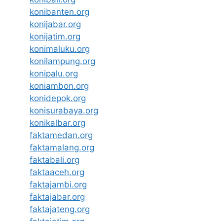
konibanten.org
konijabar.org
konijatim.org
konimaluku.org
konilampung.org
konipalu.org
koniambon.org
konidepok.org
konisurabaya.org
konikalbar.org
faktamedan.org
faktamalang.org
faktabali.org
faktaaceh.org
faktajambi.org
faktajabar.org
faktajateng.org