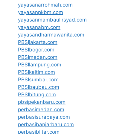
yayasanarrohmah.com
yayasanpkbm.com
yayasanmambaulirsyad.com
yayasanabm.com
yayasandharmawanita.com
PBSIjakarta.com
PBSIbogor.com
PBSImedan.com
PBSIlampung.com
PBSIkaltim.com
PBSIsumbar.com
PBSIbaubau.com
PBSIbitung.com
pbsipekanbaru.com
perbasimedan.com
perbasisurabaya.com
perbasibanjarbaru.com
perbasiblitar.com