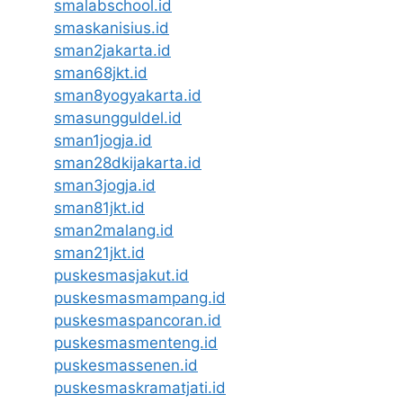
smalabschool.id
smaskanisius.id
sman2jakarta.id
sman68jkt.id
sman8yogyakarta.id
smasungguldel.id
sman1jogja.id
sman28dkijakarta.id
sman3jogja.id
sman81jkt.id
sman2malang.id
sman21jkt.id
puskesmasjakut.id
puskesmasmampang.id
puskesmaspancoran.id
puskesmasmenteng.id
puskesmassenen.id
puskesmaskramatjati.id