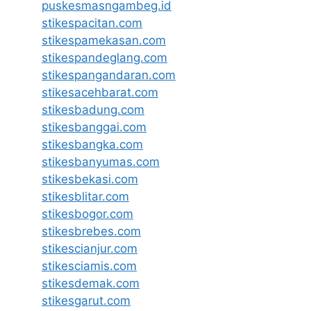
puskesmasngambeg.id
stikespacitan.com
stikespamekasan.com
stikespandeglang.com
stikespangandaran.com
stikesacehbarat.com
stikesbadung.com
stikesbanggai.com
stikesbangka.com
stikesbanyumas.com
stikesbekasi.com
stikesblitar.com
stikesbogor.com
stikesbrebes.com
stikescianjur.com
stikesciamis.com
stikesdemak.com
stikesgarut.com