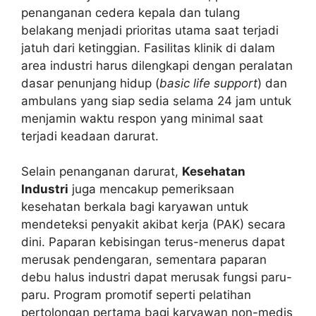
penanganan cedera kepala dan tulang
belakang menjadi prioritas utama saat terjadi
jatuh dari ketinggian. Fasilitas klinik di dalam
area industri harus dilengkapi dengan peralatan
dasar penunjang hidup (
basic life support
) dan
ambulans yang siap sedia selama 24 jam untuk
menjamin waktu respon yang minimal saat
terjadi keadaan darurat.
Selain penanganan darurat,
Kesehatan
Industri
juga mencakup pemeriksaan
kesehatan berkala bagi karyawan untuk
mendeteksi penyakit akibat kerja (PAK) secara
dini. Paparan kebisingan terus-menerus dapat
merusak pendengaran, sementara paparan
debu halus industri dapat merusak fungsi paru-
paru. Program promotif seperti pelatihan
pertolongan pertama bagi karyawan non-medis