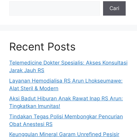
Cari
Recent Posts
Telemedicine Dokter Spesialis: Akses Konsultasi
Jarak Jauh RS
Layanan Hemodialisa RS Arun Lhokseumawe:
Alat Steril & Modern
Aksi Badut Hiburan Anak Rawat Inap RS Arun:
Tingkatkan Imunitas!
Tindakan Tegas Polisi Membongkar Pencurian
Obat Anestesi RS
Keunggulan Mineral Garam Unrefined Pesisir