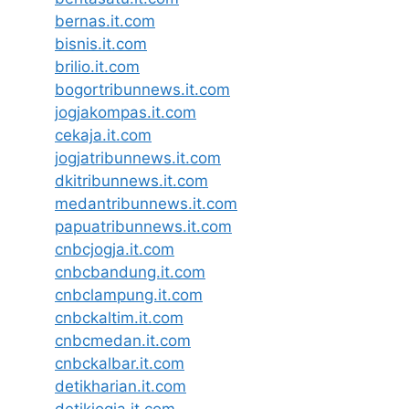
bernas.it.com
bisnis.it.com
brilio.it.com
bogortribunnews.it.com
jogjakompas.it.com
cekaja.it.com
jogjatribunnews.it.com
dkitribunnews.it.com
medantribunnews.it.com
papuatribunnews.it.com
cnbcjogja.it.com
cnbcbandung.it.com
cnbclampung.it.com
cnbckaltim.it.com
cnbcmedan.it.com
cnbckalbar.it.com
detikharian.it.com