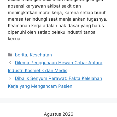
absensi karyawan akibat sakit dan
meningkatkan moral kerja, karena setiap buruh
merasa terlindungi saat menjalankan tugasnya.
Keamanan kerja adalah hak dasar yang harus
dipenuhi oleh setiap pelaku industri tanpa
kecuali.
Kategori
berita
,
Kesehatan
Dilema Penggunaan Hewan Coba: Antara
Industri Kosmetik dan Medis
Dibalik Senyum Perawat: Fakta Kelelahan
Kerja yang Mengancam Pasien
Agustus 2026