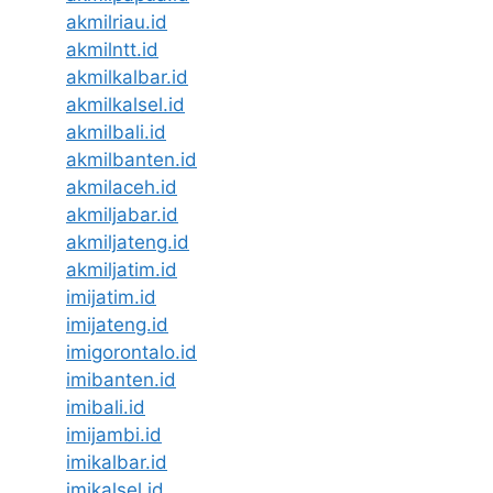
akmilriau.id
akmilntt.id
akmilkalbar.id
akmilkalsel.id
akmilbali.id
akmilbanten.id
akmilaceh.id
akmiljabar.id
akmiljateng.id
akmiljatim.id
imijatim.id
imijateng.id
imigorontalo.id
imibanten.id
imibali.id
imijambi.id
imikalbar.id
imikalsel.id