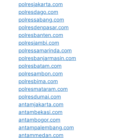
polresjakarta.com
polresdago.com
polressabang.com
polresdenpasar.com
polresbanten.com
polresjambi.com
polressamarinda.com
polresbanjarmasin.com
polresbatam.com
polresambon.com
polresbima.com
polresmataram.com
polresdumai.com
antamjakarta.com
antambekasi.com
antambogor.com
antampalembang.com
antammedan.com