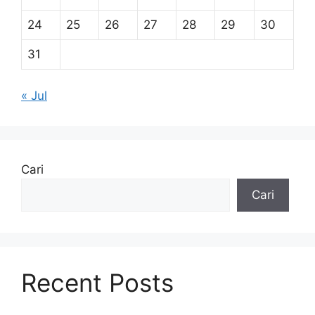
24
25
26
27
28
29
30
31
« Jul
Cari
Cari
Recent Posts