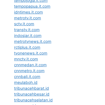
tempojogja.it.com
tempopapua.it.com
idntimes.it.com
metrotv.it.com
sctv.it.com
transtv.it.com
indosiar.it.com
metrotvnews.it.com
rctiplus.it.com
tvonenews.it.com
mnctv.it.com
cnnmedan.it.com
cnnmetro.it.com
cnnbali.it.com
meulaboh.id
tribunacehbarat.id
tribunacehbesar.id
tribunacehselatan.id