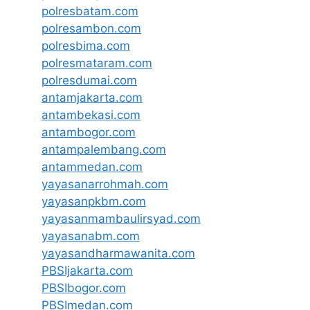
polresbatam.com
polresambon.com
polresbima.com
polresmataram.com
polresdumai.com
antamjakarta.com
antambekasi.com
antambogor.com
antampalembang.com
antammedan.com
yayasanarrohmah.com
yayasanpkbm.com
yayasanmambaulirsyad.com
yayasanabm.com
yayasandharmawanita.com
PBSIjakarta.com
PBSIbogor.com
PBSImedan.com