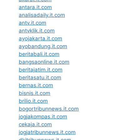
antara.it.com
analisadaily.it.com
antv.it.com
antvklik.it.com
ayojakarta.it.com
ayobandung.it.com
beritabali.it.com
bangsaonline.it.com
beritajatim.it.com
beritasatu.it.com
bernas.it.com
bisnis.it.com
brilio.it.com
bogortribunnews.it.com
jogjakompas.it.com
cekaja.it.com
jogjatribunnews.it.com