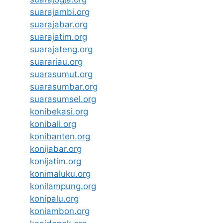
suarajambi.org
suarajabar.org
suarajatim.org
suarajateng.org
suarariau.org
suarasumut.org
suarasumbar.org
suarasumsel.org
konibekasi.org
konibali.org
konibanten.org
konijabar.org
konijatim.org
konimaluku.org
konilampung.org
konipalu.org
koniambon.org