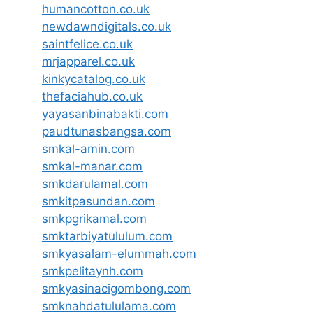
humancotton.co.uk
newdawndigitals.co.uk
saintfelice.co.uk
mrjapparel.co.uk
kinkycatalog.co.uk
thefaciahub.co.uk
yayasanbinabakti.com
paudtunasbangsa.com
smkal-amin.com
smkal-manar.com
smkdarulamal.com
smkitpasundan.com
smkpgrikamal.com
smktarbiyatululum.com
smkyasalam-elummah.com
smkpelitaynh.com
smkyasinacigombong.com
smknahdatululama.com