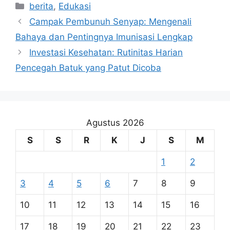
Kategori
berita
,
Edukasi
Campak Pembunuh Senyap: Mengenali
Bahaya dan Pentingnya Imunisasi Lengkap
Investasi Kesehatan: Rutinitas Harian
Pencegah Batuk yang Patut Dicoba
Agustus 2026
S
S
R
K
J
S
M
1
2
3
4
5
6
7
8
9
10
11
12
13
14
15
16
17
18
19
20
21
22
23