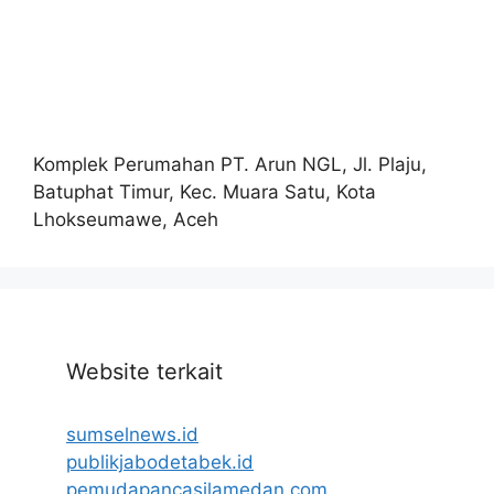
Komplek Perumahan PT. Arun NGL, Jl. Plaju,
Batuphat Timur, Kec. Muara Satu, Kota
Lhokseumawe, Aceh
Website terkait
sumselnews.id
publikjabodetabek.id
pemudapancasilamedan.com