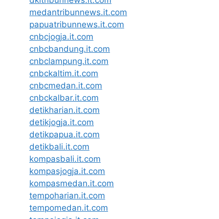
dkitribunnews.it.com
medantribunnews.it.com
papuatribunnews.it.com
cnbcjogja.it.com
cnbcbandung.it.com
cnbclampung.it.com
cnbckaltim.it.com
cnbcmedan.it.com
cnbckalbar.it.com
detikharian.it.com
detikjogja.it.com
detikpapua.it.com
detikbali.it.com
kompasbali.it.com
kompasjogja.it.com
kompasmedan.it.com
tempoharian.it.com
tempomedan.it.com