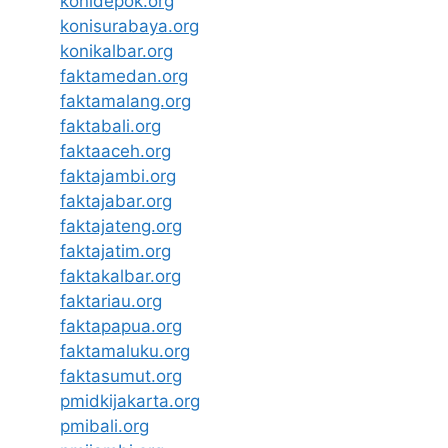
konidepok.org
konisurabaya.org
konikalbar.org
faktamedan.org
faktamalang.org
faktabali.org
faktaaceh.org
faktajambi.org
faktajabar.org
faktajateng.org
faktajatim.org
faktakalbar.org
faktariau.org
faktapapua.org
faktamaluku.org
faktasumut.org
pmidkijakarta.org
pmibali.org