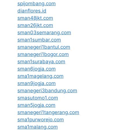
spijombang.com
dianflores.id
sman48jkt.com
sman26jkt.com
sman03semarang.com
sman1sumbar.com
smanegeri1bantul.com
smanegeri1bogor.com
sman1surabaya.com
sman6jogja.com
sma1magelang.com
sman9jogja.com
smanegeri3bandung.com
smasutomo1.com
sman5jogja.com
smanegeri1tangerang.com
sma1purworejo.com
sma1malang.com