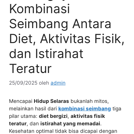
Kombinasi
Seimbang Antara
Diet, Aktivitas Fisik,
dan Istirahat
Teratur
25/09/2025
oleh
admin
Mencapai
Hidup Selaras
bukanlah mitos,
melainkan hasil dari
kombinasi seimbang
tiga
pilar utama:
diet bergizi
,
aktivitas fisik
teratur
, dan
istirahat yang memadai
.
Kesehatan optimal tidak bisa dicapai dengan