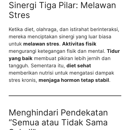
Sinergi Tiga Pilar: Melawan
Stres
Ketika diet, olahraga, dan istirahat berinteraksi,
mereka menciptakan sinergi yang luar biasa
untuk
melawan stres
.
Aktivitas fisik
mengurangi ketegangan fisik dan mental.
Tidur
yang baik
membuat pikiran lebih jernih dan
tangguh. Sementara itu,
diet sehat
memberikan nutrisi untuk mengatasi dampak
stres kronis,
menjaga hormon tetap stabil
.
Menghindari Pendekatan
“Semua atau Tidak Sama