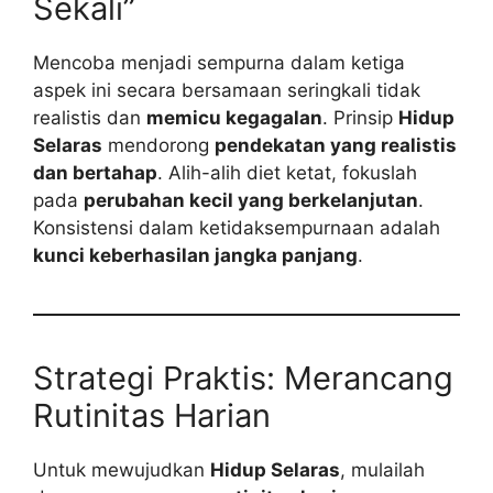
Sekali”
Mencoba menjadi sempurna dalam ketiga
aspek ini secara bersamaan seringkali tidak
realistis dan
memicu kegagalan
. Prinsip
Hidup
Selaras
mendorong
pendekatan yang realistis
dan bertahap
. Alih-alih diet ketat, fokuslah
pada
perubahan kecil yang berkelanjutan
.
Konsistensi dalam ketidaksempurnaan adalah
kunci keberhasilan jangka panjang
.
Strategi Praktis: Merancang
Rutinitas Harian
Untuk mewujudkan
Hidup Selaras
, mulailah