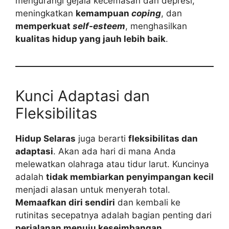
mengurangi gejala kecemasan dan depresi,
meningkatkan
kemampuan
coping
, dan
memperkuat
self-esteem
, menghasilkan
kualitas hidup yang jauh lebih baik
.
Kunci Adaptasi dan
Fleksibilitas
Hidup Selaras
juga berarti
fleksibilitas dan
adaptasi
. Akan ada hari di mana Anda
melewatkan olahraga atau tidur larut. Kuncinya
adalah
tidak membiarkan penyimpangan kecil
menjadi alasan untuk menyerah total.
Memaafkan diri sendiri
dan kembali ke
rutinitas secepatnya adalah bagian penting dari
perjalanan menuju keseimbangan
.