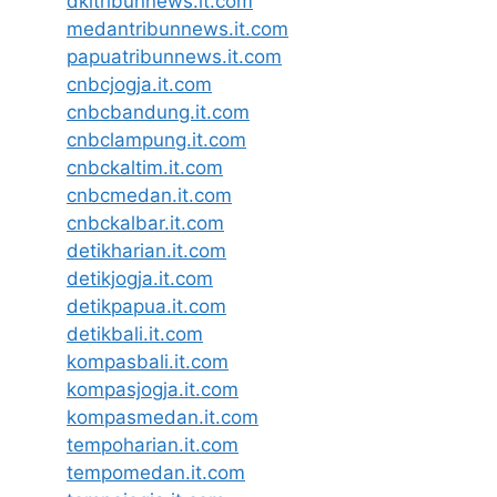
dkitribunnews.it.com
medantribunnews.it.com
papuatribunnews.it.com
cnbcjogja.it.com
cnbcbandung.it.com
cnbclampung.it.com
cnbckaltim.it.com
cnbcmedan.it.com
cnbckalbar.it.com
detikharian.it.com
detikjogja.it.com
detikpapua.it.com
detikbali.it.com
kompasbali.it.com
kompasjogja.it.com
kompasmedan.it.com
tempoharian.it.com
tempomedan.it.com