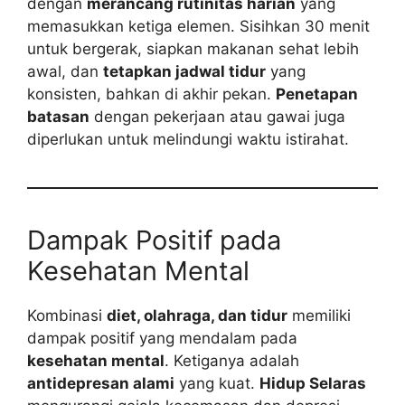
dengan
merancang rutinitas harian
yang
memasukkan ketiga elemen. Sisihkan 30 menit
untuk bergerak, siapkan makanan sehat lebih
awal, dan
tetapkan jadwal tidur
yang
konsisten, bahkan di akhir pekan.
Penetapan
batasan
dengan pekerjaan atau gawai juga
diperlukan untuk melindungi waktu istirahat.
Dampak Positif pada
Kesehatan Mental
Kombinasi
diet, olahraga, dan tidur
memiliki
dampak positif yang mendalam pada
kesehatan mental
. Ketiganya adalah
antidepresan alami
yang kuat.
Hidup Selaras