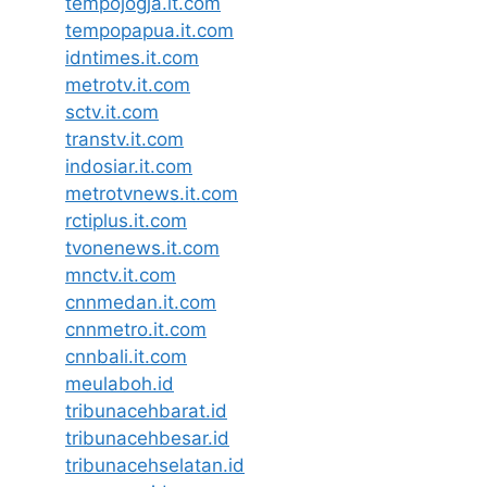
tempojogja.it.com
tempopapua.it.com
idntimes.it.com
metrotv.it.com
sctv.it.com
transtv.it.com
indosiar.it.com
metrotvnews.it.com
rctiplus.it.com
tvonenews.it.com
mnctv.it.com
cnnmedan.it.com
cnnmetro.it.com
cnnbali.it.com
meulaboh.id
tribunacehbarat.id
tribunacehbesar.id
tribunacehselatan.id