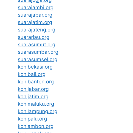
suarajambi.org
suarajabar.org
suarajatim.org
suarajateng.org
suarariau.org
suarasumut.org
suarasumbar.org
suarasumsel.org
konibekasi.org
konibali.org
konibanten.org
konijabar.org
konijatim.org
konimaluku.org
konilampung.org
konipalu.org
koniambon.org