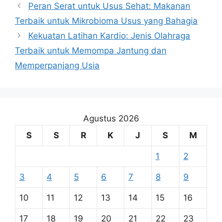
Peran Serat untuk Usus Sehat: Makanan
Terbaik untuk Mikrobioma Usus yang Bahagia
Kekuatan Latihan Kardio: Jenis Olahraga
Terbaik untuk Memompa Jantung dan
Memperpanjang Usia
Agustus 2026
S
S
R
K
J
S
M
1
2
3
4
5
6
7
8
9
10
11
12
13
14
15
16
17
18
19
20
21
22
23