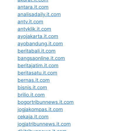
antara.it.com
analisadaily.it.com
antv.it.com
antvklik.it.com
ayojakarta.it.com
ayobandung.it.com
beritabali.it.com
bangsaonline.it.com
beritajatim.it.com
beritasatu.it.com
bernas.it.com
bisnis.it.com
brilio.it.com
bogortribunnews.it.com
jogjakompas.it.com
cekaja.it.com
jogjatribunnews.it.com