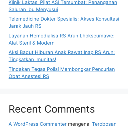
Klinik Laktasi Pijat ASI Tersumbat: Penanganan
Saluran Ibu Menyusui
Telemedicine Dokter Spesialis: Akses Konsultasi
Jarak Jauh RS
Layanan Hemodialisa RS Arun Lhokseumawe:
Alat Steril & Modern
Aksi Badut Hiburan Anak Rawat Inap RS Arun:
Tingkatkan Imunitas!
Tindakan Tegas Polisi Membongkar Pencurian
Obat Anestesi RS
Recent Comments
A WordPress Commenter
mengenai
Terobosan