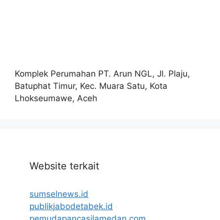
Komplek Perumahan PT. Arun NGL, Jl. Plaju,
Batuphat Timur, Kec. Muara Satu, Kota
Lhokseumawe, Aceh
Website terkait
sumselnews.id
publikjabodetabek.id
pemudapancasilamedan.com