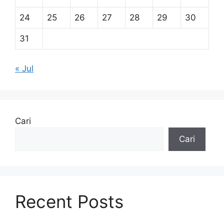
24
25
26
27
28
29
30
31
« Jul
Cari
Cari
Recent Posts