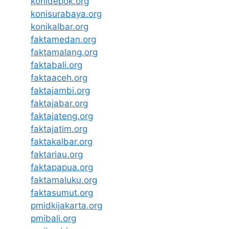
konidepok.org
konisurabaya.org
konikalbar.org
faktamedan.org
faktamalang.org
faktabali.org
faktaaceh.org
faktajambi.org
faktajabar.org
faktajateng.org
faktajatim.org
faktakalbar.org
faktariau.org
faktapapua.org
faktamaluku.org
faktasumut.org
pmidkijakarta.org
pmibali.org