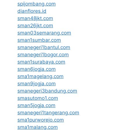
spijombang.com
dianflores.id
sman48jkt.com
sman26jkt.com
sman03semarang.com
sman1sumbar.com
smanegeri1bantul.com
smanegeri1bogor.com
sman1surabaya.com
sman6jogja.com
sma1magelang.com
sman9jogja.com
smanegeri3bandung.com
smasutomo1.com
sman5jogja.com
smanegeri1tangerang.com
sma1purworejo.com
sma1malang.com