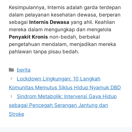
Kesimpulannya, Internis adalah garda terdepan
dalam pelayanan kesehatan dewasa, berperan
sebagai
Internis Dewasa
yang ahli. Keahlian
mereka dalam mengungkap dan mengelola
Penyakit Kronis
non-bedah, berbekal
pengetahuan mendalam, menjadikan mereka
pahlawan tanpa pisau bedah.
Kategori
berita
Lockdown Lingkungan: 10 Langkah
Komunitas Memutus Siklus Hidup Nyamuk DBD
Sindrom Metabolik: Intervensi Gaya Hidup
sebagai Pencegah Serangan Jantung dan
Stroke