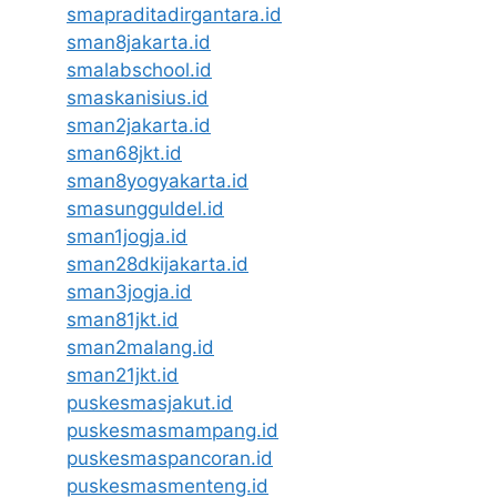
smapraditadirgantara.id
sman8jakarta.id
smalabschool.id
smaskanisius.id
sman2jakarta.id
sman68jkt.id
sman8yogyakarta.id
smasungguldel.id
sman1jogja.id
sman28dkijakarta.id
sman3jogja.id
sman81jkt.id
sman2malang.id
sman21jkt.id
puskesmasjakut.id
puskesmasmampang.id
puskesmaspancoran.id
puskesmasmenteng.id