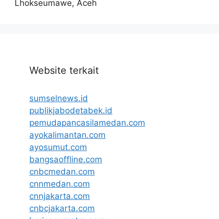
Lhokseumawe, Aceh
Website terkait
sumselnews.id
publikjabodetabek.id
pemudapancasilamedan.com
ayokalimantan.com
ayosumut.com
bangsaoffline.com
cnbcmedan.com
cnnmedan.com
cnnjakarta.com
cnbcjakarta.com