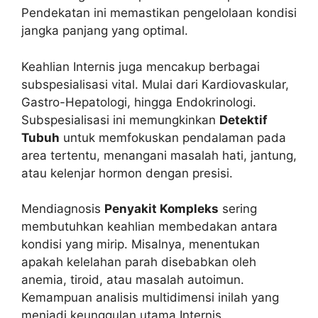
Pendekatan ini memastikan pengelolaan kondisi
jangka panjang yang optimal.
Keahlian Internis juga mencakup berbagai
subspesialisasi vital. Mulai dari Kardiovaskular,
Gastro-Hepatologi, hingga Endokrinologi.
Subspesialisasi ini memungkinkan
Detektif
Tubuh
untuk memfokuskan pendalaman pada
area tertentu, menangani masalah hati, jantung,
atau kelenjar hormon dengan presisi.
Mendiagnosis
Penyakit Kompleks
sering
membutuhkan keahlian membedakan antara
kondisi yang mirip. Misalnya, menentukan
apakah kelelahan parah disebabkan oleh
anemia, tiroid, atau masalah autoimun.
Kemampuan analisis multidimensi inilah yang
menjadi keunggulan utama Internis.