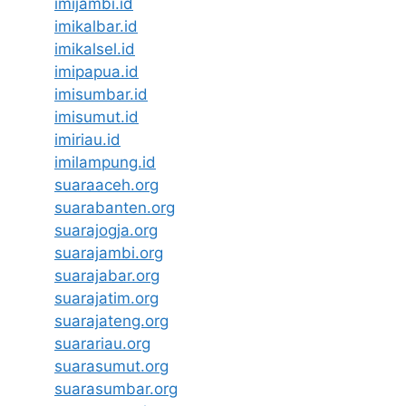
imijambi.id
imikalbar.id
imikalsel.id
imipapua.id
imisumbar.id
imisumut.id
imiriau.id
imilampung.id
suaraaceh.org
suarabanten.org
suarajogja.org
suarajambi.org
suarajabar.org
suarajatim.org
suarajateng.org
suarariau.org
suarasumut.org
suarasumbar.org