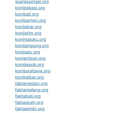
suarasumsel.org
konibekasi.org
konibali.org
konibanten.org
konijabar.org
konijatim.org
konimaluku.org
konilampung.org
konipalu.org
koniambon.org
konidepok.org
konisurabaya.org
konikalbar.org
faktamedan.org
faktamalang.org
faktabali.org
faktaaceh.org
faktajambi.org