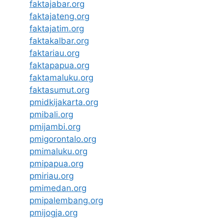
faktajabar.org
faktajateng.org
faktajatim.org
faktakalbar.org
faktariau.org
faktapapua.org
faktamaluku.org
faktasumut.org
pmidkijakarta.org
pmibali.org
pmijambi.org
pmigorontalo.org
pmimaluku.org
pmipapua.org
pmiriau.org
pmimedan.org
pmipalembang.org
pmijogja.org