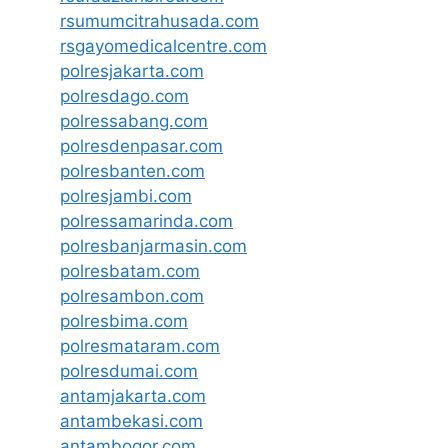
rsumumcitrahusada.com
rsgayomedicalcentre.com
polresjakarta.com
polresdago.com
polressabang.com
polresdenpasar.com
polresbanten.com
polresjambi.com
polressamarinda.com
polresbanjarmasin.com
polresbatam.com
polresambon.com
polresbima.com
polresmataram.com
polresdumai.com
antamjakarta.com
antambekasi.com
antambogor.com