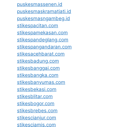
puskesmassenen.id
puskesmaskramatjati.id
puskesmasngambeg.id
stikespacitan.com
stikespamekasan.com
stikespandeglang.com
stikespangandaran.com
stikesacehbarat.com
stikesbadung.com
stikesbanggai.com
stikesbangka.com
stikesbanyumas.com
stikesbekasi.com
stikesblitar.com
stikesbogor.com
stikesbrebes.com
stikescianjur.com
stikesciamis.com