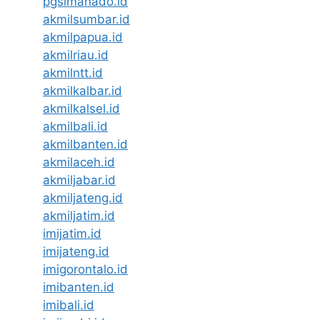
pgsimanado.id
akmilsumbar.id
akmilpapua.id
akmilriau.id
akmilntt.id
akmilkalbar.id
akmilkalsel.id
akmilbali.id
akmilbanten.id
akmilaceh.id
akmiljabar.id
akmiljateng.id
akmiljatim.id
imijatim.id
imijateng.id
imigorontalo.id
imibanten.id
imibali.id