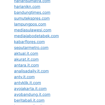
hariansumatra.com
harianikn.com
bandungtimes.com
sumutekspres.com
lampungpos.com
mediasulawesi.com
mediajabodetabek.com
kabarflores.com
seputarmetro.com
aktual.it.com
akurat.it.com
antara.it.com
analisadaily.it.com
antv.it.com
antvklik.it.com
ayojakarta.it.com
ayobandung.it.com
beritabali.it.com