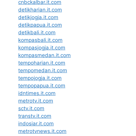
cnbckalbar.it.com
detikharian.it.com
detikjogja.it.com
detikpapua.it.com
detikbali.it.com
kompasbali.it.com
kompasjogja.it.com
kompasmedan.it.com
tempoharian.it.com
tempomedan.it.com
tempojogja.it.com
tempopapua.it.com
idntimes.it.com
metrotv.it.com
sctv.it.com
transtv.it.com
indosiar.it.com
metrotvnews.it.com