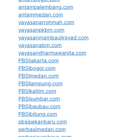
antampalembang.com
antammedan.com
yayasanarrohmah.com
yayasanpkbm.com
yayasanmambaulirsyad.com
yayasanabm.com
yayasandharmawanita.com
PBSIjakarta.com
PBSIbogor.com
PBSImedan.com
PBSIlampung.com
PBSIkaltim.com
PBSIsumbar.com
PBSIbaubau.com
PBSIbitung.com
pbsipekanbaru.com
perbasimedan.com