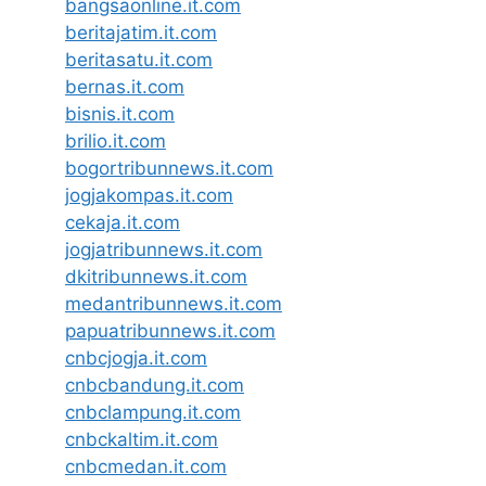
bangsaonline.it.com
beritajatim.it.com
beritasatu.it.com
bernas.it.com
bisnis.it.com
brilio.it.com
bogortribunnews.it.com
jogjakompas.it.com
cekaja.it.com
jogjatribunnews.it.com
dkitribunnews.it.com
medantribunnews.it.com
papuatribunnews.it.com
cnbcjogja.it.com
cnbcbandung.it.com
cnbclampung.it.com
cnbckaltim.it.com
cnbcmedan.it.com