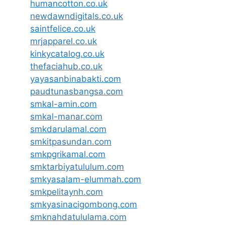
humancotton.co.uk
newdawndigitals.co.uk
saintfelice.co.uk
mrjapparel.co.uk
kinkycatalog.co.uk
thefaciahub.co.uk
yayasanbinabakti.com
paudtunasbangsa.com
smkal-amin.com
smkal-manar.com
smkdarulamal.com
smkitpasundan.com
smkpgrikamal.com
smktarbiyatululum.com
smkyasalam-elummah.com
smkpelitaynh.com
smkyasinacigombong.com
smknahdatululama.com