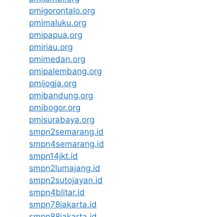
pmigorontalo.org
pmimaluku.org
pmipapua.org
pmiriau.org
pmimedan.org
pmipalembang.org
pmijogja.org
pmibandung.org
pmibogor.org
pmisurabaya.org
smpn2semarang.id
smpn4semarang.id
smpn14jkt.id
smpn2lumajang.id
smpn2sutojayan.id
smpn4blitar.id
smpn78jakarta.id
smpn88jakarta.id