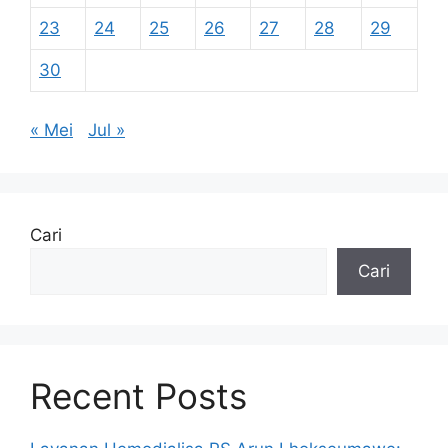
23
24
25
26
27
28
29
30
« Mei
Jul »
Cari
Cari
Recent Posts