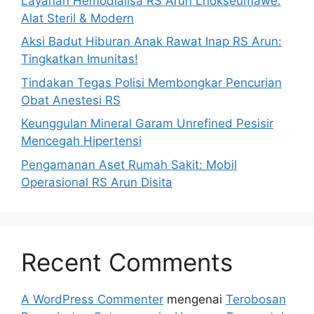
Layanan Hemodialisa RS Arun Lhokseumawe:
Alat Steril & Modern
Aksi Badut Hiburan Anak Rawat Inap RS Arun:
Tingkatkan Imunitas!
Tindakan Tegas Polisi Membongkar Pencurian
Obat Anestesi RS
Keunggulan Mineral Garam Unrefined Pesisir
Mencegah Hipertensi
Pengamanan Aset Rumah Sakit: Mobil
Operasional RS Arun Disita
Recent Comments
A WordPress Commenter
mengenai
Terobosan