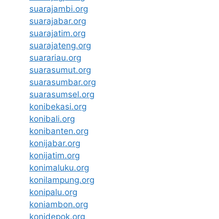
suarajambi.org
suarajabar.org
suarajatim.org
suarajateng.org
suarariau.org
suarasumut.org
suarasumbar.org
suarasumsel.org
konibekasi.org
konibali.org
konibanten.org
konijabar.org
konijatim.org
konimaluku.org
konilampung.org
konipalu.org
koniambon.org
konidepok.org