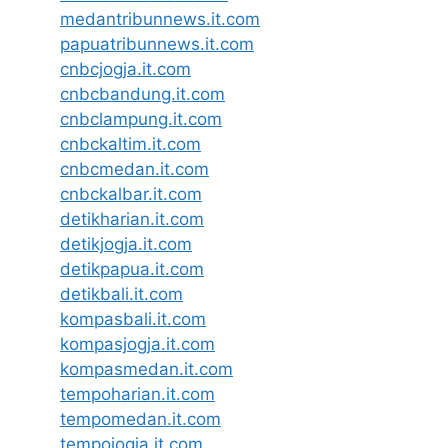
medantribunnews.it.com
papuatribunnews.it.com
cnbcjogja.it.com
cnbcbandung.it.com
cnbclampung.it.com
cnbckaltim.it.com
cnbcmedan.it.com
cnbckalbar.it.com
detikharian.it.com
detikjogja.it.com
detikpapua.it.com
detikbali.it.com
kompasbali.it.com
kompasjogja.it.com
kompasmedan.it.com
tempoharian.it.com
tempomedan.it.com
tempojogja.it.com