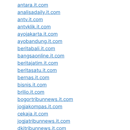
antara.it.com
analisadaily.it.com
antv.it.com
antvklik.it.com
ayojakarta.it.com
ayobandung.it.com
beritabali.it.com
bangsaonline.it.com
beritajatim.it.com
beritasatu.it.com
bernas.it.com
bisnis.it.com
brilio.it.com
bogortribunnews.it.com
jogjakompas.it.com
cekaja.it.com
jogjatribunnews.it.com
dkitribunnews.it.com