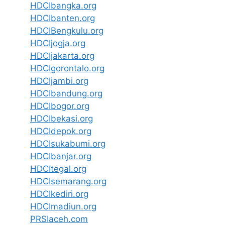
HDCIbangka.org
HDCIbanten.org
HDCIBengkulu.org
HDCIjogja.org
HDCIjakarta.org
HDCIgorontalo.org
HDCIjambi.org
HDCIbandung.org
HDCIbogor.org
HDCIbekasi.org
HDCIdepok.org
HDCIsukabumi.org
HDCIbanjar.org
HDCItegal.org
HDCIsemarang.org
HDCIkediri.org
HDCImadiun.org
PRSIaceh.com