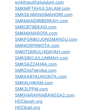
smkitraudhatululum.com
SMKMIFTAHULSALAM.com
SMKSILIWANGIMANDIRI.com
SMKMANDIRIBERKAH.com
SMKCBTBEKASI.com
SMKMANAROFA.com
SMKPGRIBOJONGMANGU.com
SMKKORPRIKOTA.com
SMKITDARULHIDAYAH.com
SMKSIROJULUMMAH.com
SMKSAZZAHRA.com
SMKCitaTeknika.com
SMKKARYAUNCINTA.com
SMKALHIKAM.com
SMK2LPPM.com
SMKHARAPANBANGSA2.com
HDCIaceh.org
HDCIbali.org