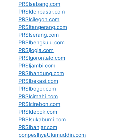
PRSIsabang.com
PRSIdenpasar.com
PRSIcilegon.com
PRSItangerang.com
PRSIserang.com
PRSIbengkulu.com
PRSIjogja.com
PRSIgorontalo.com
PRSIjambi.com
PRSIbandung.com
PRSIbekasi.com
PRSIbogor.com
PRSIcimahi.com
PRSIcirebon.com
PRSIdepok.com
PRSIsukabumi.com
PRSIbanjar.com
ponpesIhyaUlumuddin.com