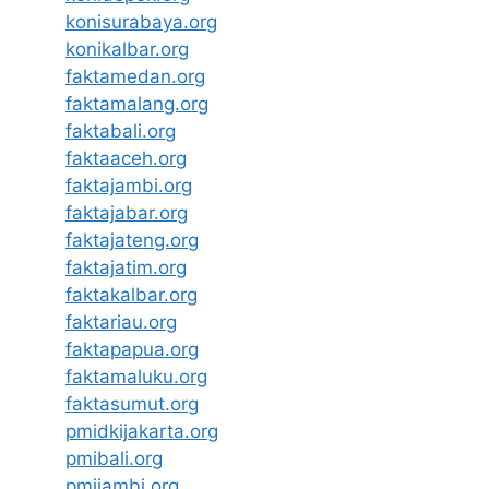
konisurabaya.org
konikalbar.org
faktamedan.org
faktamalang.org
faktabali.org
faktaaceh.org
faktajambi.org
faktajabar.org
faktajateng.org
faktajatim.org
faktakalbar.org
faktariau.org
faktapapua.org
faktamaluku.org
faktasumut.org
pmidkijakarta.org
pmibali.org
pmijambi.org