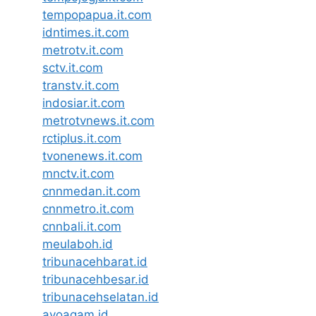
tempopapua.it.com
idntimes.it.com
metrotv.it.com
sctv.it.com
transtv.it.com
indosiar.it.com
metrotvnews.it.com
rctiplus.it.com
tvonenews.it.com
mnctv.it.com
cnnmedan.it.com
cnnmetro.it.com
cnnbali.it.com
meulaboh.id
tribunacehbarat.id
tribunacehbesar.id
tribunacehselatan.id
ayoagam.id