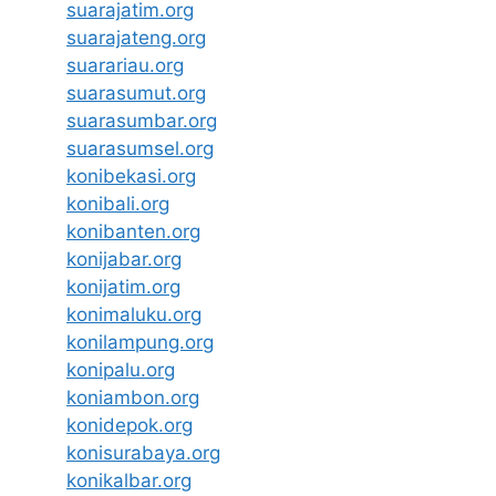
suarajatim.org
suarajateng.org
suarariau.org
suarasumut.org
suarasumbar.org
suarasumsel.org
konibekasi.org
konibali.org
konibanten.org
konijabar.org
konijatim.org
konimaluku.org
konilampung.org
konipalu.org
koniambon.org
konidepok.org
konisurabaya.org
konikalbar.org