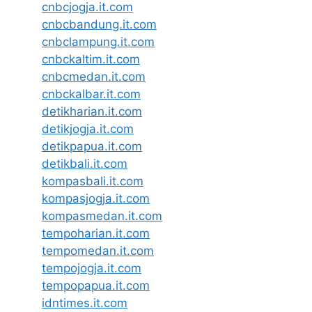
cnbcjogja.it.com
cnbcbandung.it.com
cnbclampung.it.com
cnbckaltim.it.com
cnbcmedan.it.com
cnbckalbar.it.com
detikharian.it.com
detikjogja.it.com
detikpapua.it.com
detikbali.it.com
kompasbali.it.com
kompasjogja.it.com
kompasmedan.it.com
tempoharian.it.com
tempomedan.it.com
tempojogja.it.com
tempopapua.it.com
idntimes.it.com