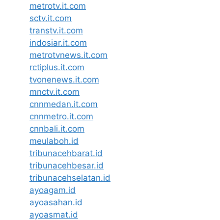
metrotv.it.com
sctv.it.com
transtv.it.com
indosiar.it.com
metrotvnews.it.com
rctiplus.it.com
tvonenews.it.com
mnctv.it.com
cnnmedan.it.com
cnnmetro.it.com
cnnbali.it.com
meulaboh.id
tribunacehbarat.id
tribunacehbesar.id
tribunacehselatan.id
ayoagam.id
ayoasahan.id
ayoasmat.id