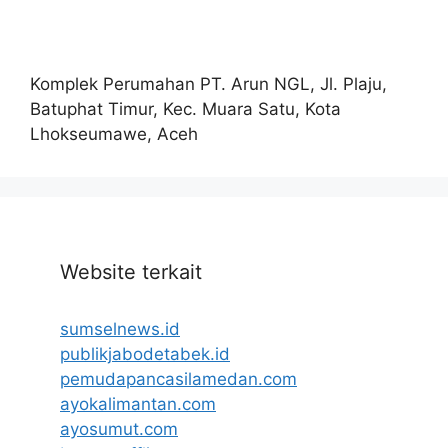
Komplek Perumahan PT. Arun NGL, Jl. Plaju,
Batuphat Timur, Kec. Muara Satu, Kota
Lhokseumawe, Aceh
Website terkait
sumselnews.id
publikjabodetabek.id
pemudapancasilamedan.com
ayokalimantan.com
ayosumut.com