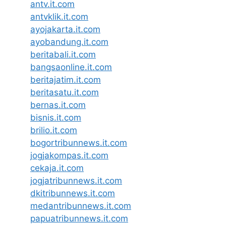
antv.it.com
antvklik.it.com
ayojakarta.it.com
ayobandung.it.com
beritabali.it.com
bangsaonline.it.com
beritajatim.it.com
beritasatu.it.com
bernas.it.com
bisnis.it.com
brilio.it.com
bogortribunnews.it.com
jogjakompas.it.com
cekaja.it.com
jogjatribunnews.it.com
dkitribunnews.it.com
medantribunnews.it.com
papuatribunnews.it.com