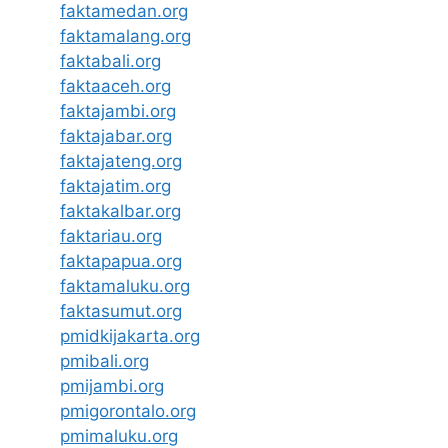
faktamedan.org
faktamalang.org
faktabali.org
faktaaceh.org
faktajambi.org
faktajabar.org
faktajateng.org
faktajatim.org
faktakalbar.org
faktariau.org
faktapapua.org
faktamaluku.org
faktasumut.org
pmidkijakarta.org
pmibali.org
pmijambi.org
pmigorontalo.org
pmimaluku.org