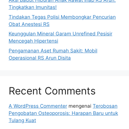
Aksi Badut Hiburan Anak Rawat Inap RS Arun:
Tingkatkan Imunitas!
Tindakan Tegas Polisi Membongkar Pencurian
Obat Anestesi RS
Keunggulan Mineral Garam Unrefined Pesisir
Mencegah Hipertensi
Pengamanan Aset Rumah Sakit: Mobil
Operasional RS Arun Disita
Recent Comments
A WordPress Commenter
mengenai
Terobosan
Pengobatan Osteoporosis: Harapan Baru untuk
Tulang Kuat