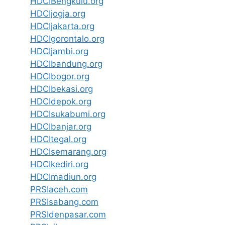
HDCIBengkulu.org
HDCIjogja.org
HDCIjakarta.org
HDCIgorontalo.org
HDCIjambi.org
HDCIbandung.org
HDCIbogor.org
HDCIbekasi.org
HDCIdepok.org
HDCIsukabumi.org
HDCIbanjar.org
HDCItegal.org
HDCIsemarang.org
HDCIkediri.org
HDCImadiun.org
PRSIaceh.com
PRSIsabang.com
PRSIdenpasar.com