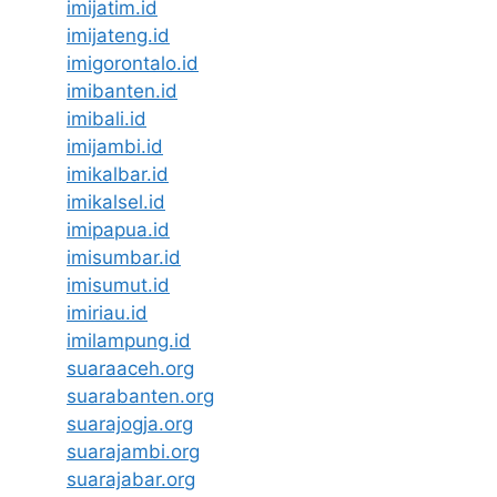
imijatim.id
imijateng.id
imigorontalo.id
imibanten.id
imibali.id
imijambi.id
imikalbar.id
imikalsel.id
imipapua.id
imisumbar.id
imisumut.id
imiriau.id
imilampung.id
suaraaceh.org
suarabanten.org
suarajogja.org
suarajambi.org
suarajabar.org