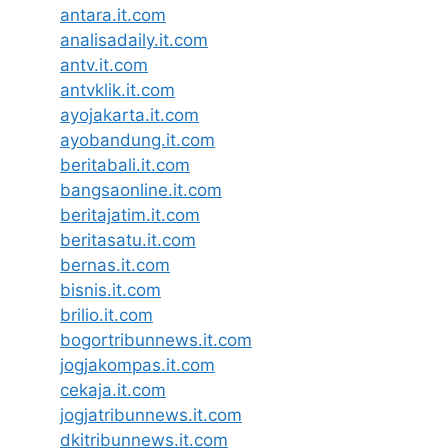
antara.it.com
analisadaily.it.com
antv.it.com
antvklik.it.com
ayojakarta.it.com
ayobandung.it.com
beritabali.it.com
bangsaonline.it.com
beritajatim.it.com
beritasatu.it.com
bernas.it.com
bisnis.it.com
brilio.it.com
bogortribunnews.it.com
jogjakompas.it.com
cekaja.it.com
jogjatribunnews.it.com
dkitribunnews.it.com