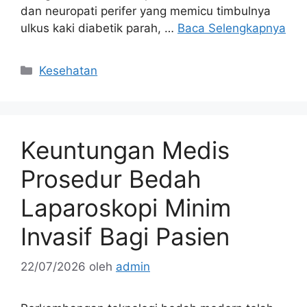
dan neuropati perifer yang memicu timbulnya
ulkus kaki diabetik parah, …
Baca Selengkapnya
Kategori
Kesehatan
Keuntungan Medis
Prosedur Bedah
Laparoskopi Minim
Invasif Bagi Pasien
22/07/2026
oleh
admin