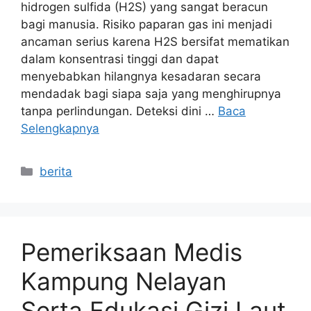
hidrogen sulfida (H2S) yang sangat beracun
bagi manusia. Risiko paparan gas ini menjadi
ancaman serius karena H2S bersifat mematikan
dalam konsentrasi tinggi dan dapat
menyebabkan hilangnya kesadaran secara
mendadak bagi siapa saja yang menghirupnya
tanpa perlindungan. Deteksi dini …
Baca
Selengkapnya
Kategori
berita
Pemeriksaan Medis
Kampung Nelayan
Serta Edukasi Gizi Laut