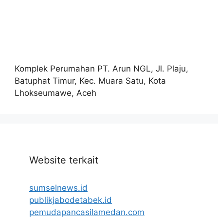
Komplek Perumahan PT. Arun NGL, Jl. Plaju,
Batuphat Timur, Kec. Muara Satu, Kota
Lhokseumawe, Aceh
Website terkait
sumselnews.id
publikjabodetabek.id
pemudapancasilamedan.com