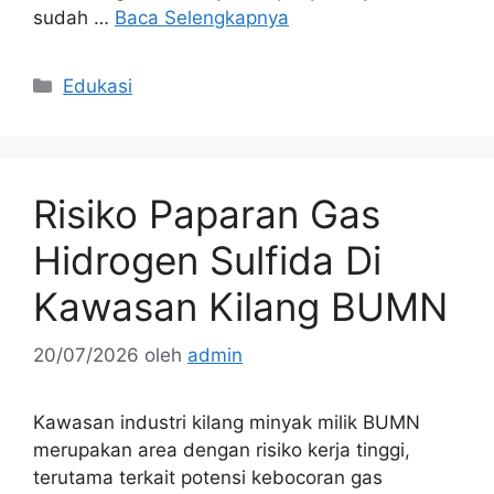
sudah …
Baca Selengkapnya
Kategori
Edukasi
Risiko Paparan Gas
Hidrogen Sulfida Di
Kawasan Kilang BUMN
20/07/2026
oleh
admin
Kawasan industri kilang minyak milik BUMN
merupakan area dengan risiko kerja tinggi,
terutama terkait potensi kebocoran gas