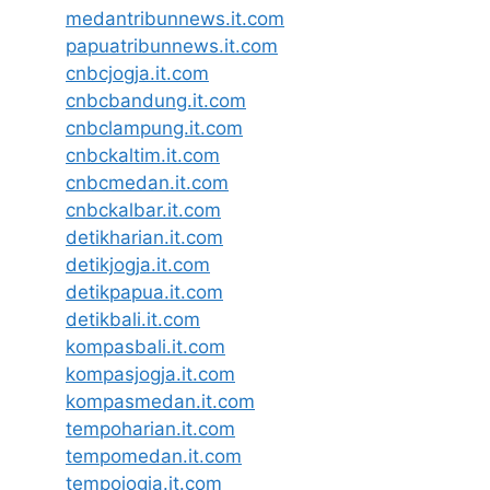
medantribunnews.it.com
papuatribunnews.it.com
cnbcjogja.it.com
cnbcbandung.it.com
cnbclampung.it.com
cnbckaltim.it.com
cnbcmedan.it.com
cnbckalbar.it.com
detikharian.it.com
detikjogja.it.com
detikpapua.it.com
detikbali.it.com
kompasbali.it.com
kompasjogja.it.com
kompasmedan.it.com
tempoharian.it.com
tempomedan.it.com
tempojogja.it.com