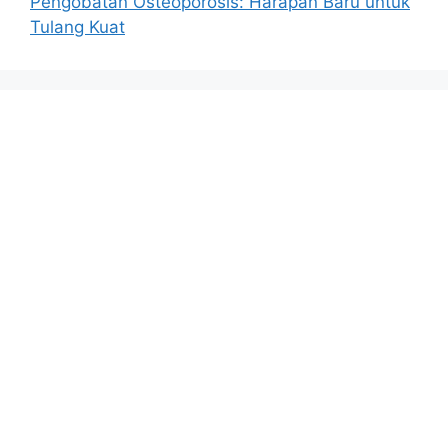
Pengobatan Osteoporosis: Harapan Baru untuk
Tulang Kuat