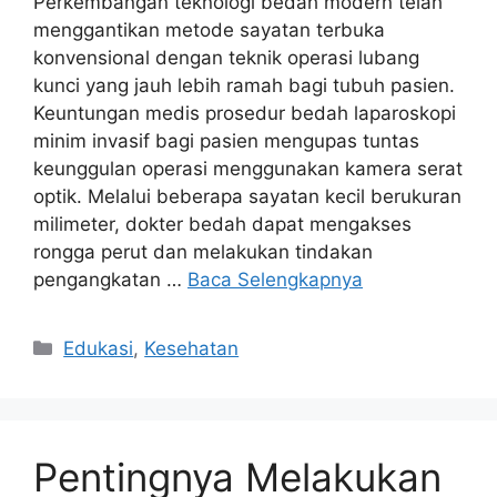
Perkembangan teknologi bedah modern telah
menggantikan metode sayatan terbuka
konvensional dengan teknik operasi lubang
kunci yang jauh lebih ramah bagi tubuh pasien.
Keuntungan medis prosedur bedah laparoskopi
minim invasif bagi pasien mengupas tuntas
keunggulan operasi menggunakan kamera serat
optik. Melalui beberapa sayatan kecil berukuran
milimeter, dokter bedah dapat mengakses
rongga perut dan melakukan tindakan
pengangkatan …
Baca Selengkapnya
Kategori
Edukasi
,
Kesehatan
Pentingnya Melakukan